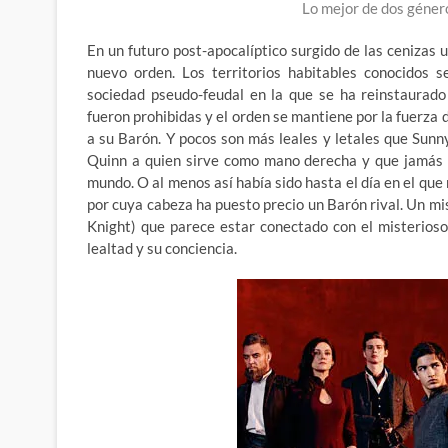
Lo mejor de dos géner
En un futuro post-apocalíptico surgido de las cenizas
nuevo orden. Los territorios habitables conocidos s
sociedad pseudo-feudal en la que se ha reinstaurado
fueron prohibidas y el orden se mantiene por la fuerza
a su Barón. Y pocos son más leales y letales que Sunny 
Quinn a quien sirve como mano derecha y que jamás s
mundo. O al menos así había sido hasta el día en el que
por cuya cabeza ha puesto precio un Barón rival. Un m
Knight) que parece estar conectado con el misterioso
lealtad y su conciencia.