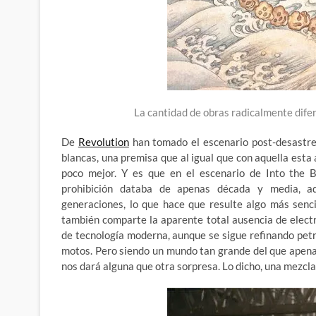
La cantidad de obras radicalmente dife
De
Revolution
han tomado el escenario post-desastre 
blancas, una premisa que al igual que con aquella esta
poco mejor. Y es que en el escenario de Into the B
prohibición databa de apenas década y media, aq
generaciones, lo que hace que resulte algo más senci
también comparte la aparente total ausencia de electr
de tecnología moderna, aunque se sigue refinando petr
motos. Pero siendo un mundo tan grande del que apena
nos dará alguna que otra sorpresa. Lo dicho, una mezcl