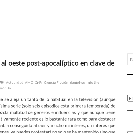
al oeste post-apocalíptico en clave de
Actualidad
AMC
Ci-Fi
Ciencia Ficción
daniel wu
into the
isión
tv
Ca
 se aleja un tanto de lo habitual en la televisión (aunque
ísima serie (solo seis episodios esta primera temporada) de
zcla multitud de géneros e influencias y que aunque tiene
ativamente reciente es lo bastante rara como para destacar
 había conseguido atraer y mucho mi interés, un interés que
iógenes, ya puedes protestar) no solo se ha mantenido sino que