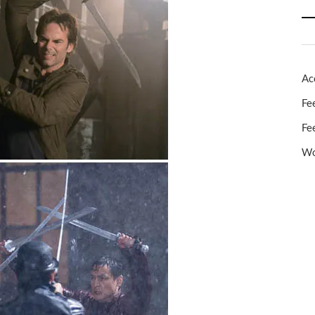
Ac
Fe
Fe
Wo