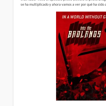
se ha multiplicado y ahora vamos a ver por qué ha sido a