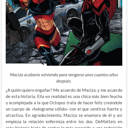
Maciza acabaría volviendo para vengarse unos cuantos años
después.
¿A quién quiero engañar? Me acuerdo de Maciza, y me acuerdo
de esta historia. Ella en realidad es una chica más bien feucha
y acomplejada a la que Octopus trata de hacer feliz creándole
un cuerpo de «holograma sólido» con el que sentirse fuerte y
atractiva. En agradecimiento, Maciza se enamora de él y así
empieza la relación enfermiza entre los dos. DeMatteis en
esta historia trata de contar lo más parecido a una redención