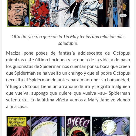
Otto tio, yo creo que con la Tía May tenías una relación más
saludable.
Maciza pone poses de fantasía adolescente de Octopus
mientras este último lloriquea y se queja de la vida, y de paso
los guionistas de Spiderman nos cuentan por su boca que creen
que Spiderman se ha vuelto un chungo y que el pobre Octopus
necesita al Spiderman de antes para mantener su humanidad.
Y luego Octopus tiene un arranque de ira y le grita a alguien
que vuelva, supongo que quiere que vuelva «su» Spiderman
setentero… En la última viñeta vemos a Mary Jane volviendo
a una casa.