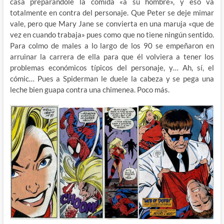
casa preparándole la comida «a su hombre», y eso va
totalmente en contra del personaje. Que Peter se deje mimar
vale, pero que Mary Jane se convierta en una maruja «que de
vez en cuando trabaja» pues como que no tiene ningún sentido.
Para colmo de males a lo largo de los 90 se empeñaron en
arruinar la carrera de ella para que él volviera a tener los
problemas económicos típicos del personaje, y… Ah, sí, el
cómic… Pues a Spiderman le duele la cabeza y se pega una
leche bien guapa contra una chimenea. Poco más.