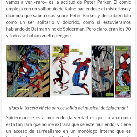
vamos a ver «raro» es la actitud de Peter Parker. El cómic
empieza con un soliloquio de Kaine haciendose el misterioso y
diciendo que sabe cosas sobre Peter Parker y describiéndolo
como un ser solitario y dolorido, como si estuvieramos
hablando de Batman y no de Spiderman. Pero claro, eran los 90
y todos se habían vuelto «edgys»…
¡Pues la tercera viñeta parece salida del musical de Spiderman!
Spiderman se esta muriendo (la verdad es que su anatomía
esta tan rara que no me extraña que se esté muriendo) y tiene
un acceso de surrealismo en un monólogo interno que es