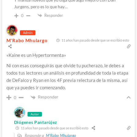
Jurgens, pero es lo que hay…
Responder
0
Admin
M'Rabo Mhulargo
11 años han pasado desde que se escribió esto
«Kaine es un Hypertormenta»
Ni con esas conseguirás que olvide tu pucherazo, le debes a
todos tus lectores un análisis en profundidad de toda la etapa
de DeFalco y Ryan en los 4F previa relectura de la misma, así
que ya puedes ir comenzando.
Responder
0
Autor
Diógenes Pantarújez
11 años han pasado desde que se escribió esto
Responde a
M'Rabo Mhulargo