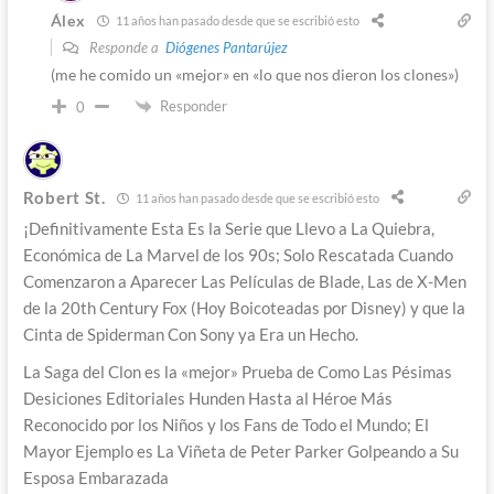
Álex
11 años han pasado desde que se escribió esto
Responde a
Diógenes Pantarújez
(me he comido un «mejor» en «lo que nos dieron los clones»)
Responder
0
Robert St.
11 años han pasado desde que se escribió esto
¡Definitivamente Esta Es la Serie que Llevo a La Quiebra,
Económica de La Marvel de los 90s; Solo Rescatada Cuando
Comenzaron a Aparecer Las Películas de Blade, Las de X-Men
de la 20th Century Fox (Hoy Boicoteadas por Disney) y que la
Cinta de Spiderman Con Sony ya Era un Hecho.
La Saga del Clon es la «mejor» Prueba de Como Las Pésimas
Desiciones Editoriales Hunden Hasta al Héroe Más
Reconocido por los Niños y los Fans de Todo el Mundo; El
Mayor Ejemplo es La Viñeta de Peter Parker Golpeando a Su
Esposa Embarazada