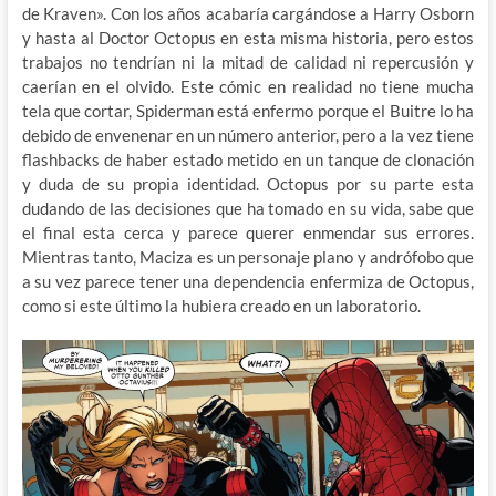
de Kraven». Con los años acabaría cargándose a Harry Osborn
y hasta al Doctor Octopus en esta misma historia, pero estos
trabajos no tendrían ni la mitad de calidad ni repercusión y
caerían en el olvido. Este cómic en realidad no tiene mucha
tela que cortar, Spiderman está enfermo porque el Buitre lo ha
debido de envenenar en un número anterior, pero a la vez tiene
flashbacks de haber estado metido en un tanque de clonación
y duda de su propia identidad. Octopus por su parte esta
dudando de las decisiones que ha tomado en su vida, sabe que
el final esta cerca y parece querer enmendar sus errores.
Mientras tanto, Maciza es un personaje plano y andrófobo que
a su vez parece tener una dependencia enfermiza de Octopus,
como si este último la hubiera creado en un laboratorio.