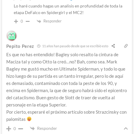
Lo haré cuando hagas un analisis en profundidad de toda la
etapa DeFalco en Spidergirl y el MC2!
Responder
0
Pepito Perez
11 años han pasado desde que se escribió esto
Es que no has entendido! Bagley solo resalto la cintura de
Maciza tal y como Otto la creó…no? Bah, como sea. Mark
Bagley me gustó mucho en Ultimate Spiderman, y todo lo que
hizo luego de su partida es un tanto irregular, pero lo de aquí
es demasiado, contaminado con toda la peste de los 90, y
encima en Spiderman, la que de seguro habrá sido el epicentro
del cataclismo. Buen gesto de Slott de traer de vuelta al
personaje en la etapa Superior.
Por cierto, esperaré el próximo artículo sobre Strazcinsky con
palomitas
Responder
0