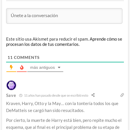
Este sitio usa Akismet para reducir el spam.
Aprende cómo se
procesan los datos de tus comentarios.
11
COMMENTS
más antiguos
Save
11 años han pasado desde que se escribió esto
Kraven, Harry, Otto y la May… con la tontería todos los que
DeMatteis se cargó han sido resucitados.
Por cierto, la muerte de Harry está bien, pero repite mucho el
esquema, que al final es el principal problema de su etapa de