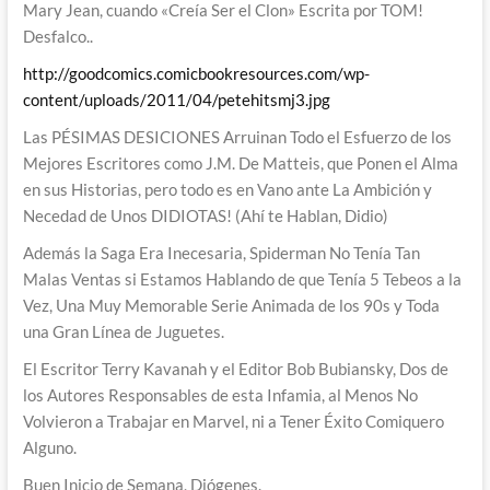
Mary Jean, cuando «Creía Ser el Clon» Escrita por TOM!
Desfalco..
http://goodcomics.comicbookresources.com/wp-
content/uploads/2011/04/petehitsmj3.jpg
Las PÉSIMAS DESICIONES Arruinan Todo el Esfuerzo de los
Mejores Escritores como J.M. De Matteis, que Ponen el Alma
en sus Historias, pero todo es en Vano ante La Ambición y
Necedad de Unos DIDIOTAS! (Ahí te Hablan, Didio)
Además la Saga Era Inecesaria, Spiderman No Tenía Tan
Malas Ventas si Estamos Hablando de que Tenía 5 Tebeos a la
Vez, Una Muy Memorable Serie Animada de los 90s y Toda
una Gran Línea de Juguetes.
El Escritor Terry Kavanah y el Editor Bob Bubiansky, Dos de
los Autores Responsables de esta Infamia, al Menos No
Volvieron a Trabajar en Marvel, ni a Tener Éxito Comiquero
Alguno.
Buen Inicio de Semana, Diógenes.