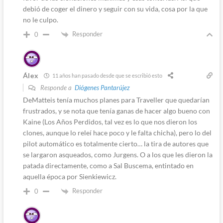
debió de coger el dinero y seguir con su vida, cosa por la que
no le culpo.
Responder
0
Álex
11 años han pasado desde que se escribió esto
Responde a
Diógenes Pantarújez
DeMatteis tenía muchos planes para Traveller que quedarían
frustrados, y se nota que tenía ganas de hacer algo bueno con
Kaine (Los Años Perdidos, tal vez es lo que nos dieron los
clones, aunque lo releí hace poco y le falta chicha), pero lo del
pilot automático es totalmente cierto… la tira de autores que
se largaron asqueados, como Jurgens. O a los que les dieron la
patada directamente, como a Sal Buscema, entintado en
aquella época por Sienkiewicz.
Responder
0