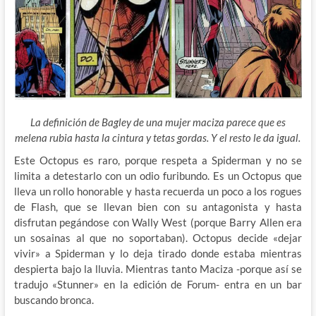
La definición de Bagley de una mujer maciza parece que es
melena rubia hasta la cintura y tetas gordas. Y el resto le da igual.
Este Octopus es raro, porque respeta a Spiderman y no se
limita a detestarlo con un odio furibundo. Es un Octopus que
lleva un rollo honorable y hasta recuerda un poco a los rogues
de Flash, que se llevan bien con su antagonista y hasta
disfrutan pegándose con Wally West (porque Barry Allen era
un sosainas al que no soportaban). Octopus decide «dejar
vivir» a Spiderman y lo deja tirado donde estaba mientras
despierta bajo la lluvia. Mientras tanto Maciza -porque así se
tradujo «Stunner» en la edición de Forum- entra en un bar
buscando bronca.