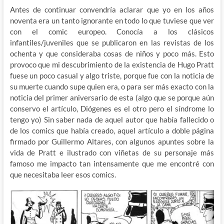
Antes de continuar convendría aclarar que yo en los años
noventa era un tanto ignorante en todo lo que tuviese que ver
con el comic europeo. Conocía a los clásicos
infantiles/juveniles que se publicaron en las revistas de los
ochenta y que consideraba cosas de niños y poco más. Esto
provoco que mi descubrimiento de la existencia de Hugo Pratt
fuese un poco casual y algo triste, porque fue con la noticia de
su muerte cuando supe quien era, o para ser más exacto con la
noticia del primer aniversario de esta (algo que se porque aún
conservo el artículo, Diógenes es el otro pero el síndrome lo
tengo yo) Sin saber nada de aquel autor que había fallecido o
de los comics que había creado, aquel artículo a doble página
firmado por Guillermo Altares, con algunos apuntes sobre la
vida de Pratt e ilustrado con viñetas de su personaje más
famoso me impacto tan intensamente que me encontré con
que necesitaba leer esos comics.