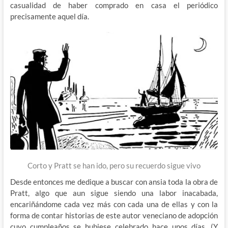
casualidad de haber comprado en casa el periódico
precisamente aquel día.
Corto y Pratt se han ido, pero su recuerdo sigue vivo
Desde entonces me dedique a buscar con ansia toda la obra de
Pratt, algo que aun sigue siendo una labor inacabada,
encariñándome cada vez más con cada una de ellas y con la
forma de contar historias de este autor veneciano de adopción
cuyo cumpleaños se hubiese celebrado hace unos días. (Y