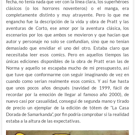
fecha, no tenía nada que ver con la línea clara, los superhéroes
clásicos (o los horrores noventeros) o el manga, era
completamente distinto y muy atrayente. Pero lo que me
engancho fue la descripción de la vida y obra de Pratt y las
aventuras de Corto, ese amor por la aventura clásica, los
escenarios por los que ambos se movieron y que hacían que
autor y personaje no solo se confundían, sino que no tenían
demasiado que envidiar el uno del otro. Estaba claro que
necesitaba leer esos comics. Pero en aquellos tiempos las
únicas ediciones disponibles de la obra de Pratt eran las de
Norma y aquello se escapaba mucho de mi presupuesto, así
que tuve que conformarme con seguir imaginando de vez en
cuando como serian realmente esos comics. Y así fue hasta
que unos pocos años después (navidad de 1999, fácil de
recordar por la emoción de llegar al famoso año 2000), de
nuevo casi por casualidad, conseguí de segunda mano y tirado
de precio un ejemplar de la edición de tótem de “La Casa
Dorada de Samarkanda”, por fin podría comprobar si la realidad
estaba a la altura de las expectativas.