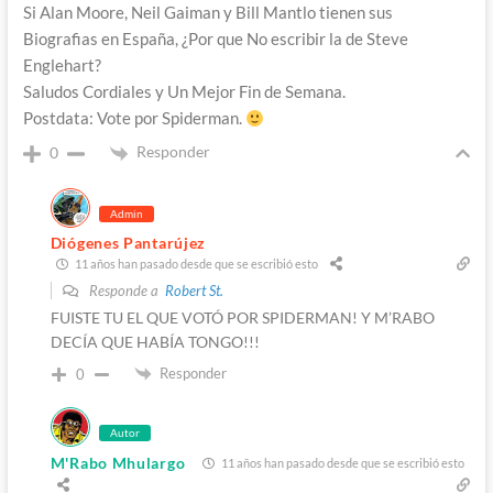
Si Alan Moore, Neil Gaiman y Bill Mantlo tienen sus
Biografias en España, ¿Por que No escribir la de Steve
Englehart?
Saludos Cordiales y Un Mejor Fin de Semana.
Postdata: Vote por Spiderman.
Responder
0
Admin
Diógenes Pantarújez
11 años han pasado desde que se escribió esto
Responde a
Robert St.
FUISTE TU EL QUE VOTÓ POR SPIDERMAN! Y M’RABO
DECÍA QUE HABÍA TONGO!!!
Responder
0
Autor
M'Rabo Mhulargo
11 años han pasado desde que se escribió esto