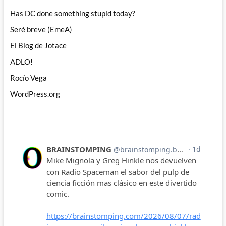
Has DC done something stupid today?
Seré breve (EmeA)
El Blog de Jotace
ADLO!
Rocío Vega
WordPress.org