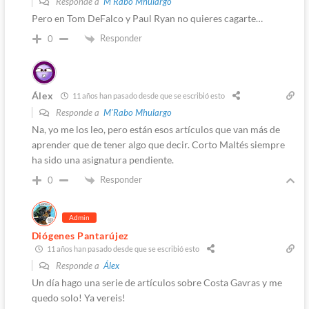
Responde a
M'Rabo Mhulargo
Pero en Tom DeFalco y Paul Ryan no quieres cagarte…
Responder
0
Álex
11 años han pasado desde que se escribió esto
Responde a
M'Rabo Mhulargo
Na, yo me los leo, pero están esos artículos que van más de
aprender que de tener algo que decir. Corto Maltés siempre
ha sido una asignatura pendiente.
Responder
0
Admin
Diógenes Pantarújez
11 años han pasado desde que se escribió esto
Responde a
Álex
Un día hago una serie de artículos sobre Costa Gavras y me
quedo solo! Ya vereis!