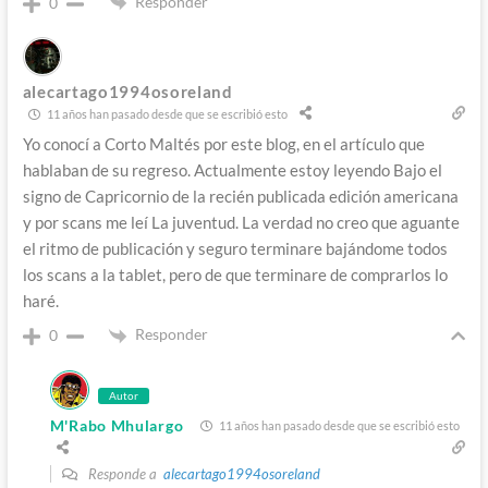
Responder
0
alecartago1994osoreland
11 años han pasado desde que se escribió esto
Yo conocí a Corto Maltés por este blog, en el artículo que
hablaban de su regreso. Actualmente estoy leyendo Bajo el
signo de Capricornio de la recién publicada edición americana
y por scans me leí La juventud. La verdad no creo que aguante
el ritmo de publicación y seguro terminare bajándome todos
los scans a la tablet, pero de que terminare de comprarlos lo
haré.
Responder
0
Autor
M'Rabo Mhulargo
11 años han pasado desde que se escribió esto
Responde a
alecartago1994osoreland