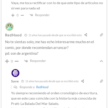
Vaya, me toca rectificar con lo de que este tipo de articulos no
sirven para nada xd
Responder
0
RedHood
11 años han pasado desde que se escribió esto
No te sientas solo¡ me has echo interesarme mucho en el
comic, por donde recomiendan arrancar?
pd: son de argentina?
Responder
0
Save
11 años han pasado desde que se escribió esto
Responde a
RedHood
Yo siempre recomiendo el orden cronológico de escritura,
que en este caso coincide con la historia más conocida de
Pratt: La Balada Del Mar Salado.