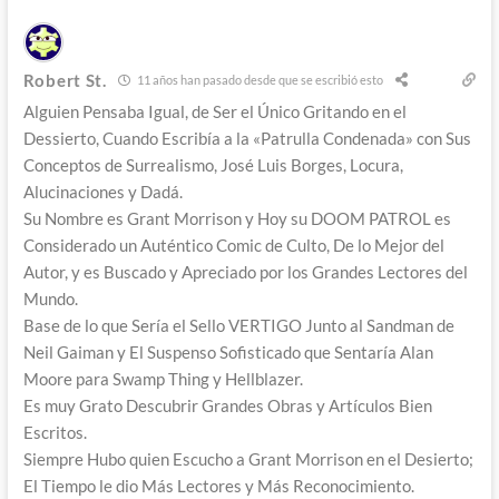
Robert St.
11 años han pasado desde que se escribió esto
Alguien Pensaba Igual, de Ser el Único Gritando en el
Dessierto, Cuando Escribía a la «Patrulla Condenada» con Sus
Conceptos de Surrealismo, José Luis Borges, Locura,
Alucinaciones y Dadá.
Su Nombre es Grant Morrison y Hoy su DOOM PATROL es
Considerado un Auténtico Comic de Culto, De lo Mejor del
Autor, y es Buscado y Apreciado por los Grandes Lectores del
Mundo.
Base de lo que Sería el Sello VERTIGO Junto al Sandman de
Neil Gaiman y El Suspenso Sofisticado que Sentaría Alan
Moore para Swamp Thing y Hellblazer.
Es muy Grato Descubrir Grandes Obras y Artículos Bien
Escritos.
Siempre Hubo quien Escucho a Grant Morrison en el Desierto;
El Tiempo le dio Más Lectores y Más Reconocimiento.