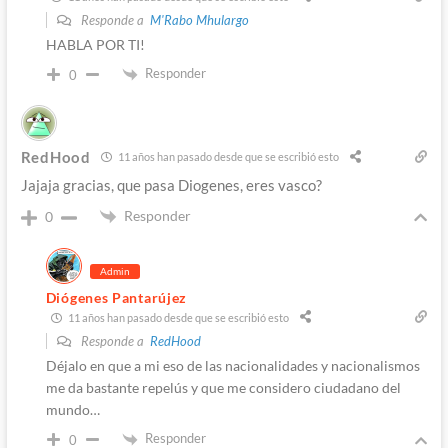
Responde a
M'Rabo Mhulargo
HABLA POR TI!
Responder
0
RedHood
11 años han pasado desde que se escribió esto
Jajaja gracias, que pasa Diogenes, eres vasco?
Responder
0
Admin
Diógenes Pantarújez
11 años han pasado desde que se escribió esto
Responde a
RedHood
Déjalo en que a mi eso de las nacionalidades y nacionalismos
me da bastante repelús y que me considero ciudadano del
mundo…
Responder
0