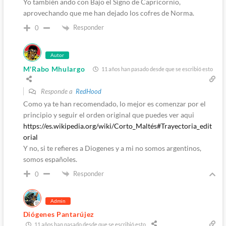
Yo también ando con Bajo el Signo de Capricornio,
aprovechando que me han dejado los cofres de Norma.
Responder
0
Autor
M'Rabo Mhulargo
11 años han pasado desde que se escribió esto
Responde a
RedHood
Como ya te han recomendado, lo mejor es comenzar por el
principio y seguir el orden original que puedes ver aqui
https://es.wikipedia.org/wiki/Corto_Maltés#Trayectoria_edit
orial
Y no, si te refieres a Diogenes y a mi no somos argentinos,
somos españoles.
Responder
0
Admin
Diógenes Pantarújez
11 años han pasado desde que se escribió esto