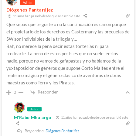
Admin
Diógenes Pantarújez
11 años han pasado desde que se escribió esto
Que sepas que te guste o no la continuación es canon porque
el propietario de los derechos es Casterman y las precuelas de
SW son indivisibles de la trilogía y…
Bah, no merece la pena decir estas tonterías ni para
trollearte. La pena de estos posts es que no suele leerlos
nadie, porque no vamos de gafapastas y no hablamos de la
yuxtaposición de géneros que supone Corto Maltés entre el
realismo mágico y el género clásico de aventuras de obras
maestras como Terry y los Piratas.
Responder
0
Autor
M'Rabo Mhulargo
11 años han pasado desde que se escribió esto
Responde a
Diógenes Pantarújez