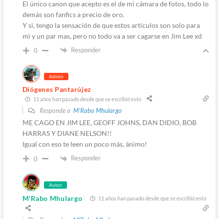
El único canon que acepto es el de mi cámara de fotos, todo lo
demás son fanfics a precio de oro.
Y si, tengo la sensación de que estos artículos son solo para
mi y un par mas, pero no todo va a ser cagarse en Jim Lee xd
Responder
0
Admin
Diógenes Pantarújez
11 años han pasado desde que se escribió esto
Responde a
M'Rabo Mhulargo
ME CAGO EN JIM LEE, GEOFF JOHNS, DAN DIDIO, BOB
HARRAS Y DIANE NELSON!!
Igual con eso te leen un poco más, ánimo!
Responder
0
Autor
M'Rabo Mhulargo
11 años han pasado desde que se escribió esto