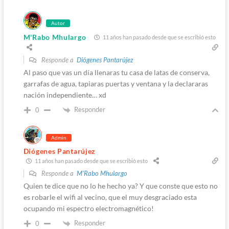
Autor
M'Rabo Mhulargo
11 años han pasado desde que se escribió esto
Responde a
Diógenes Pantarújez
Al paso que vas un día llenaras tu casa de latas de conserva,
garrafas de agua, tapiaras puertas y ventana y la declararas
nación independiente… xd
Responder
0
Admin
Diógenes Pantarújez
11 años han pasado desde que se escribió esto
Responde a
M'Rabo Mhulargo
Quien te dice que no lo he hecho ya? Y que conste que esto no
es robarle el wifi al vecino, que el muy desgraciado esta
ocupando mi espectro electromagnético!
Responder
0