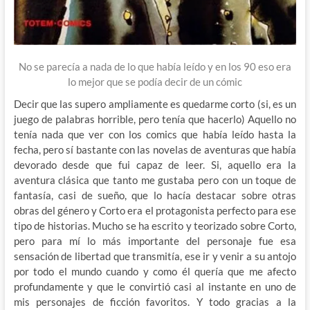
No se parecía a nada de lo que había leído y en los 90 eso era
lo mejor que se podía decir de un cómic
Decir que las supero ampliamente es quedarme corto (si, es un
juego de palabras horrible, pero tenía que hacerlo) Aquello no
tenía nada que ver con los comics que había leído hasta la
fecha, pero sí bastante con las novelas de aventuras que había
devorado desde que fui capaz de leer. Si, aquello era la
aventura clásica que tanto me gustaba pero con un toque de
fantasía, casi de sueño, que lo hacía destacar sobre otras
obras del género y Corto era el protagonista perfecto para ese
tipo de historias. Mucho se ha escrito y teorizado sobre Corto,
pero para mí lo más importante del personaje fue esa
sensación de libertad que transmitía, ese ir y venir a su antojo
por todo el mundo cuando y como él quería que me afecto
profundamente y que le convirtió casi al instante en uno de
mis personajes de ficción favoritos. Y todo gracias a la