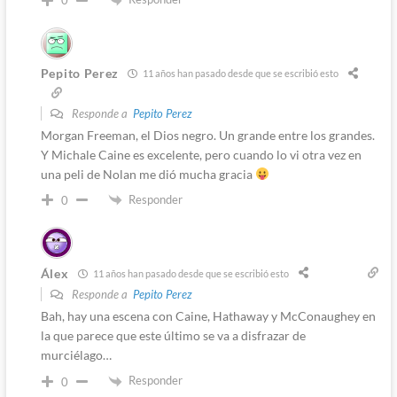
0
Pepito Perez
11 años han pasado desde que se escribió esto
Responde a
Pepito Perez
Morgan Freeman, el Dios negro. Un grande entre los grandes.
Y Michale Caine es excelente, pero cuando lo vi otra vez en
una peli de Nolan me dió mucha gracia
Responder
0
Álex
11 años han pasado desde que se escribió esto
Responde a
Pepito Perez
Bah, hay una escena con Caine, Hathaway y McConaughey en
la que parece que este último se va a disfrazar de
murciélago…
Responder
0