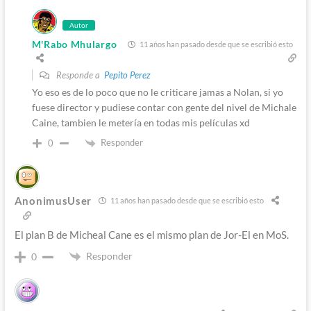
Autor
M'Rabo Mhulargo
11 años han pasado desde que se escribió esto
Responde a
Pepito Perez
Yo eso es de lo poco que no le criticare jamas a Nolan, si yo
fuese director y pudiese contar con gente del nivel de Michale
Caine, tambien le metería en todas mis películas xd
Responder
0
AnonimusUser
11 años han pasado desde que se escribió esto
El plan B de Micheal Cane es el mismo plan de Jor-El en MoS.
Responder
0