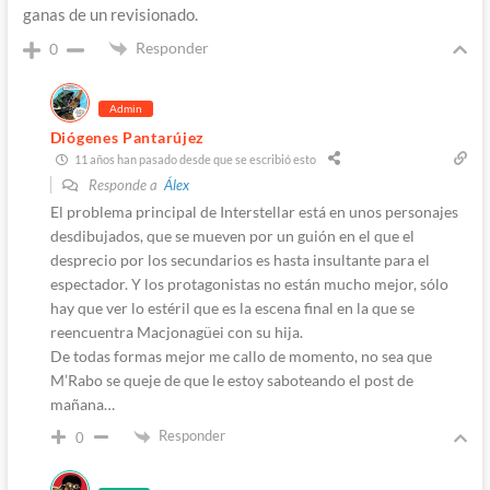
ganas de un revisionado.
Responder
0
Admin
Diógenes Pantarújez
11 años han pasado desde que se escribió esto
Responde a
Álex
El problema principal de Interstellar está en unos personajes
desdibujados, que se mueven por un guión en el que el
desprecio por los secundarios es hasta insultante para el
espectador. Y los protagonistas no están mucho mejor, sólo
hay que ver lo estéril que es la escena final en la que se
reencuentra Macjonagüei con su hija.
De todas formas mejor me callo de momento, no sea que
M’Rabo se queje de que le estoy saboteando el post de
mañana…
Responder
0