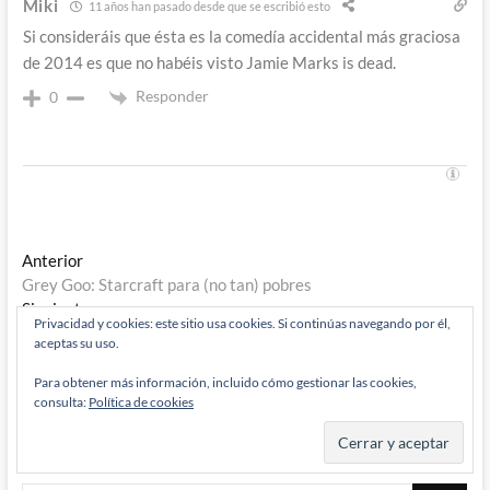
Miki
11 años han pasado desde que se escribió esto
Si consideráis que ésta es la comedía accidental más graciosa
de 2014 es que no habéis visto Jamie Marks is dead.
Responder
0
Navegación
Entrada
Anterior
anterior:
Grey Goo: Starcraft para (no tan) pobres
de
Entrada
Siguiente
entradas
Privacidad y cookies: este sitio usa cookies. Si continúas navegando por él,
siguiente:
Interstellar de Christopher Nolan – La comedia accidental mas
aceptas su uso.
divertida del pasado año 2º Parte
Para obtener más información, incluido cómo gestionar las cookies,
consulta:
Política de cookies