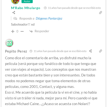
Autor
M'Rabo Mhulargo
11 años han pasado desde que se escribió esto
Responde a
Diógenes Pantarújez
Saboteador!! xd
Responder
0
Pepito Perez
11 años han pasado desde que se escribió esto
Como dice el comentario de arriba, yo disfruté mucho la
película (será porque soy fanático de todo lo que tenga que
ver con viajes al espacio). Los conceptos que nos muestran
creo que están bastante bien y son interesantes. De todos
modos no podemos negar que toma elementos de otras
películas, como 2001, Contact, y alguna mas.
Eso sí. Me acuerdo que la película la vi en el cine, y no había
visto ni un tráiler ni nada, mejor para mí. Pero cuando vi que
estaba Michael Caine…¿¡Acaso se acuesta con Nolan!?