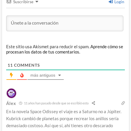
Suscribirse
Login
Este sitio usa Akismet para reducir el spam.
Aprende cómo se
procesan los datos de tus comentarios.
11
COMMENTS
más antiguos
Álex
11 años han pasado desde que se escribió esto
En la novela Space Odissey el viaje es a Saturno no a Júpiter.
Kubrick cambió de planetas porque recrear los anillos sería
demasiado costoso. Así que sí, ahí tienes otro descarado