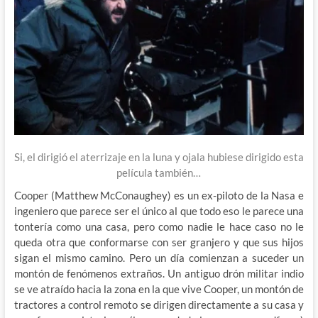
Si, el dirigió el aterrizaje en la luna y ojala hubiese dirigido esta
película también…
Cooper (Matthew McConaughey) es un ex-piloto de la Nasa e
ingeniero que parece ser el único al que todo eso le parece una
tontería como una casa, pero como nadie le hace caso no le
queda otra que conformarse con ser granjero y que sus hijos
sigan el mismo camino. Pero un día comienzan a suceder un
montón de fenómenos extraños. Un antiguo drón militar indio
se ve atraído hacia la zona en la que vive Cooper, un montón de
tractores a control remoto se dirigen directamente a su casa y