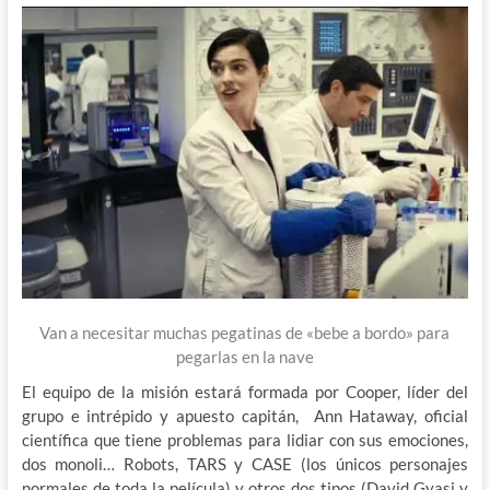
Van a necesitar muchas pegatinas de «bebe a bordo» para
pegarlas en la nave
El equipo de la misión estará formada por Cooper, líder del
grupo e intrépido y apuesto capitán, Ann Hataway, oficial
científica que tiene problemas para lidiar con sus emociones,
dos monoli… Robots, TARS y CASE (los únicos personajes
normales de toda la película) y otros dos tipos (David Gyasi y