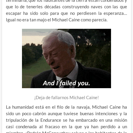
que lo de tenerles décadas construyendo naves con las que
escapar ha sido solo para que no perdiesen la esperanza…
Igual no era tan majo el Michael Caine como parecía.
¡Deja de fallarnos Michael Caine!
La humanidad está en el filo de la navaja, Michael Caine ha
sido un poco cabrón aunque tuviese buenas intenciones y la
tripulación de la Endurance se ha embarcado en una misión
casi condenada al fracaso en la que ya han perdido a un
miembro. ¿Podrán McConaughey salvar a los habitantes de la