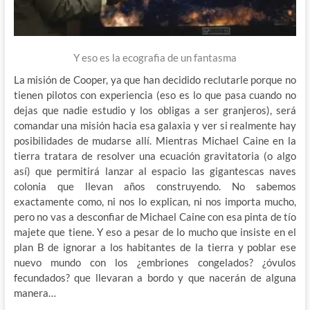
Y eso es la ecografia de un fantasma
La misión de Cooper, ya que han decidido reclutarle porque no
tienen pilotos con experiencia (eso es lo que pasa cuando no
dejas que nadie estudio y los obligas a ser granjeros), será
comandar una misión hacia esa galaxia y ver si realmente hay
posibilidades de mudarse allí. Mientras Michael Caine en la
tierra tratara de resolver una ecuación gravitatoria (o algo
así) que permitirá lanzar al espacio las gigantescas naves
colonia que llevan años construyendo. No sabemos
exactamente como, ni nos lo explican, ni nos importa mucho,
pero no vas a desconfiar de Michael Caine con esa pinta de tío
majete que tiene. Y eso a pesar de lo mucho que insiste en el
plan B de ignorar a los habitantes de la tierra y poblar ese
nuevo mundo con los ¿embriones congelados? ¿óvulos
fecundados? que llevaran a bordo y que nacerán de alguna
manera…