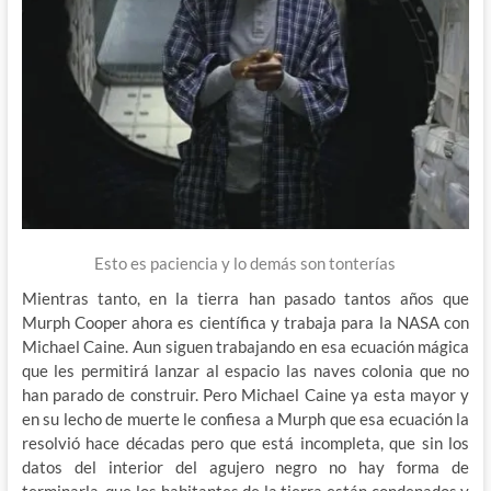
Esto es paciencia y lo demás son tonterías
Mientras tanto, en la tierra han pasado tantos años que
Murph Cooper ahora es científica y trabaja para la NASA con
Michael Caine. Aun siguen trabajando en esa ecuación mágica
que les permitirá lanzar al espacio las naves colonia que no
han parado de construir. Pero Michael Caine ya esta mayor y
en su lecho de muerte le confiesa a Murph que esa ecuación la
resolvió hace décadas pero que está incompleta, que sin los
datos del interior del agujero negro no hay forma de
terminarla, que los habitantes de la tierra están condenados y