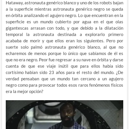
Hataway, astronauta genérico blanco y uno de los robots bajan
a la superficie mientras astronauta genérico negro se queda
en órbita analizando el agujero negro. Lo que encuentran en la
superficie es un mundo cubierto por agua en el que olas
gigantescas arrasan con todo, y que debido a la dilatación
temporal la astronauta destinada a explorarlo primero
acababa de morir y que ellos eran los siguientes. Pero por
suerte solo palmó astronauta genérico blanco, al que no
echaremos de menos porque lo único que sabíamos de él es
que no era negro. Peor fue regresar a su nave en órbita y darse
cuenta de que ese viaje inútil que para ellos había sido
cortísimo habían sido 23 años para el resto del mundo. ¿De
verdad pensaban que un mundo tan cercano a un agujero
negro como para provocar todos esos raros fenómenos físicos
era la mejor opción?