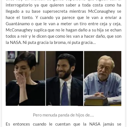
interrogatorio ya que quieren saber a toda costa como ha
llegado a su base supersecreta mientras McConaughey se
hace el tonto. Y cuando ya parece que le van a enviar a
Guantánamo o que le van a meter un tiro entre ceja y ceja,
McConaughey suplica que no le hagan daño a su hija se echan
todos a reír y le dicen que como les van a hacer daño, que son
la NASA. Ni puta gracia la broma, ni puta gracia…
Pero menuda panda de hijos de….
Es entonces cuando le cuentan que la NASA jamás se