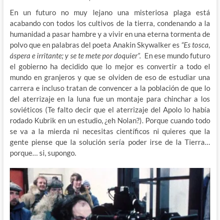
En un futuro no muy lejano una misteriosa plaga está
acabando con todos los cultivos de la tierra, condenando a la
humanidad a pasar hambre y a vivir en una eterna tormenta de
polvo que en palabras del poeta Anakin Skywalker es
“Es tosca,
áspera e irritante; y se te mete por doquier”.
En ese mundo futuro
el gobierno ha decidido que lo mejor es convertir a todo el
mundo en granjeros y que se olviden de eso de estudiar una
carrera e incluso tratan de convencer a la población de que lo
del aterrizaje en la luna fue un montaje para chinchar a los
soviéticos (Te falto decir que el aterrizaje del Apolo lo había
rodado Kubrik en un estudio, ¿eh Nolan?). Porque cuando todo
se va a la mierda ni necesitas científicos ni quieres que la
gente piense que la solución sería poder irse de la Tierra…
porque… si, supongo.