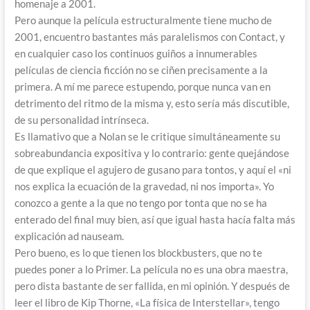
homenaje a 2001.
Pero aunque la película estructuralmente tiene mucho de
2001, encuentro bastantes más paralelismos con Contact, y
en cualquier caso los continuos guiños a innumerables
películas de ciencia ficción no se ciñen precisamente a la
primera. A mí me parece estupendo, porque nunca van en
detrimento del ritmo de la misma y, esto sería más discutible,
de su personalidad intrínseca.
Es llamativo que a Nolan se le critique simultáneamente su
sobreabundancia expositiva y lo contrario: gente quejándose
de que explique el agujero de gusano para tontos, y aquí el «ni
nos explica la ecuación de la gravedad, ni nos importa». Yo
conozco a gente a la que no tengo por tonta que no se ha
enterado del final muy bien, así que igual hasta hacía falta más
explicación ad nauseam.
Pero bueno, es lo que tienen los blockbusters, que no te
puedes poner a lo Primer. La película no es una obra maestra,
pero dista bastante de ser fallida, en mi opinión. Y después de
leer el libro de Kip Thorne, «La física de Interstellar», tengo