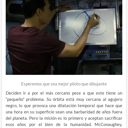
Esperemos que sea mejor piloto que dibujante
Deciden ir a por el más cercano pese a que este tiene un
“pequeño” problema. Su órbita está muy cercana al agujero
negro, lo que provoca una dilatación temporal que hace que
una hora en su superficie sean una barbaridad de años fuera
del planeta. Pero la misión es lo primero y aceptan sacrificar
esos años por el bien de la humanidad. McConaughey,