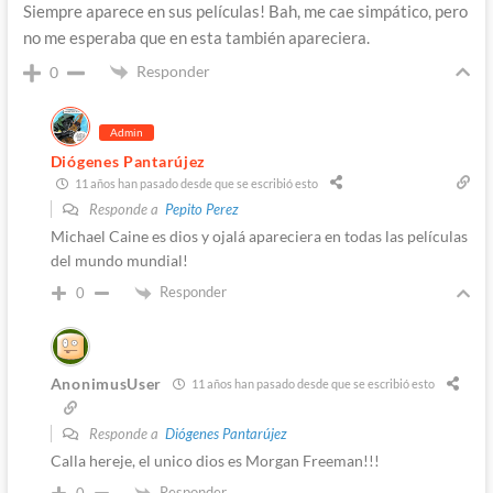
Siempre aparece en sus películas! Bah, me cae simpático, pero
no me esperaba que en esta también apareciera.
Responder
0
Admin
Diógenes Pantarújez
11 años han pasado desde que se escribió esto
Responde a
Pepito Perez
Michael Caine es dios y ojalá apareciera en todas las películas
del mundo mundial!
Responder
0
AnonimusUser
11 años han pasado desde que se escribió esto
Responde a
Diógenes Pantarújez
Calla hereje, el unico dios es Morgan Freeman!!!
Responder