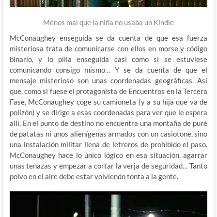
Menos mal que la niña no usaba un Kindle
McConaughey enseguida se da cuenta de que esa fuerza
misteriosa trata de comunicarse con ellos en morse y código
binario, y lo pilla enseguida casi como si se estuviese
comunicando consigo mismo… Y se da cuenta de que el
mensaje misterioso son unas coordenadas geográficas. Así
que, como si fuese el protagonista de Encuentros en la Tercera
Fase, McConaughey coge su camioneta (y a su hija que va de
polizón) y se dirige a esas coordenadas para ver que le espera
allí. En el punto de destino no encuentra una montaña de puré
de patatas ni unos alienígenas armados con un casiotone, sino
una instalación militar llena de letreros de prohibido el paso.
McConaughey hace lo único lógico en esa situación, agarrar
unas tenazas y empezar a cortar la verja de seguridad… Tanto
polvo en el aire debe estar volviendo tonta a la gente.