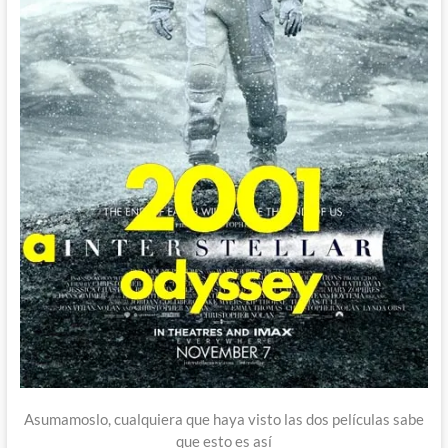
Asumamoslo, cualquiera que haya visto las dos películas sabe
que esto es así