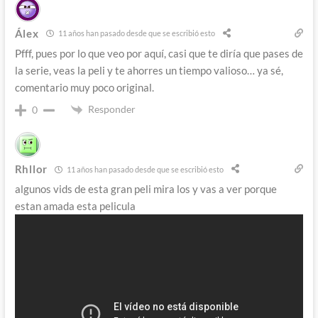
Álex
11 años han pasado desde que se escribió esto
Pfff, pues por lo que veo por aquí, casi que te diría que pases de
la serie, veas la peli y te ahorres un tiempo valioso… ya sé,
comentario muy poco original.
Responder
0
Rhllor
11 años han pasado desde que se escribió esto
algunos vids de esta gran peli mira los y vas a ver porque
estan amada esta pelicula