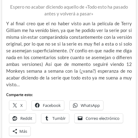
Espero no acabar diciendo aquello de «Todo esto ha pasado
antes y volverá a pasar»
Y al final creo que el no haber visto aun la película de Terry
Gilliam me ha venido bien, ya que he podido ver la serie por si
misma sin estar comparándola constantemente con la versión
original, por lo que no se si la serie es muy fiel a esta o si solo
se asemejan superficialmente. (Y confío en que nadie me diga
nada en los comentarios sobre cuanto se asemejan o difieren
ambas versiones) Así que de momento seguiré viendo 12
Monkeys semana a semana con la (¿vana?) esperanza de no
acabar diciendo de la serie que todo esto ya me suena a muy
visto…
Comparte esto:
X
Facebook
WhatsApp
Reddit
Tumblr
Correo electrónico
Más