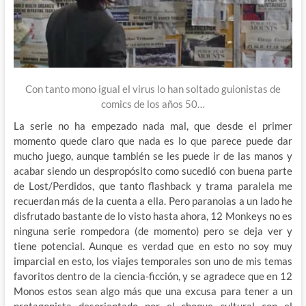
Con tanto mono igual el virus lo han soltado guionistas de
comics de los años 50…
La serie no ha empezado nada mal, que desde el primer
momento quede claro que nada es lo que parece puede dar
mucho juego, aunque también se les puede ir de las manos y
acabar siendo un despropósito como sucedió con buena parte
de Lost/Perdidos, que tanto flashback y trama paralela me
recuerdan más de la cuenta a ella. Pero paranoias a un lado he
disfrutado bastante de lo visto hasta ahora, 12 Monkeys no es
ninguna serie rompedora (de momento) pero se deja ver y
tiene potencial. Aunque es verdad que en esto no soy muy
imparcial en esto, los viajes temporales son uno de mis temas
favoritos dentro de la ciencia-ficción, y se agradece que en 12
Monos estos sean algo más que una excusa para tener a un