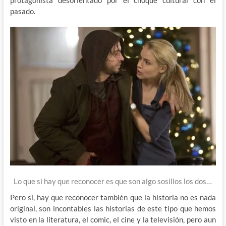
protagonista desorientado por el choque cultural con el
pasado.
Lo que si hay que reconocer es que son algo sosillos los dos…
Pero si, hay que reconocer también que la historia no es nada
original, son incontables las historias de este tipo que hemos
visto en la literatura, el comic, el cine y la televisión, pero aun