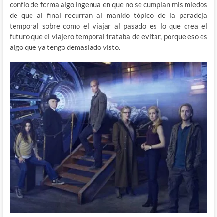
confío de forma algo ingenua en que no se cumplan mis miedos
de que al final recurran al manido tópico de la paradoja
temporal sobre como el viajar al pasado es lo que crea el
futuro que el viajero temporal trataba de evitar, porque eso es
algo que ya tengo demasiado visto.