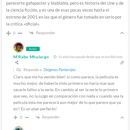
parecerte gafapaster y blablabla, pero es historia del cine y de
la ciencia ficción, y es una de esas pocas veces hasta el
estreno de 2001 en las que el género fue tomado en serio por
la crítica «oficial».
Responder
0
Autor
M'Rabo Mhulargo
11 años han pasado desde que se escribió esto
Responde a
Diógenes Pantarújez
Claro que me ha venido bien! si como parece, la película es
mucho mejor, de haberla visto primero no haría mas que
sacarle fallos a la serie. En cambio al ser la serie lo primero
que veo, no la juzgo en comparación con nada y cuando vea la
película esta me parecerá aun mejor de lo que parece que ya
es!! Es un plan perfecto!
Responder
0