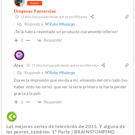
Admin
Diógenes Pantarújez
11 años han pasado desde que se escribió esto
Responde a
M'Rabo Mhulargo
¡Te la habrá reventado un producto claramente inferior!
Responder
0
Álex
11 años han pasado desde que se escribió esto
Responde a
M'Rabo Mhulargo
Esa es la impresión que me da a mí, viniendo del otro lado (no
haber visto las serie): que ver la serie primero le haría perder
gracia a la peli.
Responder
0
Las mejores series de televisión de 2015. Y alguna de
las peores, también. 1º Parte | BRAINSTOMPING