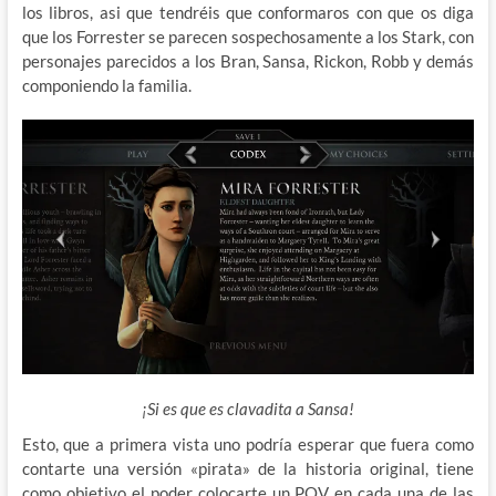
los libros, asi que tendréis que conformaros con que os diga
que los Forrester se parecen sospechosamente a los Stark, con
personajes parecidos a los Bran, Sansa, Rickon, Robb y demás
componiendo la familia.
¡Si es que es clavadita a Sansa!
Esto, que a primera vista uno podría esperar que fuera como
contarte una versión «pirata» de la historia original, tiene
como objetivo el poder colocarte un POV en cada una de las