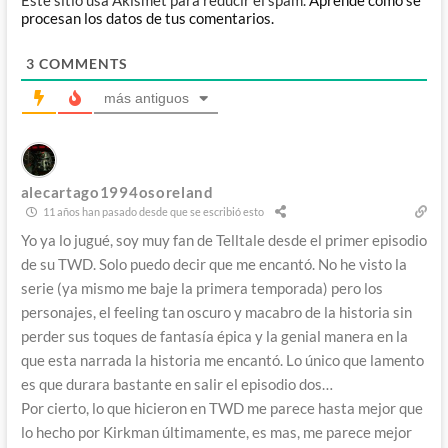
procesan los datos de tus comentarios.
3
COMMENTS
más antiguos
alecartago1994osoreland
11 años han pasado desde que se escribió esto
Yo ya lo jugué, soy muy fan de Telltale desde el primer episodio
de su TWD. Solo puedo decir que me encantó. No he visto la
serie (ya mismo me baje la primera temporada) pero los
personajes, el feeling tan oscuro y macabro de la historia sin
perder sus toques de fantasía épica y la genial manera en la
que esta narrada la historia me encantó. Lo único que lamento
es que durara bastante en salir el episodio dos…
Por cierto, lo que hicieron en TWD me parece hasta mejor que
lo hecho por Kirkman últimamente, es mas, me parece mejor