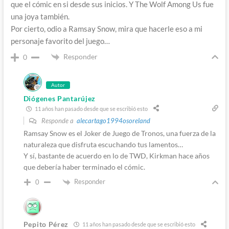
que el cómic en si desde sus inicios. Y The Wolf Among Us fue
una joya también.
Por cierto, odio a Ramsay Snow, mira que hacerle eso a mi
personaje favorito del juego…
Responder
0
Autor
Diógenes Pantarújez
11 años han pasado desde que se escribió esto
Responde a
alecartago1994osoreland
Ramsay Snow es el Joker de Juego de Tronos, una fuerza de la
naturaleza que disfruta escuchando tus lamentos…
Y sí, bastante de acuerdo en lo de TWD, Kirkman hace años
que debería haber terminado el cómic.
Responder
0
Pepito Pérez
11 años han pasado desde que se escribió esto