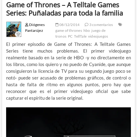
Game of Thrones – A Telltale Games
Series: Puñaladas para toda la familia
Diógenes
08/12/2014
3 comentarios
Pantarújez
game of thrones
hbo
juego de
tronos
PC
TellTale
videojuegos
El primer episodio de Game of Thrones: A Telltale Games
Series tiene muchos problemas. El primer videojuego
realmente basado en la serie de HBO -y no directamente en
los libros, como los quiero y no puedo de Cyanide, que aunque
consiguieron la licencia de TV para su segundo juego poco se
notó- puede ser acusado de problemas gráficos, de control o
hasta de falta de ritmo en algunos puntos, pero hay que
reconocer que es el primer videojuego oficial que sabe
capturar el espíritu de la serie original.