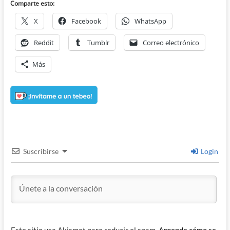
Comparte esto:
X
Facebook
WhatsApp
Reddit
Tumblr
Correo electrónico
Más
Suscribirse
Login
Este sitio usa Akismet para reducir el spam.
Aprende cómo se