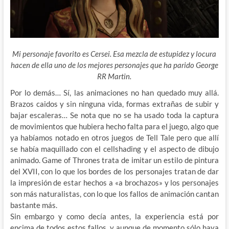
Mi personaje favorito es Cersei. Esa mezcla de estupidez y locura
hacen de ella uno de los mejores personajes que ha parido George
RR Martin.
Por lo demás… Sí, las animaciones no han quedado muy allá.
Brazos caidos y sin ninguna vida, formas extrañas de subir y
bajar escaleras… Se nota que no se ha usado toda la captura
de movimientos que hubiera hecho falta para el juego, algo que
ya habíamos notado en otros juegos de Tell Tale pero que allí
se había maquillado con el cellshading y el aspecto de dibujo
animado. Game of Thrones trata de imitar un estilo de pintura
del XVII, con lo que los bordes de los personajes tratan de dar
la impresión de estar hechos a «a brochazos» y los personajes
son más naturalistas, con lo que los fallos de animación cantan
bastante más.
Sin embargo y como decía antes, la experiencia está por
encima de todos estos fallos, y aunque de momento sólo haya