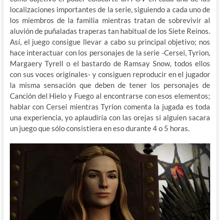
localizaciones importantes de la serie, siguiendo a cada uno de
los miembros de la familia mientras tratan de sobrevivir al
aluvión de puñaladas traperas tan habitual de los Siete Reinos.
Así, el juego consigue llevar a cabo su principal objetivo; nos
hace interactuar con los personajes de la serie -Cersei, Tyrion,
Margaery Tyrell o el bastardo de Ramsay Snow, todos ellos
con sus voces originales- y consiguen reproducir en el jugador
la misma sensación que deben de tener los personajes de
Canción del Hielo y Fuego al encontrarse con esos elementos;
hablar con Cersei mientras Tyrion comenta la jugada es toda
una experiencia, yo aplaudiría con las orejas si alguien sacara
un juego que sólo consistiera en eso durante 4 o 5 horas.