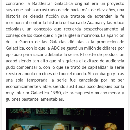
contrario, la Battlestar Galactica original era un proyecto
suyo que había arrastrado desde hacía más de diez años, una
historia de ciencia ficción que trataba de extender la fe
mormona al contar la historia del «arca de Adama» y las «doce
colonias», un concepto que recuerda sospechosamente al
consejo de los doce que dirige la iglesia mormona. La aparición
de La Guerra de las Galaxias dió alas a la producción de
Galactica, con lo que la ABC se gastó un millón de dólares por
episodio para sacar adelante la serie. El coste de producción
acabó siendo tan alto que ni siquiera el exitazo de audiencia
pudo compensarlo, con lo que se trató de capitalizar la serie
reestrenandola en cines de todo el mundo. Sin embargo y tras
una sola temporada la serie fue cancelada por no ser
economicamente viable, siendo sustituida poco después por la
muy inferior Galactica 1980, de presupuesto mucho menor y
guiones bastante lamentables.