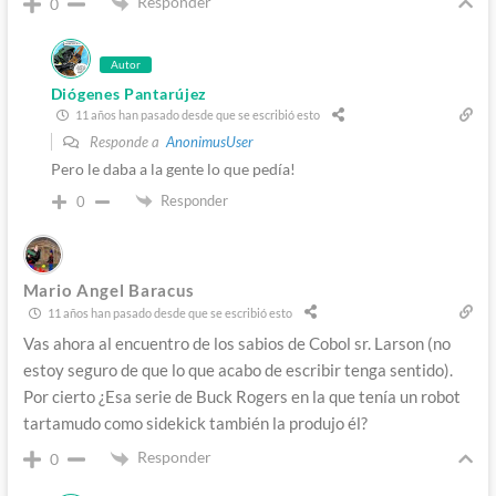
Responder
0
Autor
Diógenes Pantarújez
11 años han pasado desde que se escribió esto
Responde a
AnonimusUser
Pero le daba a la gente lo que pedía!
Responder
0
Mario Angel Baracus
11 años han pasado desde que se escribió esto
Vas ahora al encuentro de los sabios de Cobol sr. Larson (no
estoy seguro de que lo que acabo de escribir tenga sentido).
Por cierto ¿Esa serie de Buck Rogers en la que tenía un robot
tartamudo como sidekick también la produjo él?
Responder
0