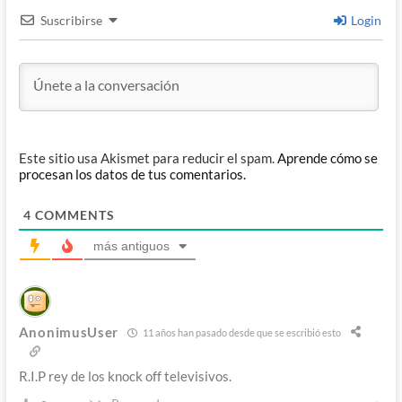
Suscribirse
Login
Este sitio usa Akismet para reducir el spam.
Aprende cómo se
procesan los datos de tus comentarios.
4
COMMENTS
más antiguos
AnonimusUser
11 años han pasado desde que se escribió esto
R.I.P rey de los knock off televisivos.