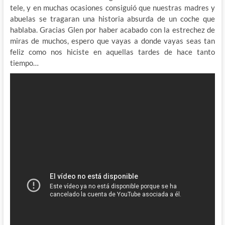
tele, y en muchas ocasiones consiguió que nuestras madres y
abuelas se tragaran una historia absurda de un coche que
hablaba. Gracias Glen por haber acabado con la estrechez de
miras de muchos, espero que vayas a donde vayas seas tan
feliz como nos hiciste en aquellas tardes de hace tanto
tiempo…