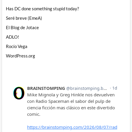
Has DC done something stupid today?
Seré breve (EmeA)
El Blog de Jotace
ADLO!
Rocío Vega
WordPress.org