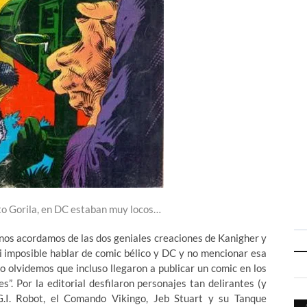
to Gorila, en DC estaban muy locos…
 nos acordamos de las dos geniales creaciones de Kanigher y
i imposible hablar de comic bélico y DC y no mencionar esa
no olvidemos que incluso llegaron a publicar un comic en los
. Por la editorial desfilaron personajes tan delirantes (y
G.I. Robot, el Comando Vikingo, Jeb Stuart y su Tanque