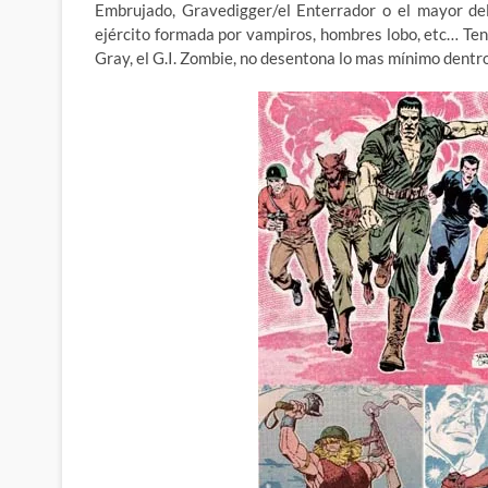
Embrujado, Gravedigger/el Enterrador o el mayor del
ejército formada por vampiros, hombres lobo, etc… Ten
Gray, el G.I. Zombie, no desentona lo mas mínimo dentr