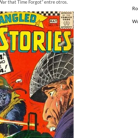
ar that Time Forgot” entre otros.
Ro
Wo