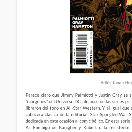
Adiós Jonah Hex
Parece claro que Jimmy Palmiotti y Justin Gray se s
“márgenes” del Universo DC, alejados de las series pri
libraron del todo en All-Star Western. Y al igual que
cabecera clásica de la editorial. Star-Spangled War 
dedicada en esta ocasión al comic bélico. En esta seri
As Enemigo de Kanigher y Kubert o la resistente 