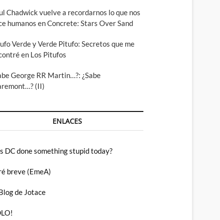
ul Chadwick vuelve a recordarnos lo que nos
ce humanos en Concrete: Stars Over Sand
tufo Verde y Verde Pitufo: Secretos que me
contré en Los Pitufos
abe George RR Martin…?: ¿Sabe
aremont…? (II)
ENLACES
s DC done something stupid today?
ré breve (EmeA)
 Blog de Jotace
LO!