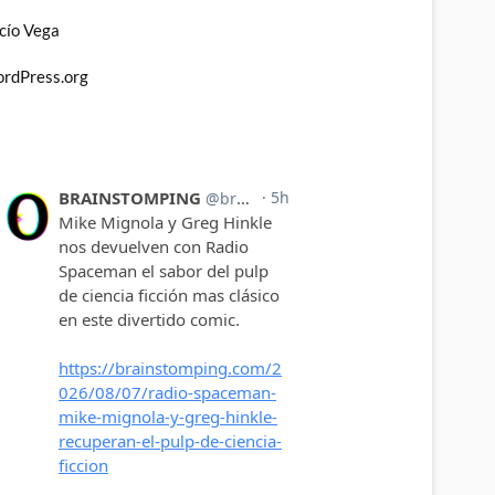
cío Vega
rdPress.org