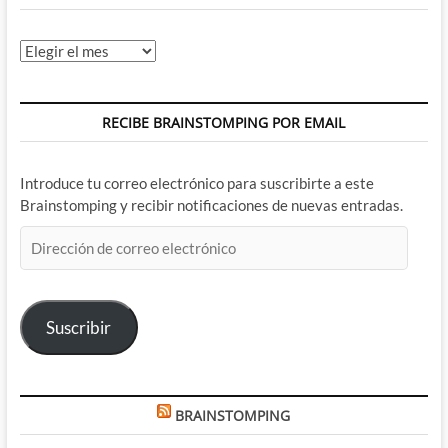
Archivos
RECIBE BRAINSTOMPING POR EMAIL
Introduce tu correo electrónico para suscribirte a este
Brainstomping y recibir notificaciones de nuevas entradas.
Dirección
de
correo
electrónico
Suscribir
BRAINSTOMPING