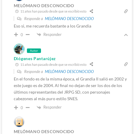
MELÓMANO DESCONOCIDO
11 años han pasado desde que se escribió esto
Responde a
MELÓMANO DESCONOCIDO
Eso si, me recuerda bastante a los Grandia
Responder
0
Autor
Diógenes Pantarújez
11 años han pasado desde que se escribió esto
Responde a
MELÓMANO DESCONOCIDO
En el fondo es de la misma época, el Grandia II salió en 2002 y
este juego es de 2004. Al final no dejan de ser los dos de los
últimos representantes del JRPG SD, con personajes
cabezones al más puro estilo SNES.
Responder
0
MELÓMANO DESCONOCIDO