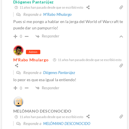
Diógenes Pantarújez
11 años han pasado desde que se escribió esto
Responde a
M'Rabo Mhulargo
Pues si me pongo a hablar en la jerga del World of Warcraft te
puede dar un pampurrio!
Responder
0
Admin
M'Rabo Mhulargo
11 años han pasado desde que se escribió esto
Responde a
Diógenes Pantarújez
lo peor es que esa igual la entiendo!
Responder
0
MELÓMANO DESCONOCIDO
11 años han pasado desde que se escribió esto
Responde a
MELÓMANO DESCONOCIDO