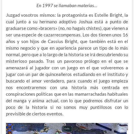
En 1997 se llamaban materias…
Juzgad vosotros mismos: la protagonista es Estelle Bright, la
cual junto a su hermano adoptivo Joshua está a punto de
graduarse como «bracers» (no, no hagais chistes), que vienen a
ser una especie de cazarrecompensas. Los dos tienen unos 16
años y son hijos de Cassius Bright, que también está en el
mismo negocio y que en apariencia parece un tipo de lo más
normal, pero que a lo largo de la historia se irá descubriendo su
misterioso pasado. Tras un pavoroso prólogo en el que se
amenazará al jugador con un juego en el que volveremos a
jugar con un par de quinceañeros estudiando en el instituto y
buscando el amor verdadero, para cuando el juego empieza
nos encontraremos con una historia más centrada en
conspiraciones políticas que en las mamarrachadas habituales
del manga y anima actual, con lo que podremos disfrutar un
poco de la historia si no somos muy puntillosos con lo
previsible de ciertos eventos.