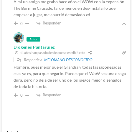
A mi un amigo me grabo hace años el WOW con la expansión
The Burning Crusade, tarde menos en des-instalarlo que
empezar a jugar, me aburrió demasiado xd
Responder
0
Autor
Diógenes Pantarújez
11 años han pasado desde que se escribió esto
Responde a
MELÓMANO DESCONOCIDO
Hombre, pues mejor que el Grandia y todas las japonesadas
esas ya es, para que negarlo. Puede que el WoW sea una droga
dura, pero no deja de ser uno de los juegos mejor diseñados
de toda la historia.
Responder
0