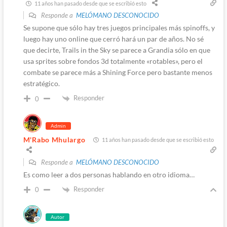
11 años han pasado desde que se escribió esto
Responde a
MELÓMANO DESCONOCIDO
Se supone que sólo hay tres juegos principales más spinoffs, y
luego hay uno online que cerró hará un par de años. No sé
que decirte, Trails in the Sky se parece a Grandia sólo en que
usa sprites sobre fondos 3d totalmente «rotables», pero el
combate se parece más a Shining Force pero bastante menos
estratégico.
Responder
0
Admin
M'Rabo Mhulargo
11 años han pasado desde que se escribió esto
Responde a
MELÓMANO DESCONOCIDO
Es como leer a dos personas hablando en otro idioma…
Responder
0
Autor