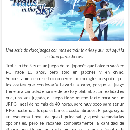
Una serie de videojuegos con más de treinta años y aun así aquí la
historia parte de cero.
Trails in the Sky es un juego de rol japonés que Falcom sacó en
PC hace 10 años, pero sólo en
japonés y en chino.
Supuestamente no se hizo una versión en inglés o español por
los costes que conllevaría llevarla a cabo, porque el juego
tiene una cantidad enorme de texto y blablabla. La realidad es
que, una vez jugado, el juego tiene mucho texto para ser un
JRPG lineal de no más de 40 horas, pero muy poco para ser un
RPG moderno a lo que estamos acostumbrados. El juego sigue
un esquema lineal de quest principal y quest secundarias
opcionales, pero te racanea completamente la cantidad de
dinero que tienes en cada momento -la única fuente de