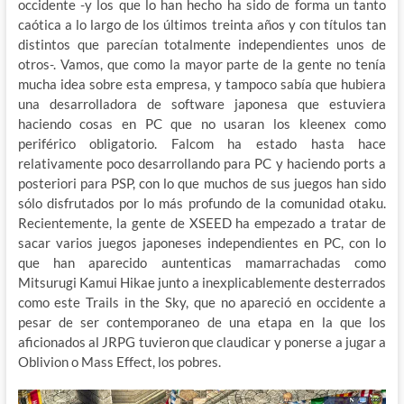
occidente -y los que lo han hecho ha sido de forma un tanto
caótica a lo largo de los últimos treinta años y con títulos tan
distintos que parecían totalmente independientes unos de
otros-. Vamos, que como la mayor parte de la gente no tenía
mucha idea sobre esta empresa, y tampoco sabía que hubiera
una desarrolladora de software japonesa que estuviera
haciendo cosas en PC que no usaran los kleenex como
periférico obligatorio. Falcom ha estado hasta hace
relativamente poco desarrollando para PC y haciendo ports a
posteriori para PSP, con lo que muchos de sus juegos han sido
sólo disfrutados por lo más profundo de la comunidad otaku.
Recientemente, la gente de XSEED ha empezado a tratar de
sacar varios juegos japoneses independientes en PC, con lo
que han aparecido auntenticas mamarrachadas como
Mitsurugi Kamui Hikae junto a inexplicablemente desterrados
como este Trails in the Sky, que no apareció en occidente a
pesar de ser contemporaneo de una etapa en la que los
aficionados al JRPG tuvieron que claudicar y ponerse a jugar a
Oblivion o Mass Effect, los pobres.