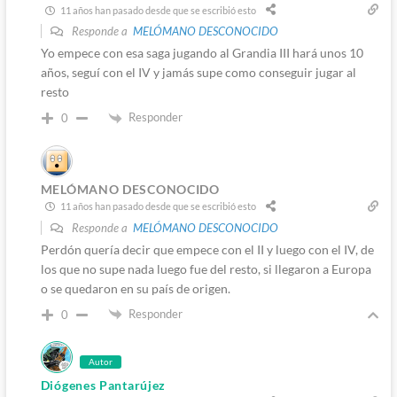
11 años han pasado desde que se escribió esto
Responde a
MELÓMANO DESCONOCIDO
Yo empece con esa saga jugando al Grandia III hará unos 10
años, seguí con el IV y jamás supe como conseguir jugar al
resto
Responder
0
MELÓMANO DESCONOCIDO
11 años han pasado desde que se escribió esto
Responde a
MELÓMANO DESCONOCIDO
Perdón quería decir que empece con el II y luego con el IV, de
los que no supe nada luego fue del resto, si llegaron a Europa
o se quedaron en su país de origen.
Responder
0
Autor
Diógenes Pantarújez