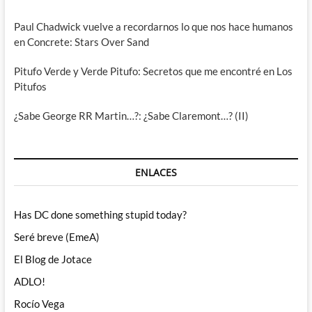
Paul Chadwick vuelve a recordarnos lo que nos hace humanos
en Concrete: Stars Over Sand
Pitufo Verde y Verde Pitufo: Secretos que me encontré en Los
Pitufos
¿Sabe George RR Martin…?: ¿Sabe Claremont…? (II)
ENLACES
Has DC done something stupid today?
Seré breve (EmeA)
El Blog de Jotace
ADLO!
Rocío Vega