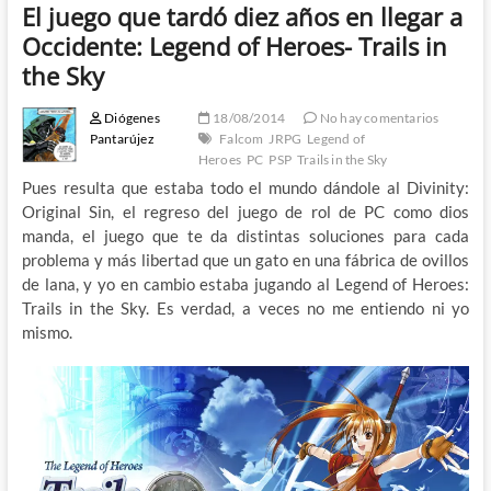
El juego que tardó diez años en llegar a
Occidente: Legend of Heroes- Trails in
the Sky
Diógenes
18/08/2014
No hay comentarios
Pantarújez
Falcom
JRPG
Legend of
Heroes
PC
PSP
Trails in the Sky
Pues resulta que estaba todo el mundo dándole al Divinity:
Original Sin, el regreso del juego de rol de PC como dios
manda, el juego que te da distintas soluciones para cada
problema y más libertad que un gato en una fábrica de ovillos
de lana, y yo en cambio estaba jugando al Legend of Heroes:
Trails in the Sky. Es verdad, a veces no me entiendo ni yo
mismo.