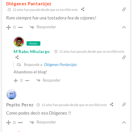
Diógenes Pantarújez
12 años han pasado desde que se escribió esto
Rom siempre fue una tostadora fea de cojones!
Responder
0
Autor
M'Rabo Mhulargo
12 años han pasado desde que se escribió esto
Responde a
Diógenes Pantarújez
Abandono el blog!
Responder
0
Pepito Perez
12 años han pasado desde que se escribió esto
Como podes decir eso Diógenes !!
Responder
0