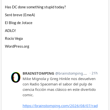
Has DC done something stupid today?
Seré breve (EmeA)
El Blog de Jotace
ADLO!
Rocío Vega
WordPress.org