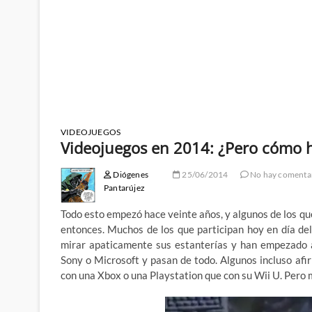
VIDEOJUEGOS
Videojuegos en 2014: ¿Pero cómo h
Diógenes
25/06/2014
No hay comenta
Pantarújez
Todo esto empezó hace veinte años, y algunos de los qu
entonces. Muchos de los que participan hoy en día de
mirar apaticamente sus estanterías y han empezado a
Sony o Microsoft y pasan de todo. Algunos incluso af
con una Xbox o una Playstation que con su Wii U. Pero 