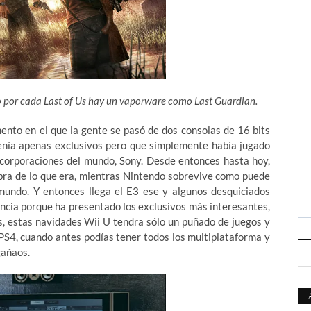
ro por cada Last of Us hay un vaporware como Last Guardian.
ento en el que la gente se pasó de dos consolas de 16 bits
tenía apenas exclusivos pero que simplemente había jugado
s corporaciones del mundo, Sony. Desde entonces hasta hoy,
bra de lo que era, mientras Nintendo sobrevive como puede
undo. Y entonces llega el E3 ese y algunos desquiciados
ncia porque ha presentado los exclusivos más interesantes,
, estas navidades Wii U tendra sólo un puñado de juegos y
PS4, cuando antes podías tener todos los multiplataforma y
gañaos.