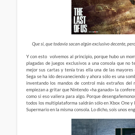
Que sí, que todavía sacan algún exclusivo decente, pe
Y con esto volvemos al principio, porque hubo un mom
plagadas de juegos exclusivos a una consola que no 
mejor sus cartas y tenía tras ella una de las mayore
Sega se ha ido desvaneciendo y ahora sólo es una som
inventando los mandos de control más extraños del m
empiezan a gritar que Nintendo «ha ganado» la confere
como si eso valiera para algo. Porque desengañemonos
todos los multiplataforma saldrán sólo en Xbox One y 
Supermario en la misma consola. Lo dicho, sois unos en