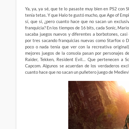
Ya, ya, ya sé, que te lo pasaste muy bien en PS2 con
tenía tetas. Y que Halo te gustó mucho, que Age of Emp
sí, que sí, ¿pero cuanto hace que no sacan un exclu
franquicia? En los tiempos de 16 bits, cada Sonic, Mario
sacaba juegos nuevos y diferentes a borbotones, cas
por tres sacando franquicias nuevas como Starfox o 
poco o nada tenía que ver con la recreativa origina
mejores juegos de la consola pasan por personajes d
Raider, Tekken, Resident Evil… Que pertenecen a Sq
Capcom. Algunos se acuerdan de los verdaderos excl
cuanto hace que no sacan un puñetero juego de Medievi