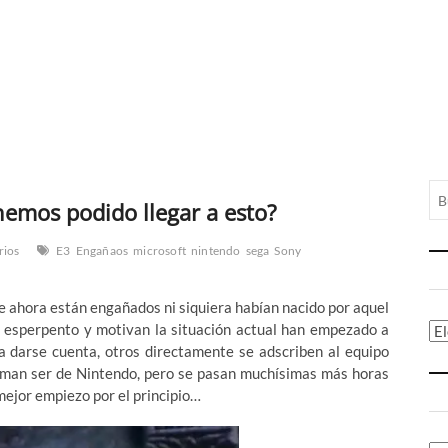
emos podido llegar a esto?
rios
E3
Engañaos
microsoft
nintendo
sega
Sony
e ahora están engañados ni siquiera habían nacido por aquel
l esperpento y motivan la situación actual han empezado a
Ca
 darse cuenta, otros directamente se adscriben al equipo
irman ser de Nintendo, pero se pasan muchísimas más horas
mejor empiezo por el principio…