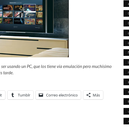
a ser usando un PC, que los tiene vía emulación pero muchísimo
s tarde.
it
Tumblr
Correo electrónico
Más