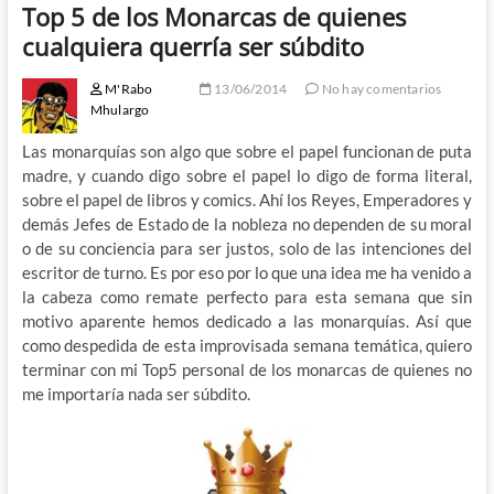
Top 5 de los Monarcas de quienes
cualquiera querría ser súbdito
M'Rabo
13/06/2014
No hay comentarios
Mhulargo
Las monarquías son algo que sobre el papel funcionan de puta
madre, y cuando digo sobre el papel lo digo de forma literal,
sobre el papel de libros y comics. Ahí los Reyes, Emperadores y
demás Jefes de Estado de la nobleza no dependen de su moral
o de su conciencia para ser justos, solo de las intenciones del
escritor de turno. Es por eso por lo que una idea me ha venido a
la cabeza como remate perfecto para esta semana que sin
motivo aparente hemos dedicado a las monarquías. Así que
como despedida de esta improvisada semana temática, quiero
terminar con mi Top5 personal de los monarcas de quienes no
me importaría nada ser súbdito.