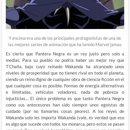
Y encima era uno de los principales protagonistas de una de
las mejores series de animación que ha tenido Marvel jamas
Es cierto que Pantera Negra es un rey justo pero solo a
medias. Para su pueblo no podría haber un mejor rey que
T’Challa, bajo cuyo reinado Wakanda ha alcanzado unos
niveles de prosperidad que no tienen rival en todo el planeta,
siendo un reino digno de cualquier obra de ciencia-ficción en el
que cualquier cosa es posible. Formas de energía alternativas
e ilimitadas, vehículos voladores, nada de pobreza o
injusticias… El único problema es que tanto Pantera Negra
como sus antecesores han sido siempre unos egoístas de
cuidado (por no llamarles cosas peores). A los reyes de
Wakanda solo les importa Wakanda (vale, es verdad que eso
es algo que sucede con todos los monarca, pero estos se pasan