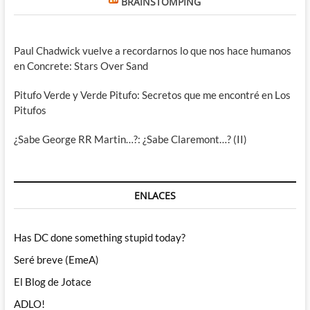
BRAINSTOMPING
Paul Chadwick vuelve a recordarnos lo que nos hace humanos
en Concrete: Stars Over Sand
Pitufo Verde y Verde Pitufo: Secretos que me encontré en Los
Pitufos
¿Sabe George RR Martin…?: ¿Sabe Claremont…? (II)
ENLACES
Has DC done something stupid today?
Seré breve (EmeA)
El Blog de Jotace
ADLO!