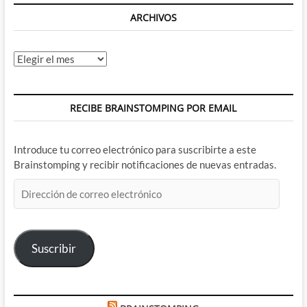
ARCHIVOS
Archivos
RECIBE BRAINSTOMPING POR EMAIL
Introduce tu correo electrónico para suscribirte a este
Brainstomping y recibir notificaciones de nuevas entradas.
Dirección
de
correo
electrónico
Suscribir