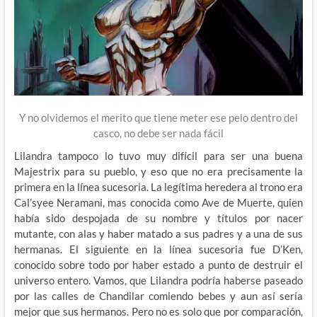
Y no olvidemos el merito que tiene meter ese pelo dentro del
casco, no debe ser nada fácil
Lilandra tampoco lo tuvo muy difícil para ser una buena
Majestrix para su pueblo, y eso que no era precisamente la
primera en la línea sucesoria. La legítima heredera al trono era
Cal’syee Neramani, mas conocida como Ave de Muerte, quien
había sido despojada de su nombre y títulos por nacer
mutante, con alas y haber matado a sus padres y a una de sus
hermanas. El siguiente en la línea sucesoria fue D’Ken,
conocido sobre todo por haber estado a punto de destruir el
universo entero. Vamos, que Lilandra podría haberse paseado
por las calles de Chandilar comiendo bebes y aun así sería
mejor que sus hermanos. Pero no es solo que por comparación,