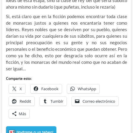
ideas de esta etapa, sino la clase de rey del que sería súbdito
ahora mismo sin dudarlo (que puñetas, incluso le rezaría)
Si, está claro que en la ficción podemos encontrar toda clase
de monarcas justos a quienes nos encantaría tener como
líderes. Reyes nobles que se desviven por su pueblo, quienes
darían su vida por cualquiera de sus súbditos, para quienes su
principal preocupación es su gente y no sus negocios
personales o el beneficio económico que puedan obtener. Pero
como ya he dicho, esto por desgracia solo ocurre así en la
ficción, y los monarcas del mundo real como que no acaban de
ser igual…
Comparte esto:
X
Facebook
WhatsApp
Reddit
Tumblr
Correo electrónico
Más