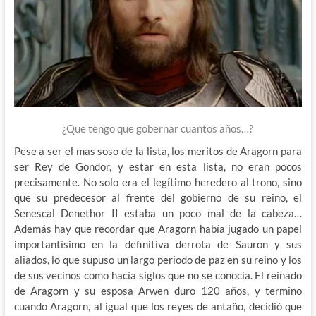
¿Que tengo que gobernar cuantos años…?
Pese a ser el mas soso de la lista, los meritos de Aragorn para
ser Rey de Gondor, y estar en esta lista, no eran pocos
precisamente. No solo era el legítimo heredero al trono, sino
que su predecesor al frente del gobierno de su reino, el
Senescal Denethor II estaba un poco mal de la cabeza…
Además hay que recordar que Aragorn había jugado un papel
importantísimo en la definitiva derrota de Sauron y sus
aliados, lo que supuso un largo periodo de paz en su reino y los
de sus vecinos como hacía siglos que no se conocía. El reinado
de Aragorn y su esposa Arwen duro 120 años, y termino
cuando Aragorn, al igual que los reyes de antaño, decidió que