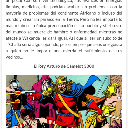
un poco) Con su nivel tecnológico, sus avances en energías
limpias, medicina, etc, podrían acabar sin problemas con la
mayoría de problemas del continente Africano o incluso del
mundo y crear un paraíso en la Tierra. Pero no les importa lo
mas mínimo, su única preocupación es su pueblo y si el resto
del mundo se muere de hambre o enfermedad, mientras no
afecte a Wakanda les dará igual. Así que si, ser un súbdito de
T’Challa sería algo cojonudo, pero siempre que seas un egoísta
a quien no le importe una mierda el sufrimiento de tus
vecinos…
El Rey Arturo de Camelot 3000