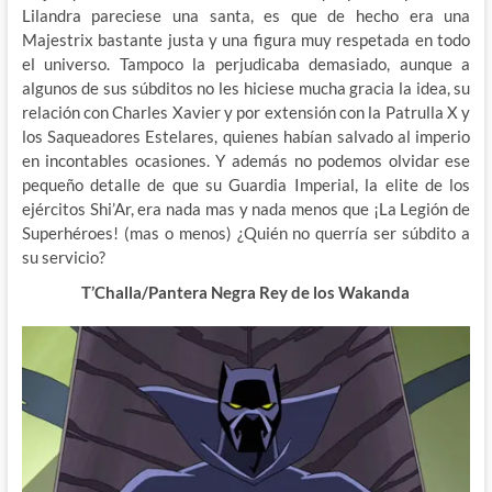
Lilandra pareciese una santa, es que de hecho era una
Majestrix bastante justa y una figura muy respetada en todo
el universo. Tampoco la perjudicaba demasiado, aunque a
algunos de sus súbditos no les hiciese mucha gracia la idea, su
relación con Charles Xavier y por extensión con la Patrulla X y
los Saqueadores Estelares, quienes habían salvado al imperio
en incontables ocasiones. Y además no podemos olvidar ese
pequeño detalle de que su Guardia Imperial, la elite de los
ejércitos Shi’Ar, era nada mas y nada menos que ¡La Legión de
Superhéroes! (mas o menos) ¿Quién no querría ser súbdito a
su servicio?
T’Challa/Pantera Negra Rey de los Wakanda