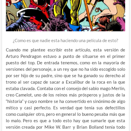
¿Como es que nadie esta haciendo una película de esto?
Cuando me plantee escribir este artículo, esta versión de
Arturo Pendragon estuvo a punto de situarse en el primer
puesto del top. De entrada tenemos, como en la mayoría de
versiones del personaje, a un rey que no ha sido escogido solo
por ser hijo de su padre, sino que se ha ganado su derecho al
trono al ser capaz de sacar a Excalibur de la roca en la que
estaba clavada. Contaba con el consejo del sabio mago Merlín,
creo Camelot, uno de los reinos más prósperos y justos de la
“historia” y cuyo nombre se ha convertido en sinónimo de algo
mítico y casi perfecto. Es verdad que tenía sus defectillos
como cualquier otro, pero en general lo bueno pesaba más que
lo malo. Pero es que a todo esto hay que sumarle que esta
versión creada por Mike W. Barr y Brian Bolland tenía todo