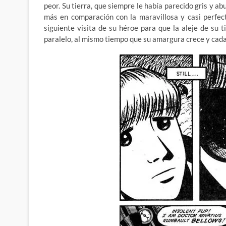
peor. Su tierra, que siempre le había parecido gris y ab
más en comparación con la maravillosa y casi perfect
siguiente visita de su héroe para que la aleje de su t
paralelo, al mismo tiempo que su amargura crece y cada