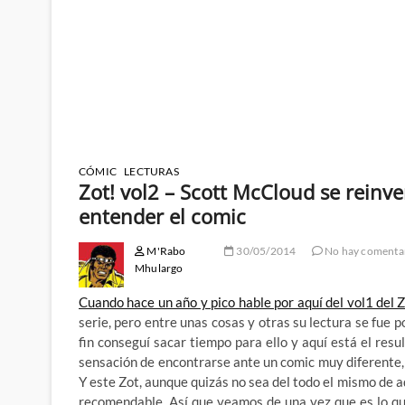
CÓMIC
LECTURAS
Zot! vol2 – Scott McCloud se reinv
entender el comic
M'Rabo
30/05/2014
No hay comenta
Mhulargo
Cuando hace un año y pico hable por aquí del vol1 del
serie, pero entre unas cosas y otras su lectura se fue 
fin conseguí sacar tiempo para ello y aquí está el res
sensación de encontrarse ante un comic muy diferente, 
Y este Zot, aunque quizás no sea del todo el mismo de a
recomendable. Así que veamos de una vez que es lo qu