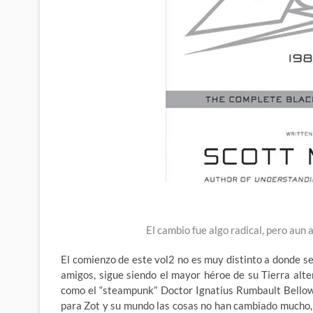
El cambio fue algo radical, pero aun 
El comienzo de este vol2 no es muy distinto a donde se 
amigos, sigue siendo el mayor héroe de su Tierra alt
como el “steampunk” Doctor Ignatius Rumbault Bellow
para Zot y su mundo las cosas no han cambiado mucho, J