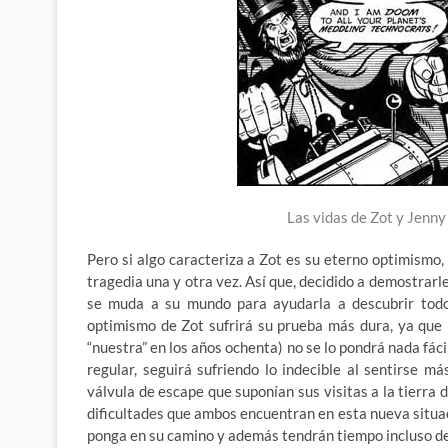
Las vidas de Zot y Jenny
Pero si algo caracteriza a Zot es su eterno optimismo,
tragedia una y otra vez. Así que, decidido a demostrarl
se muda a su mundo para ayudarla a descubrir todo 
optimismo de Zot sufrirá su prueba más dura, ya que 
“nuestra” en los años ochenta) no se lo pondrá nada fáci
regular, seguirá sufriendo lo indecible al sentirse 
válvula de escape que suponían sus visitas a la tierra
dificultades que ambos encuentran en esta nueva situac
ponga en su camino y además tendrán tiempo incluso 