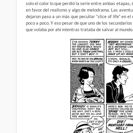
solo el color lo que perdió la serie entre ambas etapas
en favor del realismo y algo de melodrama. Las aventur
dejaron paso a un más que peculiar “slice of life” en e
poco a poco. Y eso pesar de que uno de los secundarios 
que volaba por ahí mientras trataba de salvar al mundo