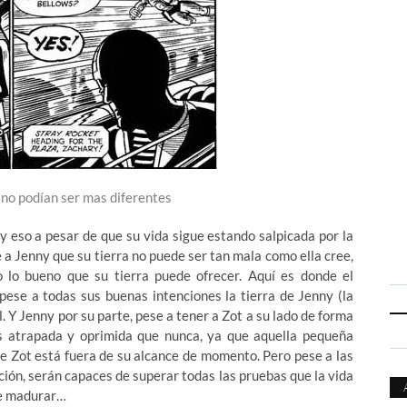
 no podían ser mas diferentes
 y eso a pesar de que su vida sigue estando salpicada por la
e a Jenny que su tierra no puede ser tan mala como ella cree,
lo bueno que su tierra puede ofrecer. Aquí es donde el
pese a todas sus buenas intenciones la tierra de Jenny (la
l. Y Jenny por su parte, pese a tener a Zot a su lado de forma
más atrapada y oprimida que nunca, ya que aquella pequeña
 de Zot está fuera de su alcance de momento. Pero pese a las
ión, serán capaces de superar todas las pruebas que la vida
de madurar…