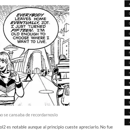
no se cansaba de recordarnoslo
 vol2 es notable aunque al principio cueste apreciarlo. No fue