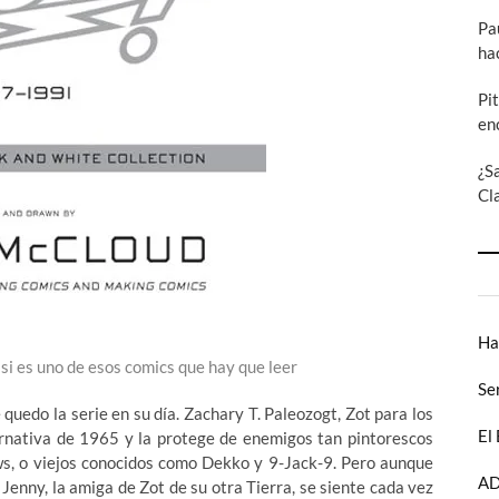
Pa
ha
Pi
en
¿S
Cl
Ha
asi es uno de esos comics que hay que leer
Se
quedo la serie en su día. Zachary T. Paleozogt, Zot para los
El
ernativa de 1965 y la protege de enemigos tan pintorescos
s, o viejos conocidos como Dekko y 9-Jack-9. Pero aunque
AD
enny, la amiga de Zot de su otra Tierra, se siente cada vez