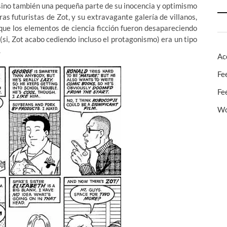
, sino también una pequeña parte de su inocencia y optimismo
as futuristas de Zot, y su extravagante galería de villanos,
l que los elementos de ciencia ficción fueron desapareciendo
(si, Zot acabo cediendo incluso el protagonismo) era un tipo
.
Ac
Fe
Fe
Wo