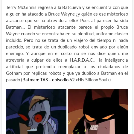
Terry McGinnis regresa a la Batcueva y se encuentra con que
alguien ha atacado a Bruce Wayne ¿y quién es ese misterioso
atacante que se ha atrevido a ello? Pues al parecer ha sido
Batman… El misterioso atacante parece el propio Bruce
Wayne cuando se encontraba en su plenitud, uniforme clásico
incluido. Pero no se trata de un viajero del tiempo ni nada
parecido, se trata de un duplicado robot enviado por algún
enemigo. Y aunque en el corto no se nos dice quien, me
atrevería a culpar de ellos a H.A.R.D.A.C., la inteligencia
artificial que pretendía reemplazar a los ciudadanos de
Gotham por replicas robots y que ya duplico a Batman en el
pasado (
Batman: TAS – episodio 62 «
His Silicon Soul
«
)