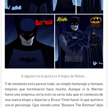
A alguien no le gusta la trilogía de Nolan…
Y de momento esto parece todo, un simple homenaje a tiempos
mejores que terminaron hace mucho. Aunque si la Warner
fuese una empresa seria esto no sería más que el comienzo de
una nueva etapa y dejarían a Bruce Timm hacer lo que quisiera
con el personaje. Que viendo como “Beware The Batman” dejo