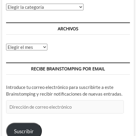
Categorías
ARCHIVOS
Archivos
RECIBE BRAINSTOMPING POR EMAIL
Introduce tu correo electrónico para suscribirte a este
Brainstomping y recibir notificaciones de nuevas entradas.
Dirección
de
correo
electrónico
Suscribir