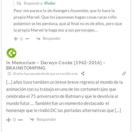
Responde a
Rhellor
Peor me parece lo de Avengers Assemble, que lo hace la
propia Marvel. Que los japoneses hagan cosas raras rollo
pokemon se les perdona, que al final no es de ellos, pero que
la propia Marvel le haga eso a sus personajes…
Responder
0
In Memoriam – Darwyn Cooke [1962-2016] –
BRAINSTOMPING
10 años han pasado desde que se escribió esto
[…] años tuvo tambien un breve breve regreso al mundo de la
animación con su trabajo en uno de los cortometrajes que
celebraba el 75 aniversario de Batman y que le devolvía al
mundo futur…. También fue un momento destacado el
homenaje que le rindió DC las portadas alternativas que […]
Responder
0