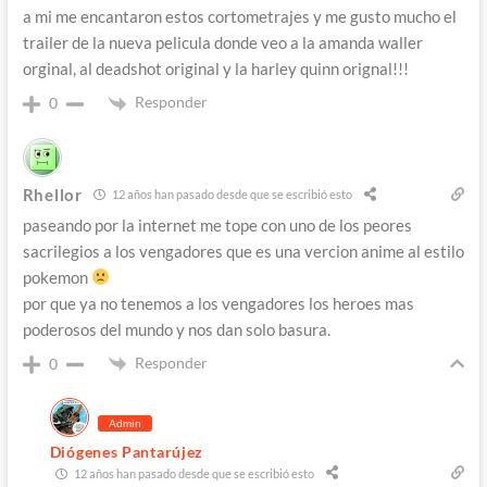
a mi me encantaron estos cortometrajes y me gusto mucho el
trailer de la nueva pelicula donde veo a la amanda waller
orginal, al deadshot original y la harley quinn orignal!!!
Responder
0
Rhellor
12 años han pasado desde que se escribió esto
paseando por la internet me tope con uno de los peores
sacrilegios a los vengadores que es una vercion anime al estilo
pokemon
por que ya no tenemos a los vengadores los heroes mas
poderosos del mundo y nos dan solo basura.
Responder
0
Admin
Diógenes Pantarújez
12 años han pasado desde que se escribió esto