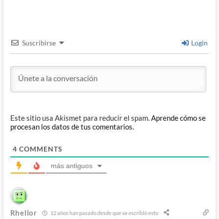
Suscribirse
Login
Este sitio usa Akismet para reducir el spam.
Aprende cómo se
procesan los datos de tus comentarios.
4
COMMENTS
más antiguos
Rhellor
12 años han pasado desde que se escribió esto