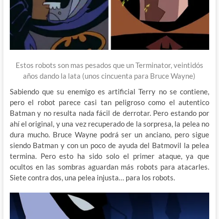
Estos robots son mas pesados que un Terminator, veintidós
años dando la lata (unos cincuenta para Bruce Wayne)
Sabiendo que su enemigo es artificial Terry no se contiene,
pero el robot parece casi tan peligroso como el autentico
Batman y no resulta nada fácil de derrotar. Pero estando por
ahí el original, y una vez recuperado de la sorpresa, la pelea no
dura mucho. Bruce Wayne podrá ser un anciano, pero sigue
siendo Batman y con un poco de ayuda del Batmovil la pelea
termina. Pero esto ha sido solo el primer ataque, ya que
ocultos en las sombras aguardan más robots para atacarles.
Siete contra dos, una pelea injusta… para los robots.