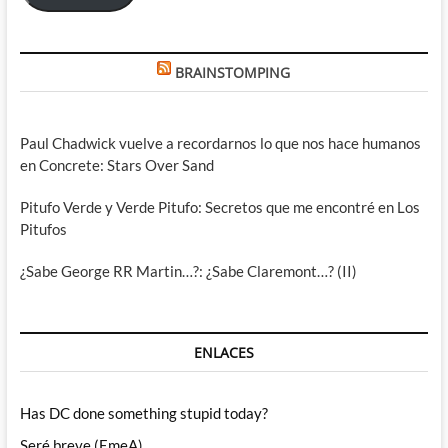
BRAINSTOMPING
Paul Chadwick vuelve a recordarnos lo que nos hace humanos
en Concrete: Stars Over Sand
Pitufo Verde y Verde Pitufo: Secretos que me encontré en Los
Pitufos
¿Sabe George RR Martin…?: ¿Sabe Claremont…? (II)
ENLACES
Has DC done something stupid today?
Seré breve (EmeA)