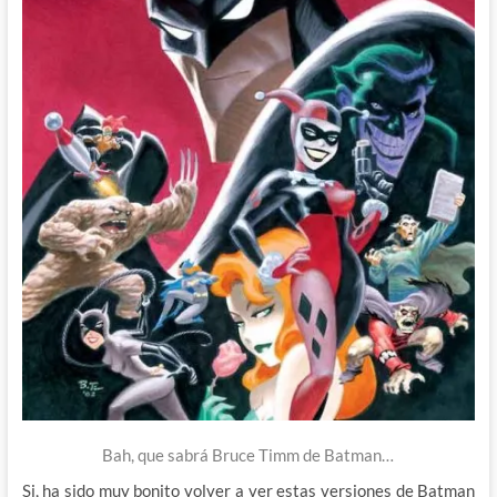
Bah, que sabrá Bruce Timm de Batman…
Si, ha sido muy bonito volver a ver estas versiones de Batman