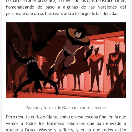
no parece tener presente) a través de los ojos de Bruce Timm,
homenajeando de paso a algunas de las versiones del
personaje que otros han realizado a lo largo de las décadas.
Pasado y futuro de Batman frente a frente
Pero resulta curioso fijarse como en esa escena final en la que
vemos a todos los Batmans robóticos que han enviado a
atacar a Bruce Wayne y a Terry, y en la que todos están