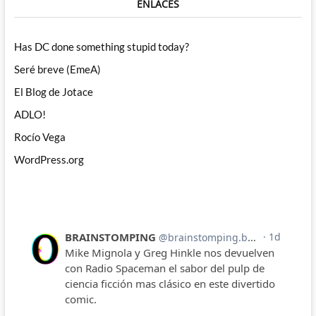
ENLACES
Has DC done something stupid today?
Seré breve (EmeA)
El Blog de Jotace
ADLO!
Rocío Vega
WordPress.org