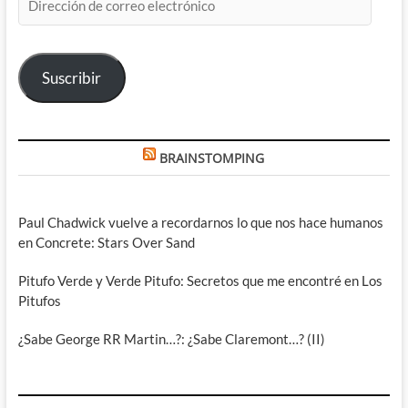
de
correo
electrónico
Suscribir
BRAINSTOMPING
Paul Chadwick vuelve a recordarnos lo que nos hace humanos
en Concrete: Stars Over Sand
Pitufo Verde y Verde Pitufo: Secretos que me encontré en Los
Pitufos
¿Sabe George RR Martin…?: ¿Sabe Claremont…? (II)