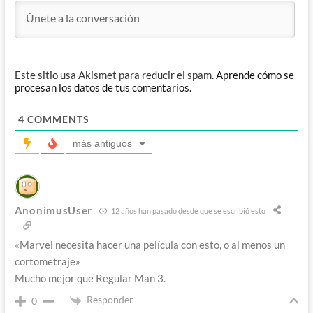
Este sitio usa Akismet para reducir el spam.
Aprende cómo se
procesan los datos de tus comentarios.
4
COMMENTS
más antiguos
AnonimusUser
12 años han pasado desde que se escribió esto
«Marvel necesita hacer una película con esto, o al menos un
cortometraje»
Mucho mejor que Regular Man 3.
Responder
0