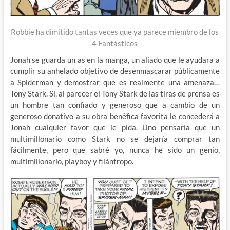
Robbie ha dimitido tantas veces que ya parece miembro de los
4
Fantásticos
Jonah se guarda un as en la manga, un aliado que le ayudara a
cumplir su anhelado objetivo de desenmascarar públicamente
a Spiderman y demostrar que es realmente una amenaza…
Tony Stark. Si, al parecer el Tony Stark de las tiras de prensa es
un hombre tan confiado y generoso que a cambio de un
generoso donativo a su obra benéfica favorita le concederá a
Jonah cualquier favor que le pida. Uno pensaría que un
multimillonario como Stark no se dejaría comprar tan
fácilmente, pero que sabré yo, nunca he sido un genio,
multimillonario, playboy y filántropo.