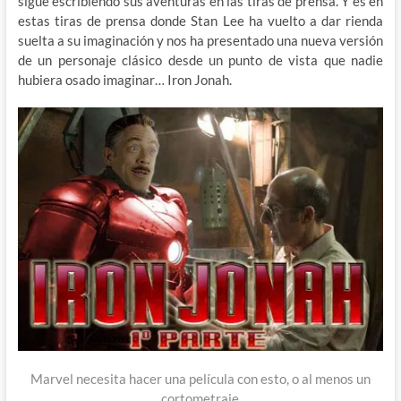
sigue escribiendo sus aventuras en las tiras de prensa. Y es en
estas tiras de prensa donde Stan Lee ha vuelto a dar rienda
suelta a su imaginación y nos ha presentado una nueva versión
de un personaje clásico desde un punto de vista que nadie
hubiera osado imaginar… Iron Jonah.
Marvel necesita hacer una película con esto, o al menos un
cortometraje