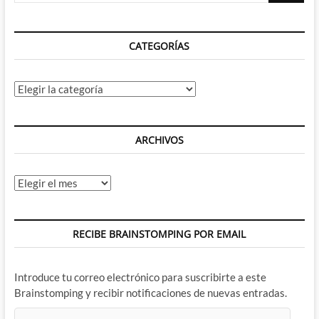
CATEGORÍAS
Categorías
ARCHIVOS
Archivos
RECIBE BRAINSTOMPING POR EMAIL
Introduce tu correo electrónico para suscribirte a este
Brainstomping y recibir notificaciones de nuevas entradas.
Dirección