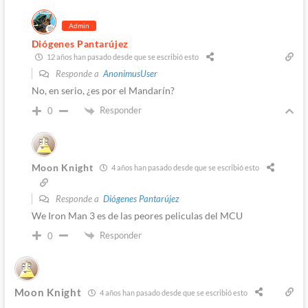
Admin
Diógenes Pantarújez
12 años han pasado desde que se escribió esto
Responde a
AnonimusUser
No, en serio, ¿es por el Mandarín?
Responder
0
Moon Knight
4 años han pasado desde que se escribió esto
Responde a
Diógenes Pantarújez
We Iron Man 3 es de las peores peliculas del MCU
Responder
0
Moon Knight
4 años han pasado desde que se escribió esto