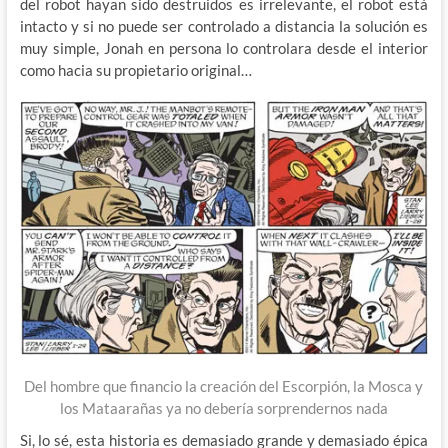
del robot hayan sido destruidos es irrelevante, el robot está
intacto y si no puede ser controlado a distancia la solución es
muy simple, Jonah en persona lo controlara desde el interior
como hacia su propietario original…
Del hombre que financio la creación del Escorpión, la Mosca y
los Mataarañas ya no debería sorprendernos nada
Si, lo sé, esta historia es demasiado grande y demasiado épica