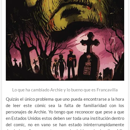
Lo que ha cambiado Archie y lo bueno que es Francavilla
Quizás el único problema que uno pueda encontrarse a la hora
de leer este cómic sea la falta de familiaridad con los
personajes de Archie. Yo tengo que reconocer que pese a que
en Estados Unidos estos deben ser toda una institución dentro
del comic, no en vano se han estado ininterrumpidamente