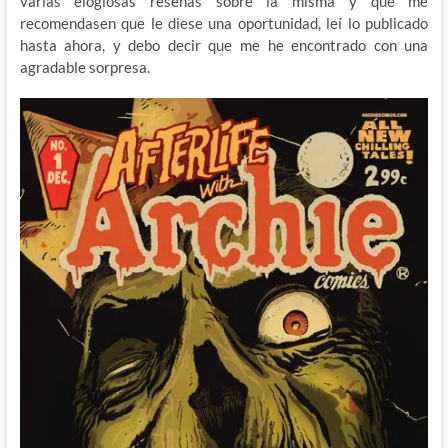
varias elogiosas reseñas sobre la misma y que me
recomendasen que le diese una oportunidad, leí lo publicado
hasta ahora, y debo decir que me he encontrado con una
agradable sorpresa.