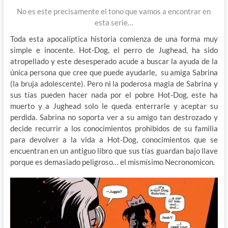
No es este precisamente el tono que vamos a encontrar en
esta serie…
Toda esta apocalíptica historia comienza de una forma muy
simple e inocente. Hot-Dog, el perro de Jughead, ha sido
atropellado y este desesperado acude a buscar la ayuda de la
única persona que cree que puede ayudarle, su amiga Sabrina
(la bruja adolescente). Pero ni la poderosa magia de Sabrina y
sus tías pueden hacer nada por el pobre Hot-Dog, este ha
muerto y a Jughead solo le queda enterrarle y aceptar su
perdida. Sabrina no soporta ver a su amigo tan destrozado y
decide recurrir a los conocimientos prohibidos de su familia
para devolver a la vida a Hot-Dog, conocimientos que se
encuentran en un antiguo libro que sus tías guardan bajo llave
porque es demasiado peligroso… el mismísimo Necronomicon.