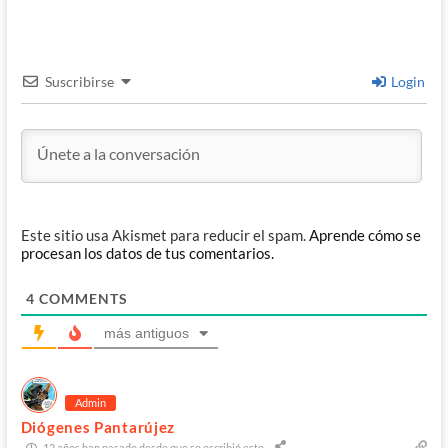
Suscribirse
Login
Este sitio usa Akismet para reducir el spam.
Aprende cómo se
procesan los datos de tus comentarios.
4
COMMENTS
más antiguos
Admin
Diógenes Pantarújez
12 años han pasado desde que se escribió esto