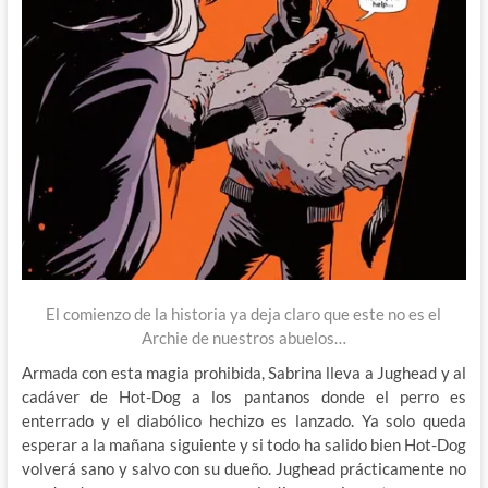
El comienzo de la historia ya deja claro que este no es el
Archie de nuestros abuelos…
Armada con esta magia prohibida, Sabrina lleva a Jughead y al
cadáver de Hot-Dog a los pantanos donde el perro es
enterrado y el diabólico hechizo es lanzado. Ya solo queda
esperar a la mañana siguiente y si todo ha salido bien Hot-Dog
volverá sano y salvo con su dueño. Jughead prácticamente no