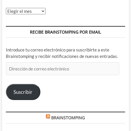
Archivos
RECIBE BRAINSTOMPING POR EMAIL
Introduce tu correo electrónico para suscribirte a este
Brainstomping y recibir notificaciones de nuevas entradas.
Dirección
de
correo
electrónico
Suscribir
BRAINSTOMPING