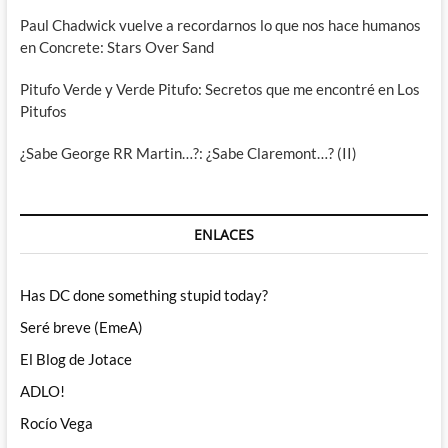
Paul Chadwick vuelve a recordarnos lo que nos hace humanos
en Concrete: Stars Over Sand
Pitufo Verde y Verde Pitufo: Secretos que me encontré en Los
Pitufos
¿Sabe George RR Martin…?: ¿Sabe Claremont…? (II)
ENLACES
Has DC done something stupid today?
Seré breve (EmeA)
El Blog de Jotace
ADLO!
Rocío Vega