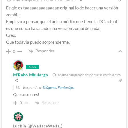
Es qie es taaaaaaaaaaaaaan original lo de hacer una versión
zombi…
Empiezo a pensar que el único mérito que tiene la DC actual
es que nunca ha sacado una versión zombi de nada.
Creo.
Que todavía puedo sorprenderme.
Responder
0
Autor
M'Rabo Mhulargo
12 años han pasado desde que se escribió esto
Responde a
Diógenes Pantarújez
Que soso eres!
Responder
0
Luchín (@WallaceWells_)