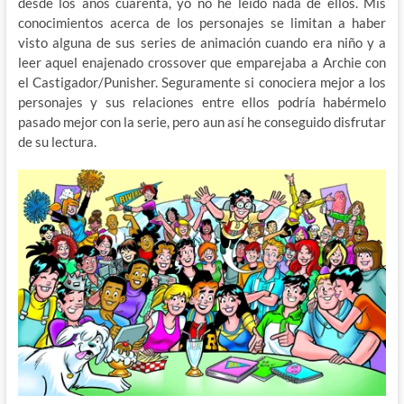
desde los años cuarenta, yo no he leído nada de ellos. Mis
conocimientos acerca de los personajes se limitan a haber
visto alguna de sus series de animación cuando era niño y a
leer aquel enajenado crossover que emparejaba a Archie con
el Castigador/Punisher. Seguramente si conociera mejor a los
personajes y sus relaciones entre ellos podría habérmelo
pasado mejor con la serie, pero aun así he conseguido disfrutar
de su lectura.