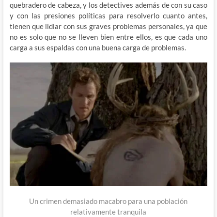
quebradero de cabeza, y los detectives además de con su caso
y con las presiones políticas para resolverlo cuanto antes,
tienen que lidiar con sus graves problemas personales, ya que
no es solo que no se lleven bien entre ellos, es que cada uno
carga a sus espaldas con una buena carga de problemas.
Un crimen demasiado macabro para una población
relativamente tranquila