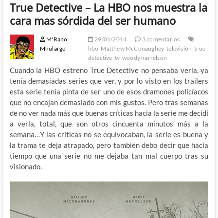
True Detective – La HBO nos muestra la
cara mas sórdida del ser humano
M'Rabo
29/01/2014
3 comentarios
Mhulargo
hbo
Matthew McConaughey
televisión
true
detective
tv
woody harrelson
Cuando la HBO estreno True Detective no pensaba verla, ya
tenía demasiadas series que ver, y por lo visto en los trailers
esta serie tenía pinta de ser uno de esos dramones policíacos
que no encajan demasiado con mis gustos. Pero tras semanas
de no ver nada más que buenas críticas hacia la serie me decidí
a verla, total, que son otros cincuenta minutos más a la
semana…Y las criticas no se equivocaban, la serie es buena y
la trama te deja atrapado, pero también debo decir que hacía
tiempo que una serie no me dejaba tan mal cuerpo tras su
visionado.