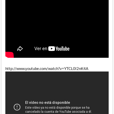
http://www.youtube.com/watch?v=YTCL0I2nK4A