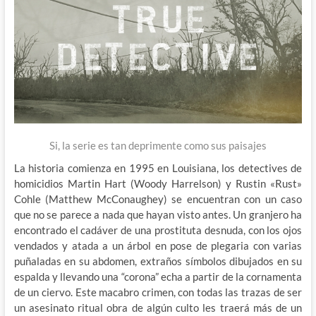
Si, la serie es tan deprimente como sus paisajes
La historia comienza en 1995 en Louisiana, los detectives de
homicidios Martin Hart (Woody Harrelson) y Rustin «Rust»
Cohle (Matthew McConaughey) se encuentran con un caso
que no se parece a nada que hayan visto antes. Un granjero ha
encontrado el cadáver de una prostituta desnuda, con los ojos
vendados y atada a un árbol en pose de plegaria con varias
puñaladas en su abdomen, extraños símbolos dibujados en su
espalda y llevando una “corona” echa a partir de la cornamenta
de un ciervo. Este macabro crimen, con todas las trazas de ser
un asesinato ritual obra de algún culto les traerá más de un