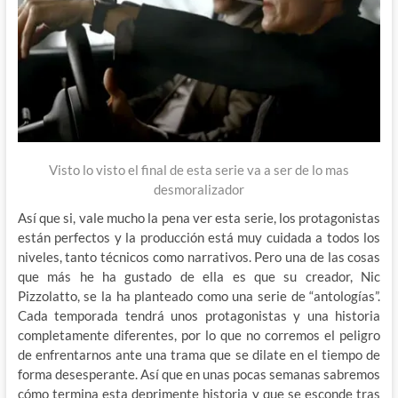
Visto lo visto el final de esta serie va a ser de lo mas
desmoralizador
Así que si, vale mucho la pena ver esta serie, los protagonistas
están perfectos y la producción está muy cuidada a todos los
niveles, tanto técnicos como narrativos. Pero una de las cosas
que más he ha gustado de ella es que su creador, Nic
Pizzolatto, se la ha planteado como una serie de “antologías”.
Cada temporada tendrá unos protagonistas y una historia
completamente diferentes, por lo que no corremos el peligro
de enfrentarnos ante una trama que se dilate en el tiempo de
forma desesperante. Así que en unas pocas semanas sabremos
cómo termina esta deprimente historia y que se esconde tras