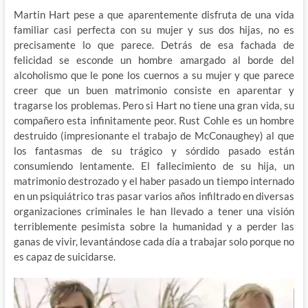
Martin Hart pese a que aparentemente disfruta de una vida
familiar casi perfecta con su mujer y sus dos hijas, no es
precisamente lo que parece. Detrás de esa fachada de
felicidad se esconde un hombre amargado al borde del
alcoholismo que le pone los cuernos a su mujer y que parece
creer que un buen matrimonio consiste en aparentar y
tragarse los problemas. Pero si Hart no tiene una gran vida, su
compañero esta infinitamente peor. Rust Cohle es un hombre
destruido (impresionante el trabajo de McConaughey) al que
los fantasmas de su trágico y sórdido pasado están
consumiendo lentamente. El fallecimiento de su hija, un
matrimonio destrozado y el haber pasado un tiempo internado
en un psiquiátrico tras pasar varios años infiltrado en diversas
organizaciones criminales le han llevado a tener una visión
terriblemente pesimista sobre la humanidad y a perder las
ganas de vivir, levantándose cada día a trabajar solo porque no
es capaz de suicidarse.