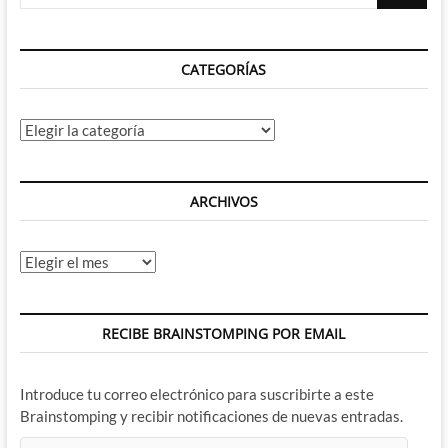
…
CATEGORÍAS
Categorías
ARCHIVOS
Archivos
RECIBE BRAINSTOMPING POR EMAIL
Introduce tu correo electrónico para suscribirte a este
Brainstomping y recibir notificaciones de nuevas entradas.
Dirección