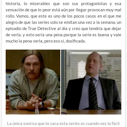
historia, lo miserables que son sus protagonistas y esa
sensación de que lo peor está aún por llegar provocan muy mal
rollo. Vamos, que este es uno de los pocos casos en el que me
alegro de que las series solo se emitan una vez a la semana, un
episodio de True Detective al día y creo que tendría que dejar
de verla, y esto sería una pena porque la serie es buena y vale
mucho la pena verla, pero eso sí, dosificada.
La única sonrisa que te saca esta series es cuando ves lo fácil