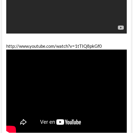
http://www.youtube.com/watch?v=1tTIQ8pkGf0