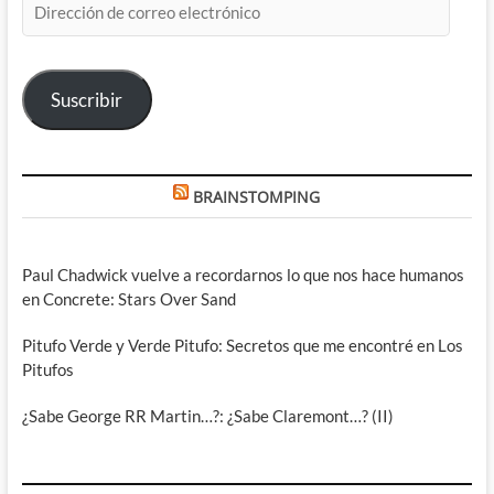
de
correo
electrónico
Suscribir
BRAINSTOMPING
Paul Chadwick vuelve a recordarnos lo que nos hace humanos
en Concrete: Stars Over Sand
Pitufo Verde y Verde Pitufo: Secretos que me encontré en Los
Pitufos
¿Sabe George RR Martin…?: ¿Sabe Claremont…? (II)