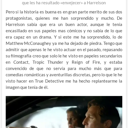
que les ha resultado «envejecer» a Harrelson
Pero si la historia es buena es en gran parte merito de sus dos
protagonistas, quienes me han sorprendido y mucho. De
Harrelson sabía que era un buen actor, aunque le tenía
encasillado en sus papeles mas cómicos y no sabía de lo que
era capaz en un drama. Y si este me ha sorprendido, lo de
Matthew McConaughey ya me ha dejado de piedra. Tengo que
admitir que apenas le he visto actuar en el pasado, repasando
su filmografía creo que solo le he visto en papeles secundarios
en Contact, Tropic Thunder y Reign of Fire, y estaba
convencido de que no servía para mucho más que para
comedias románticas y aventurillas discretas, pero lo que le he
visto hacer en True Detective me ha hecho replantearme la
imagen que tenia de él.