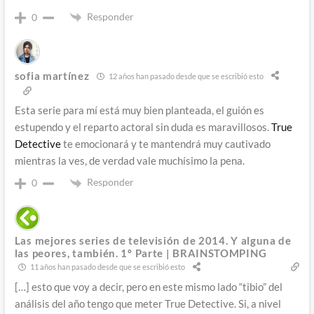
Responder
0
sofia martínez
12 años han pasado desde que se escribió esto
Esta serie para mí está muy bien planteada, el guión es
estupendo y el reparto actoral sin duda es maravillosos.
True
Detective
te emocionará y te mantendrá muy cautivado
mientras la ves, de verdad vale muchísimo la pena.
Responder
0
Las mejores series de televisión de 2014. Y alguna de
las peores, también. 1º Parte | BRAINSTOMPING
11 años han pasado desde que se escribió esto
[…] esto que voy a decir, pero en este mismo lado “tibio” del
análisis del año tengo que meter True Detective. Si, a nivel