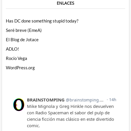
ENLACES
Has DC done something stupid today?
Seré breve (EmeA)
El Blog de Jotace
ADLO!
Rocío Vega
WordPress.org