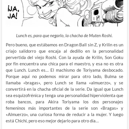
Lunch es, para que negarlo, la chacha de Muten Roshi.
Pero bueno, que estábamos en Dragon Ball sin Z, y Krilin es un
criajo salidorro que encaja al dedillo en la personalidad
pervertida del viejo Roshi. Con la ayuda de Krilin, Son Goku
por fín encuentra una chica para el maestro, y esa no es otra
que Lunch. Lunch es… El machismo de Toriyama desbocado.
Porque aquí no podemos mirar para otro lado, Bulma se
llamaba «bragas», pero Lunch se llama «almuerzo», y se
convertirá en la chacha oficial de la serie. Da igual que Lunch
sea esquizofrénica y tenga una personalidad hiperviolenta que
roba bancos, para Akira Toriyama los dos personajes
femeninos más importantes de la serie son «Bragas» y
«Almuerzo», una curiosa forma de reducir a la mujer. Y luego
está Chichi, pero eso mejor dejarlo para otro día…