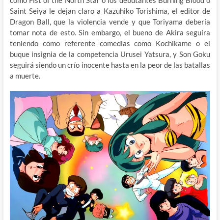
como Fist of the North Star o los debutantes Burning Blood o
Saint Seiya le dejan claro a Kazuhiko Torishima, el editor de
Dragon Ball, que la violencia vende y que Toriyama debería
tomar nota de esto. Sin embargo, el bueno de Akira seguira
teniendo como referente comedias como Kochikame o el
buque insignia de la competencia Urusei Yatsura, y Son Goku
seguirá siendo un crío inocente hasta en la peor de las batallas
a muerte.