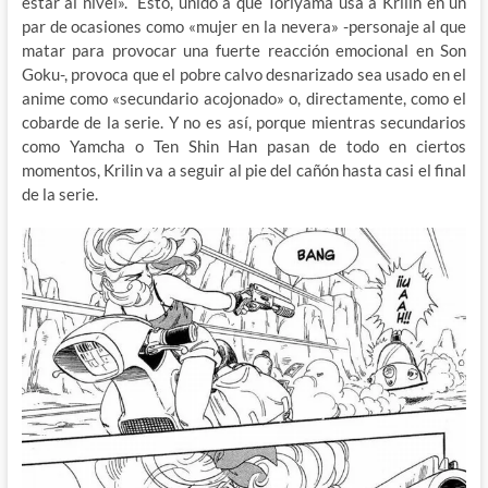
estar al nivel». Esto, unido a que Toriyama usa a Krilin en un
par de ocasiones como «mujer en la nevera» -personaje al que
matar para provocar una fuerte reacción emocional en Son
Goku-, provoca que el pobre calvo desnarizado sea usado en el
anime como «secundario acojonado» o, directamente, como el
cobarde de la serie. Y no es así, porque mientras secundarios
como Yamcha o Ten Shin Han pasan de todo en ciertos
momentos, Krilin va a seguir al pie del cañón hasta casi el final
de la serie.