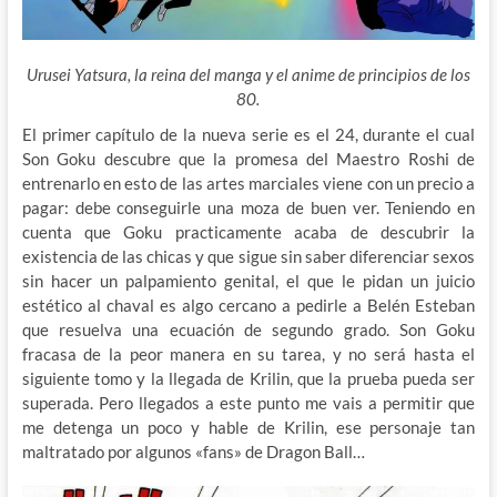
Urusei Yatsura, la reina del manga y el anime de principios de los
80.
El primer capítulo de la nueva serie es el 24, durante el cual
Son Goku descubre que la promesa del Maestro Roshi de
entrenarlo en esto de las artes marciales viene con un precio a
pagar: debe conseguirle una moza de buen ver. Teniendo en
cuenta que Goku practicamente acaba de descubrir la
existencia de las chicas y que sigue sin saber diferenciar sexos
sin hacer un palpamiento genital, el que le pidan un juicio
estético al chaval es algo cercano a pedirle a Belén Esteban
que resuelva una ecuación de segundo grado. Son Goku
fracasa de la peor manera en su tarea, y no será hasta el
siguiente tomo y la llegada de Krilin, que la prueba pueda ser
superada. Pero llegados a este punto me vais a permitir que
me detenga un poco y hable de Krilin, ese personaje tan
maltratado por algunos «fans» de Dragon Ball…