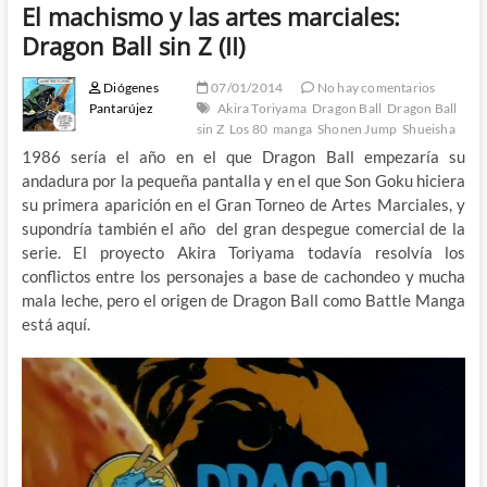
El machismo y las artes marciales:
Dragon Ball sin Z (II)
Diógenes
07/01/2014
No hay comentarios
Pantarújez
Akira Toriyama
Dragon Ball
Dragon Ball
sin Z
Los 80
manga
Shonen Jump
Shueisha
1986 sería el año en el que Dragon Ball empezaría su
andadura por la pequeña pantalla y en el que Son Goku hiciera
su primera aparición en el Gran Torneo de Artes Marciales, y
supondría también el año del gran despegue comercial de la
serie. El proyecto Akira Toriyama todavía resolvía los
conflictos entre los personajes a base de cachondeo y mucha
mala leche, pero el origen de Dragon Ball como Battle Manga
está aquí.