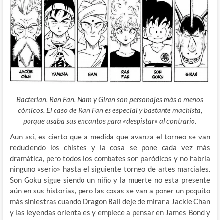
Bacterian, Ran Fan, Nam y Giran son personajes más o menos
cómicos. El caso de Ran Fan es especial y bastante machista,
porque usaba sus encantos para «despistar» al contrario.
Aun así, es cierto que a medida que avanza el torneo se van
reduciendo los chistes y la cosa se pone cada vez más
dramática, pero todos los combates son paródicos y no habría
ninguno «serio» hasta el siguiente torneo de artes marciales.
Son Goku sigue siendo un niño y la muerte no esta presente
aún en sus historias, pero las cosas se van a poner un poquito
más siniestras cuando Dragon Ball deje de mirar a Jackie Chan
y las leyendas orientales y empiece a pensar en James Bond y