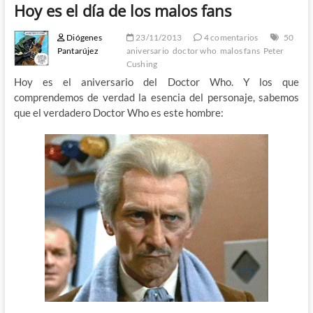
Hoy es el día de los malos fans
Diógenes
23/11/2013
4 comentarios
50
Pantarújez
aniversario
doctor who
malos fans
Peter
Cushing
Hoy es el aniversario del Doctor Who. Y los que
comprendemos de verdad la esencia del personaje, sabemos
que el verdadero Doctor Who es este hombre: