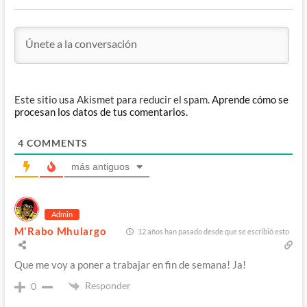
Este sitio usa Akismet para reducir el spam.
Aprende cómo se
procesan los datos de tus comentarios.
4
COMMENTS
más antiguos
Admin
M'Rabo Mhulargo
12 años han pasado desde que se escribió esto
Que me voy a poner a trabajar en fin de semana! Ja!
Responder
0