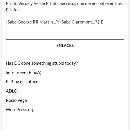
Pitufo Verde y Verde Pitufo: Secretos que me encontré en Los
Pitufos
¿Sabe George RR Martin…?: ¿Sabe Claremont…? (II)
ENLACES
Has DC done something stupid today?
Seré breve (EmeA)
El Blog de Jotace
ADLO!
Rocío Vega
WordPress.org