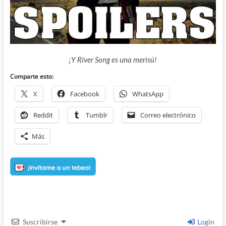
¡Y River Song es una merisú!
Comparte esto:
X
Facebook
WhatsApp
Reddit
Tumblr
Correo electrónico
Más
Suscribirse
Login