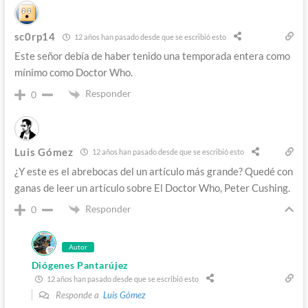
sc0rp14
12 años han pasado desde que se escribió esto
Este señor debía de haber tenido una temporada entera como
mínimo como Doctor Who.
Responder
0
Luis Gómez
12 años han pasado desde que se escribió esto
¿Y este es el abrebocas del un artículo más grande? Quedé con
ganas de leer un artículo sobre El Doctor Who, Peter Cushing.
Responder
0
Autor
Diógenes Pantarújez
12 años han pasado desde que se escribió esto
Responde a
Luis Gómez