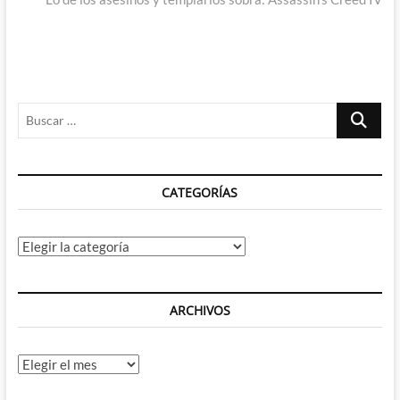
Buscar
…
CATEGORÍAS
Categorías
ARCHIVOS
Archivos