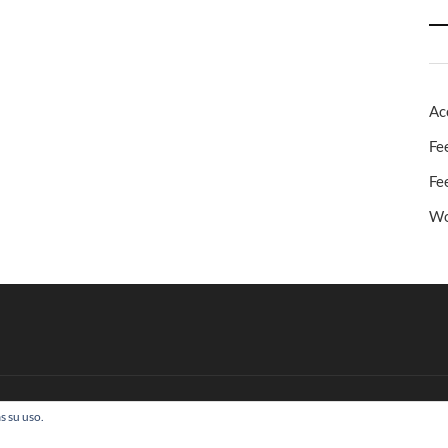
Ac
Fe
Fe
Wo
s su uso.
 Todos los derechos reservados