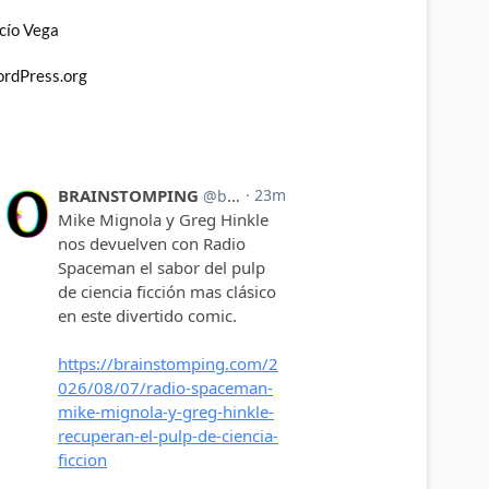
cío Vega
rdPress.org