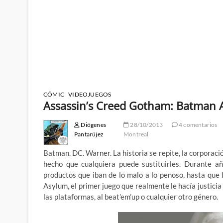
CÓMIC
VIDEOJUEGOS
Assassin’s Creed Gotham: Batman 
Diógenes
28/10/2013
4 comentarios
Pantarújez
Montreal
Batman. DC. Warner. La historia se repite, la corporació
hecho que cualquiera puede sustituirles. Durante a
productos que iban de lo malo a lo penoso, hasta qu
Asylum, el primer juego que realmente le hacía justicia
las plataformas, al beat’em’up o cualquier otro género.