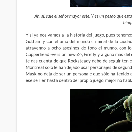
Ah, sí, sale el señor mayor este. Y es un pesao que e
bloq
Y si ya nos vamos a la historia del juego, pues tenem
Gotham y con el amo del mundo criminal de la ciudad
atrayendo a ocho asesinos de todo el mundo, con lo 
Copperhead -versión new52-, Firefly y alguno más del 
te das cuenta de que Rocksteady debe de seguir tenie
Montreal sólo le han dejado usar personajes de segun
Mask no deja de ser un personaje que sólo ha tenido
ése se ríen hasta dentro del propio juego, mejor no habl