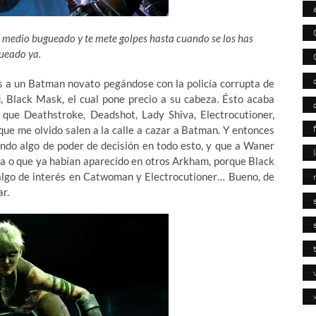
sta medio bugueado y te mete golpes hasta cuando se los has
ueado ya.
os a un Batman novato pegándose con la policía corrupta de
, Black Mask, el cual pone precio a su cabeza. Ésto acaba
que Deathstroke, Deadshot, Lady Shiva, Electrocutioner,
que me olvido salen a la calle a cazar a Batman. Y entonces
ndo algo de poder de decisión en todo esto, y que a Waner
da o que ya habían aparecido en otros Arkham, porque Black
 algo de interés en Catwoman y Electrocutioner… Bueno, de
ar.