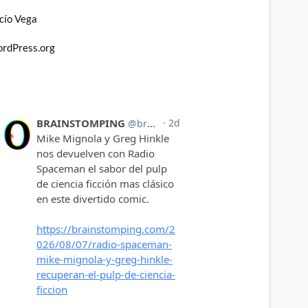
cío Vega
rdPress.org