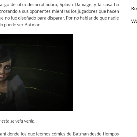
argo de otra desarrolladora, Splash Damage, y la cosa ha
Ro
trozando a sus oponentes mientras los jugadores que hacen
ue no fue diseñado para disparar. Por no hablar de que nadie
Wo
do puede ser Batman.
 esto se veía venir…
s ahí donde los que leemos cómics de Batman desde tiempos