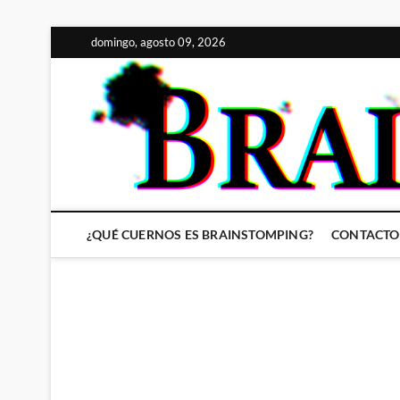
Saltar
domingo, agosto 09, 2026
al
contenido
¿QUÉ CUERNOS ES BRAINSTOMPING?
CONTACTO