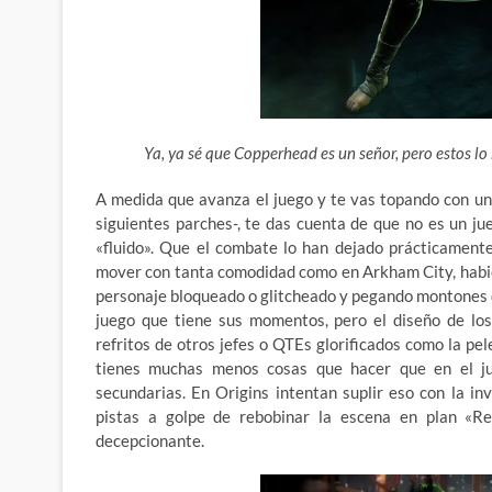
Ya, ya sé que Copperhead es un señor, pero estos lo
A medida que avanza el juego y te vas topando con un
siguientes parches-, te das cuenta de que no es un j
«fluido». Que el combate lo han dejado prácticament
mover con tanta comodidad como en Arkham City, habie
personaje bloqueado o glitcheado y pegando montones d
juego que tiene sus momentos, pero el diseño de los 
refritos de otros jefes o QTEs glorificados como la p
tienes muchas menos cosas que hacer que en el jue
secundarias. En Origins intentan suplir eso con la in
pistas a golpe de rebobinar la escena en plan «R
decepcionante.