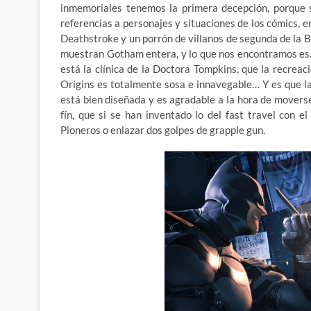
inmemoriales tenemos la primera decepción, porque s
referencias a personajes y situaciones de los cómics, 
Deathstroke y un porrón de villanos de segunda de la B
muestran Gotham entera, y lo que nos encontramos es…
está la clínica de la Doctora Tompkins, que la recrea
Origins es totalmente sosa e innavegable… Y es que la
está bien diseñada y es agradable a la hora de movers
fín, que si se han inventado lo del fast travel con e
Pioneros o enlazar dos golpes de grapple gun.