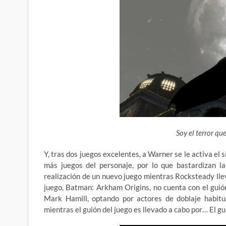
Soy el terror qu
Y, tras dos juegos excelentes, a Warner se le activa el
más juegos del personaje, por lo que bastardizan l
realización de un
nuevo juego mientras Rocksteady llev
juego, Batman: Arkham Origins, no cuenta con el guió
Mark Hamill, optando por actores de doblaje habit
mientras el guión del juego es llevado a cabo por… El gu