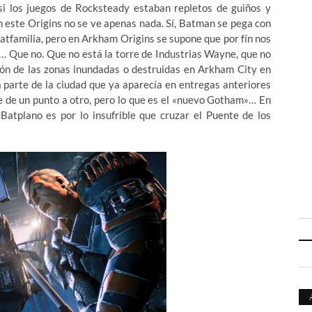
i los juegos de Rocksteady estaban repletos de guiños y
en este Origins no se ve apenas nada. Sí, Batman se pega con
atfamilia, pero en Arkham Origins se supone que por fín nos
 Que no. Que no está la torre de Industrias Wayne, que no
ción de las zonas inundadas o destruidas en Arkham City en
 parte de la ciudad que ya aparecía en entregas anteriores
e de un punto a otro, pero lo que es el «nuevo Gotham»… En
l Batplano es por lo insufrible que cruzar el Puente de los