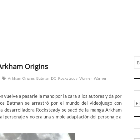
Arkham Origins
Arkham Origins
Batman
DC
Rocksteady
Warner
Warner
n vuelve a pasarle la mano por la cara a los autores y da por
ños Batman se arrastró por el mundo del videojuego con
Ca
e la desarrolladora Rocksteady se sacó de la manga Arkham
 al personaje y no era una simple adaptación del personaje a