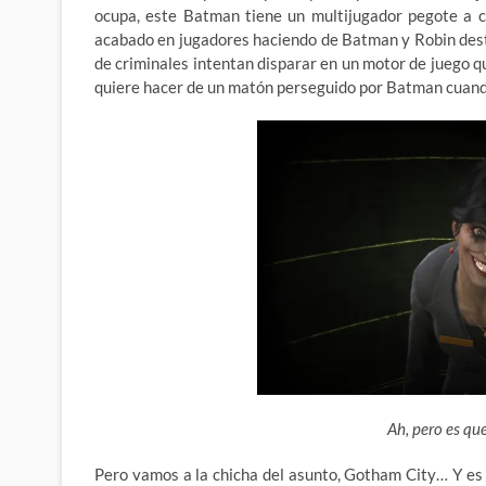
ocupa, este Batman tiene un multijugador pegote a c
acabado en jugadores haciendo de Batman y Robin des
de criminales intentan disparar en un motor de juego q
quiere hacer de un matón perseguido por Batman cuan
Ah, pero es que
Pero vamos a la chicha del asunto, Gotham City… Y e