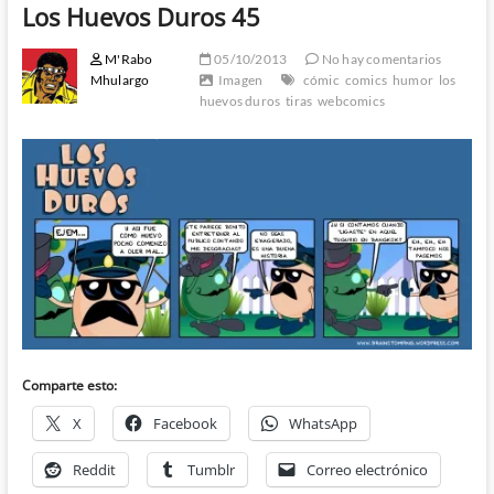
Los Huevos Duros 45
M'Rabo
05/10/2013
No hay comentarios
Mhulargo
Imagen
cómic
comics
humor
los
huevos duros
tiras
webcomics
Comparte esto:
X
Facebook
WhatsApp
Reddit
Tumblr
Correo electrónico