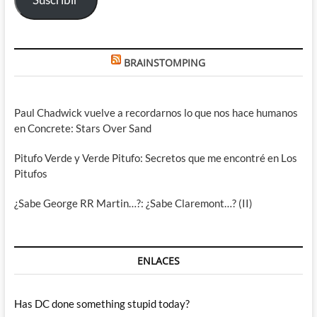
BRAINSTOMPING
Paul Chadwick vuelve a recordarnos lo que nos hace humanos
en Concrete: Stars Over Sand
Pitufo Verde y Verde Pitufo: Secretos que me encontré en Los
Pitufos
¿Sabe George RR Martin…?: ¿Sabe Claremont…? (II)
ENLACES
Has DC done something stupid today?