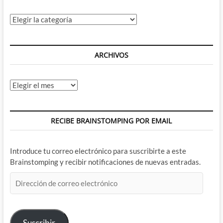
Categorías
ARCHIVOS
Archivos
RECIBE BRAINSTOMPING POR EMAIL
Introduce tu correo electrónico para suscribirte a este
Brainstomping y recibir notificaciones de nuevas entradas.
Dirección
de
correo
electrónico
Suscribir