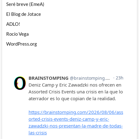
Seré breve (EmeA)
El Blog de Jotace
ADLO!
Rocío Vega
WordPress.org