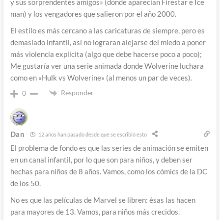
y sus sorprendentes amigos» (donde aparecían Firestar e Ice
man) y los vengadores que salieron por el año 2000.
El estilo es más cercano a las caricaturas de siempre, pero es
demasiado infantil, así no lograran alejarse del miedo a poner
más violencia explicita (algo que debe hacerse poco a poco);
Me gustaría ver una serie animada donde Wolverine luchara
como en «Hulk vs Wolverine» (al menos un par de veces).
Responder
0
Dan
12 años han pasado desde que se escribió esto
El problema de fondo es que las series de animación se emiten
en un canal infantil, por lo que son para niños, y deben ser
hechas para niños de 8 años. Vamos, como los cómics de la DC
de los 50.
No es que las películas de Marvel se libren: ésas las hacen
para mayores de 13. Vamos, para niños más crecidos.