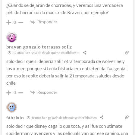
¿Cuándo se dejarán de chorradas, y veremos una verdadera
peli de horror con la muerte de Kraven, por ejemplo?
Responder
0
brayan gonzalo terrazas soliz
11 años han pasado desde que se escribió esto
solo decir que si debería salir otra temporada de wolverine y
los x-men, por que si tenia historia era entretenida, fue genial,
por eso lo repito debería salir la 2 temporada, saludos desde
chile
Responder
0
fabrixio
8 años han pasado desde que se escribió esto
solo decir que disney caga lo que toca, y asi fue con utimate
spdiderman y avengers y las pelicuals van por ese camino, una