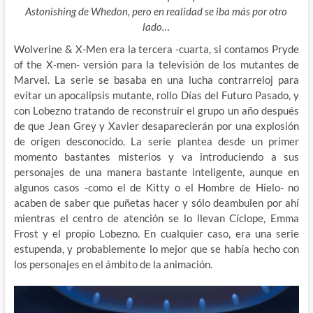
Astonishing de Whedon, pero en realidad se iba más por otro
lado…
Wolverine & X-Men era la tercera -cuarta, si contamos Pryde
of the X-men- versión para la televisión de los mutantes de
Marvel. La serie se basaba en una lucha contrarreloj para
evitar un apocalipsis mutante, rollo Días del Futuro Pasado, y
con
Lobezno tratando de reconstruir el grupo un año después
de que Jean Grey y Xavier desaparecierán por una explosión
de origen desconocido. La serie plantea desde un primer
momento bastantes misterios y va introduciendo a sus
personajes de una manera bastante inteligente, aunque en
algunos casos -como el de Kitty o el Hombre de Hielo- no
acaben de saber que puñetas hacer y sólo deambulen por ahí
mientras el centro de atención se lo llevan Cíclope, Emma
Frost y el propio Lobezno. En cualquier caso, era una serie
estupenda, y probablemente lo mejor que se había hecho con
los personajes en el ámbito de la animación.