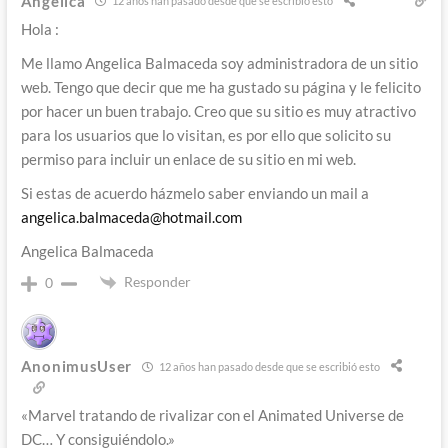
Angelica
12 años han pasado desde que se escribió esto
Hola :
Me llamo Angelica Balmaceda soy administradora de un sitio
web. Tengo que decir que me ha gustado su página y le felicito
por hacer un buen trabajo. Creo que su sitio es muy atractivo
para los usuarios que lo visitan, es por ello que solicito su
permiso para incluir un enlace de su sitio en mi web.
Si estas de acuerdo házmelo saber enviando un mail a
angelica.balmaceda@hotmail.com
Angelica Balmaceda
Responder
0
AnonimusUser
12 años han pasado desde que se escribió esto
«Marvel tratando de rivalizar con el Animated Universe de
DC… Y consiguiéndolo.»