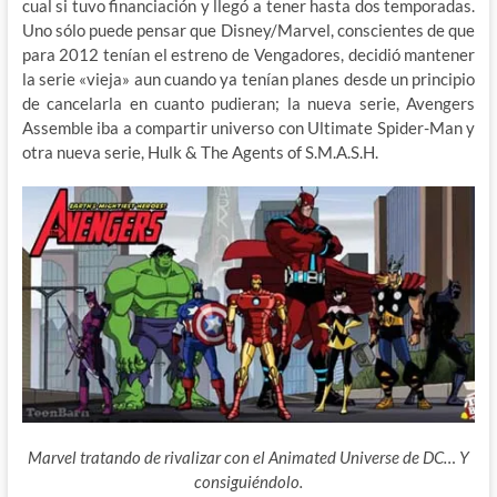
cual si tuvo financiación y llegó a tener hasta dos temporadas.
Uno sólo puede pensar que Disney/Marvel, conscientes de que
para 2012 tenían el estreno de Vengadores, decidió mantener
la serie «vieja» aun cuando ya tenían planes desde un principio
de cancelarla en cuanto pudieran; la nueva serie, Avengers
Assemble iba a compartir universo con Ultimate Spider-Man y
otra nueva serie, Hulk & The Agents of S.M.A.S.H.
Marvel tratando de rivalizar con el Animated Universe de DC… Y
consiguiéndolo.