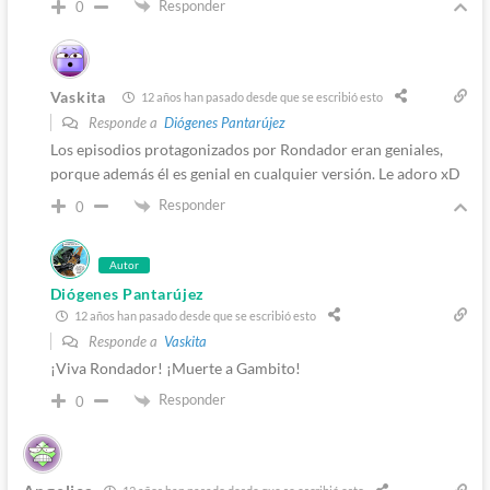
Responder
0
Vaskita
12 años han pasado desde que se escribió esto
Responde a
Diógenes Pantarújez
Los episodios protagonizados por Rondador eran geniales,
porque además él es genial en cualquier versión. Le adoro xD
Responder
0
Autor
Diógenes Pantarújez
12 años han pasado desde que se escribió esto
Responde a
Vaskita
¡Viva Rondador! ¡Muerte a Gambito!
Responder
0