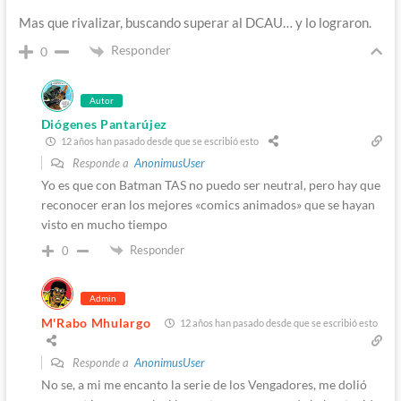
Mas que rivalizar, buscando superar al DCAU… y lo lograron.
Responder
0
Autor
Diógenes Pantarújez
12 años han pasado desde que se escribió esto
Responde a
AnonimusUser
Yo es que con Batman TAS no puedo ser neutral, pero hay que
reconocer eran los mejores «comics animados» que se hayan
visto en mucho tiempo
Responder
0
Admin
M'Rabo Mhulargo
12 años han pasado desde que se escribió esto
Responde a
AnonimusUser
No se, a mi me encanto la serie de los Vengadores, me dolió