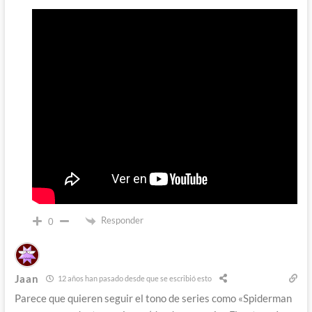
Responder
0
Jaan
12 años han pasado desde que se escribió esto
Parece que quieren seguir el tono de series como «Spiderman