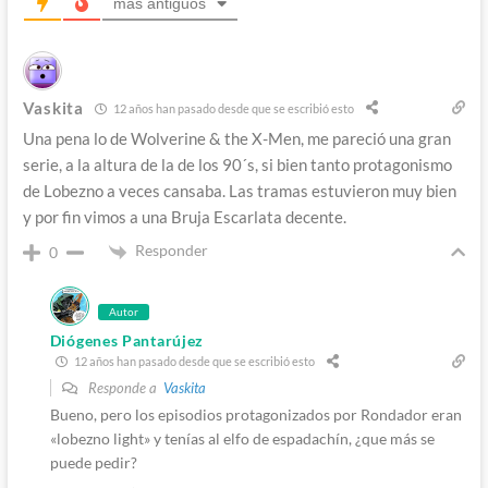
más antiguos
Vaskita
12 años han pasado desde que se escribió esto
Una pena lo de Wolverine & the X-Men, me pareció una gran
serie, a la altura de la de los 90´s, si bien tanto protagonismo
de Lobezno a veces cansaba. Las tramas estuvieron muy bien
y por fin vimos a una Bruja Escarlata decente.
Responder
0
Autor
Diógenes Pantarújez
12 años han pasado desde que se escribió esto
Responde a
Vaskita
Bueno, pero los episodios protagonizados por Rondador eran
«lobezno light» y tenías al elfo de espadachín, ¿que más se
puede pedir?