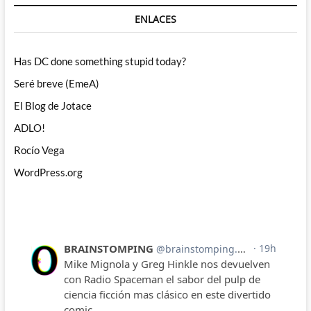
ENLACES
Has DC done something stupid today?
Seré breve (EmeA)
El Blog de Jotace
ADLO!
Rocío Vega
WordPress.org