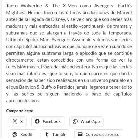
Tanto Wolverine & The X-Men como Avengers: Earth’s
Mightiest Heroes fueron las últimas producciones de Marvel
antes de la llegada de Disney, y se ve claro que son series más
maduras y más enfocadas al estilo «continuará» de tramas y
subtramas que se alargan a través de toda la temporada.
Ultimate Spider-Man, Avengers Assemble y demás son series
con capítulos autoconclusivos que, aunque de vez en cuando se
permiten algúna subtrama larga o episodio que se continúe
directamente, estan concebidos con una forma de ver la
televisión más retrógrada, más ochentera. No es que las series
sean más infantiles -que lo son-, lo que ocurre es que dan la
sensación de haber sido realizadas en un universo paralelo en
el que Babylon 5, Buffy o Perdidos jamás llegaron a tener éxito
y las series se siguen haciendo a base de capítulos
autoconclusivos.
Comparte esto:
X
Facebook
WhatsApp
Reddit
Tumblr
Correo electrónico