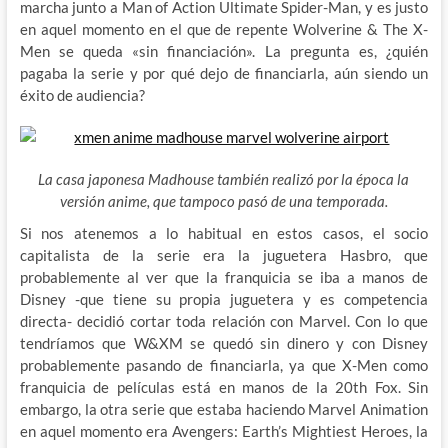
marcha junto a Man of Action Ultimate Spider-Man, y es justo
en aquel momento en el que de repente Wolverine & The X-
Men se queda «sin financiación». La pregunta es, ¿quién
pagaba la serie y por qué dejo de financiarla, aún siendo un
éxito de audiencia?
La casa japonesa Madhouse también realizó por la época la
versión anime, que tampoco pasó de una temporada.
Si nos atenemos a lo habitual en estos casos, el socio
capitalista de la serie era la juguetera Hasbro, que
probablemente al ver que la franquicia se iba a manos de
Disney -que tiene su propia juguetera y es competencia
directa- decidió cortar toda relación con Marvel. Con lo que
tendríamos que W&XM se quedó sin dinero y con Disney
probablemente pasando de financiarla, ya que X-Men como
franquicia de películas está en manos de la 20th Fox. Sin
embargo, la otra serie que estaba haciendo Marvel Animation
en aquel momento era Avengers: Earth’s Mightiest Heroes, la