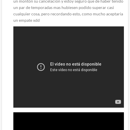
un montón su cancelación y estoy seguro que de haber tenido
un par de temporadas mas hubiesen podido superar casi
cualquier cosa, pero recordando esto, como mucho aceptaría
un empate xdd