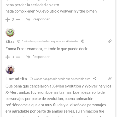
pena perder la seriedad en esto….
nada como x-men 90, evolutio o wolwerin y the x-men
Responder
0
Eliza
6 años han pasado desde que se escribió esto
Emma Frost enamora, es todo lo que puedo decir
Responder
0
Llamadelta
6 años han pasado desde que se escribió esto
Que pena que cancelaron a X-Men evolution y Wolverine y los
X-Men, ambas tuvieron buenas tramas, buen desarrollo de
personajes por parte de evolution, buena animación
refiriéndome a que era muy fluida y el diseño de personajes
era agradable por parte de ambas series, su animación fue