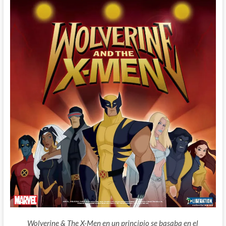
Wolverine & The X-Men en un principio se basaba en el