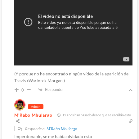
(Y porque no he encontrado ningún vídeo de la aparición de
Travis «Warlord» Morgan )
Responder
0
Admin
M'Rabo Mhulargo
12 años han pasado desde que se escribió esto
Responde a
M'Rabo Mhulargo
Imperdonable, se me había olvidado esto