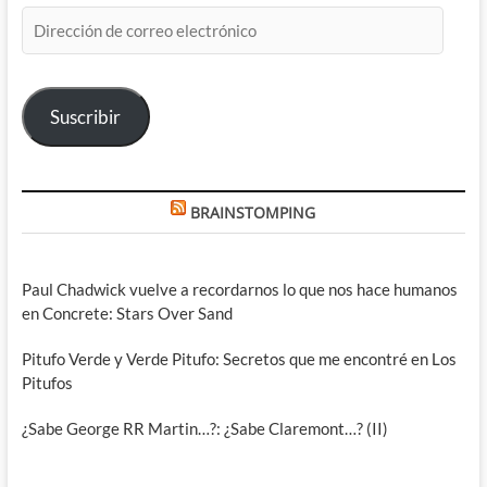
Dirección
de
correo
electrónico
Suscribir
BRAINSTOMPING
Paul Chadwick vuelve a recordarnos lo que nos hace humanos
en Concrete: Stars Over Sand
Pitufo Verde y Verde Pitufo: Secretos que me encontré en Los
Pitufos
¿Sabe George RR Martin…?: ¿Sabe Claremont…? (II)