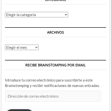
Categorías
ARCHIVOS
Archivos
RECIBE BRAINSTOMPING POR EMAIL
Introduce tu correo electrónico para suscribirte a este
Brainstomping y recibir notificaciones de nuevas entradas.
Dirección
de
correo
electrónico