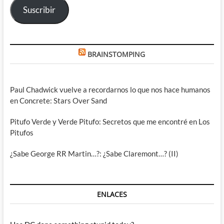
Suscribir
BRAINSTOMPING
Paul Chadwick vuelve a recordarnos lo que nos hace humanos
en Concrete: Stars Over Sand
Pitufo Verde y Verde Pitufo: Secretos que me encontré en Los
Pitufos
¿Sabe George RR Martin…?: ¿Sabe Claremont…? (II)
ENLACES