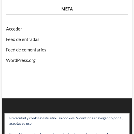
META
Acceder
Feed de entradas
Feed de comentarios
WordPress.org
Privacidad y cookies: este sitio usa cookies. Si continúas navegando por él,
aceptas su uso.