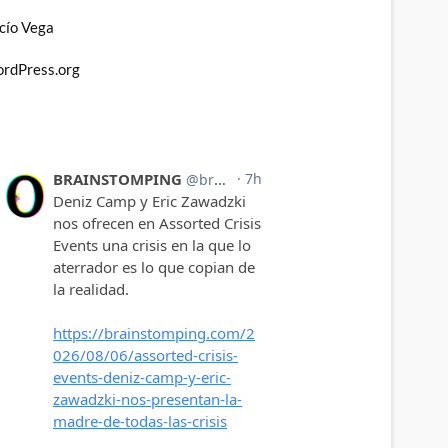
cío Vega
rdPress.org