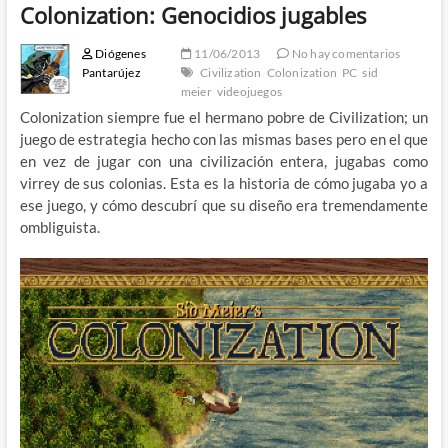
Colonization: Genocidios jugables
Diógenes
11/06/2013
No hay comentarios
Pantarújez
Civilization
Colonization
PC
sid
meier
videojuegos
Colonization siempre fue el hermano pobre de Civilization; un
juego de estrategia hecho con las mismas bases pero en el que
en vez de jugar con una civilización entera, jugabas como
virrey de sus colonias. Esta es la historia de cómo jugaba yo a
ese juego, y cómo descubrí que su diseño era tremendamente
ombliguista.