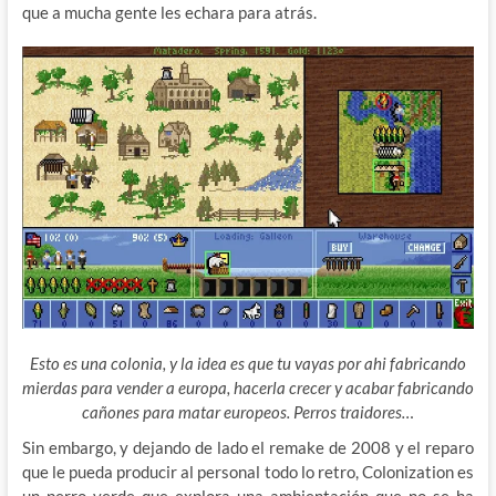
que a mucha gente les echara para atrás.
Esto es una colonia, y la idea es que tu vayas por ahi fabricando
mierdas para vender a europa, hacerla crecer y acabar fabricando
cañones para matar europeos. Perros traidores…
Sin embargo, y dejando de lado el remake de 2008 y el reparo
que le pueda producir al personal todo lo retro, Colonization es
un perro verde que explora una ambientación que no se ha