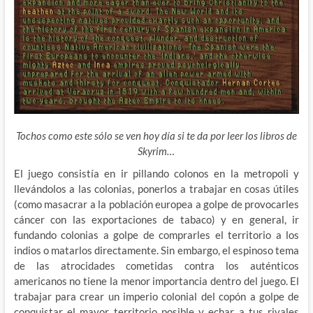
Tochos como este sólo se ven hoy día si te da por leer los libros de
Skyrim…
El juego consistía en ir pillando colonos en la metropoli y
llevándolos a las colonias, ponerlos a trabajar en cosas útiles
(como masacrar a la población europea a golpe de provocarles
cáncer con las exportaciones de tabaco) y en general, ir
fundando colonias a golpe de comprarles el territorio a los
indios o matarlos directamente. Sin embargo, el espinoso tema
de las atrocidades cometidas contra los auténticos
americanos no tiene la menor importancia dentro del juego. El
trabajar para crear un imperio colonial del copón a golpe de
conquistar el mayor territorio posible y echar a tus rivales