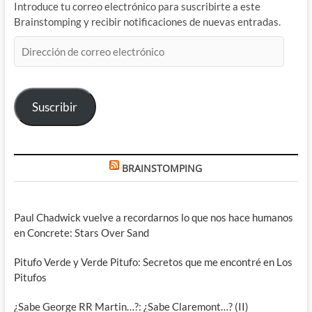
Introduce tu correo electrónico para suscribirte a este
Brainstomping y recibir notificaciones de nuevas entradas.
Dirección
de
correo
electrónico
Suscribir
BRAINSTOMPING
Paul Chadwick vuelve a recordarnos lo que nos hace humanos
en Concrete: Stars Over Sand
Pitufo Verde y Verde Pitufo: Secretos que me encontré en Los
Pitufos
¿Sabe George RR Martin…?: ¿Sabe Claremont…? (II)