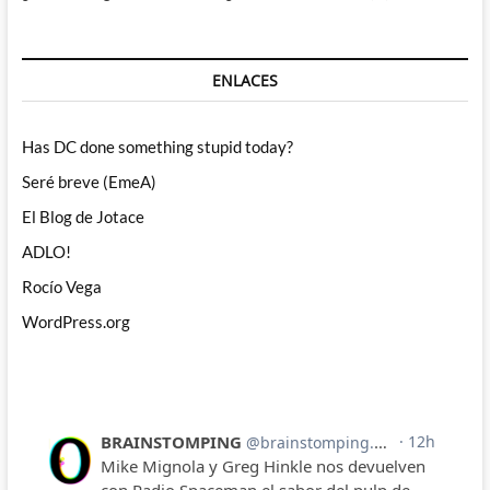
ENLACES
Has DC done something stupid today?
Seré breve (EmeA)
El Blog de Jotace
ADLO!
Rocío Vega
WordPress.org