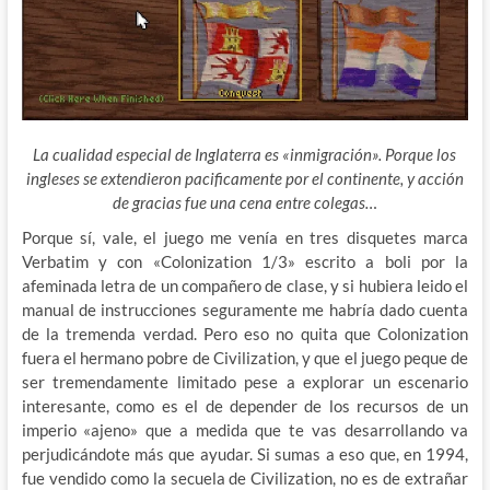
La cualidad especial de Inglaterra es «inmigración». Porque los
ingleses se extendieron pacificamente por el continente, y acción
de gracias fue una cena entre colegas…
Porque sí, vale, el juego me venía en tres disquetes marca
Verbatim y con «Colonization 1/3» escrito a boli por la
afeminada letra de un compañero de clase, y si hubiera leido el
manual de instrucciones seguramente me habría dado cuenta
de la tremenda verdad. Pero eso no quita que Colonization
fuera el hermano pobre de Civilization, y que el juego peque de
ser tremendamente limitado pese a explorar un escenario
interesante, como es el de depender de los recursos de un
imperio «ajeno» que a medida que te vas desarrollando va
perjudicándote más que ayudar. Si sumas a eso que, en 1994,
fue vendido como la secuela de Civilization, no es de extrañar