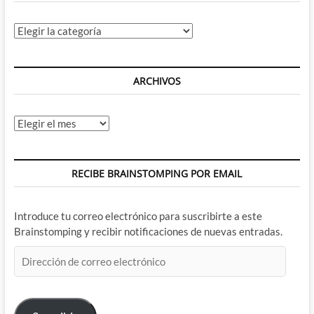
Categorías
ARCHIVOS
Archivos
RECIBE BRAINSTOMPING POR EMAIL
Introduce tu correo electrónico para suscribirte a este
Brainstomping y recibir notificaciones de nuevas entradas.
Dirección
de
correo
electrónico