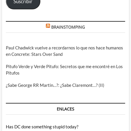
Suscribir
BRAINSTOMPING
Paul Chadwick vuelve a recordarnos lo que nos hace humanos
en Concrete: Stars Over Sand
Pitufo Verde y Verde Pitufo: Secretos que me encontré en Los
Pitufos
¿Sabe George RR Martin…?: ¿Sabe Claremont…? (II)
ENLACES
Has DC done something stupid today?