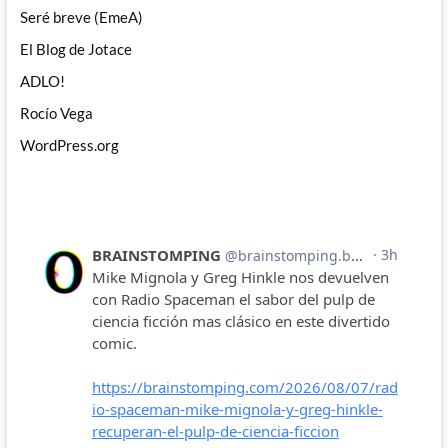
Seré breve (EmeA)
El Blog de Jotace
ADLO!
Rocío Vega
WordPress.org