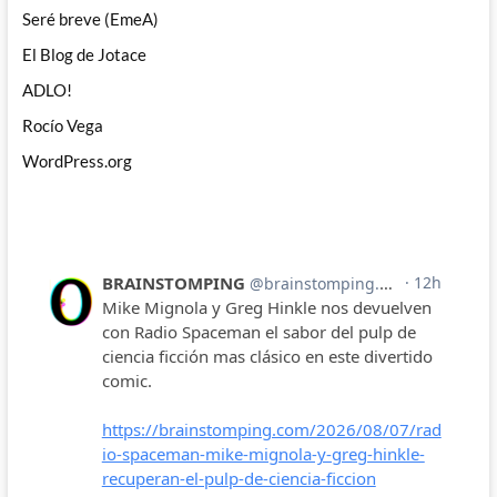
Seré breve (EmeA)
El Blog de Jotace
ADLO!
Rocío Vega
WordPress.org