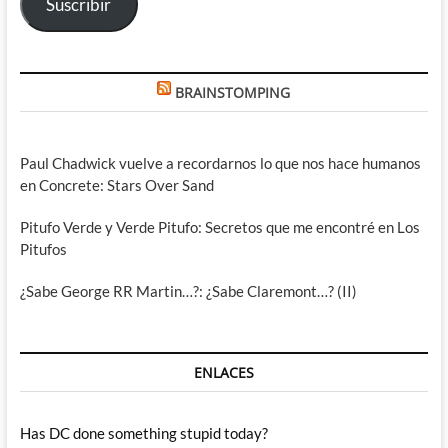
Suscribir
BRAINSTOMPING
Paul Chadwick vuelve a recordarnos lo que nos hace humanos
en Concrete: Stars Over Sand
Pitufo Verde y Verde Pitufo: Secretos que me encontré en Los
Pitufos
¿Sabe George RR Martin…?: ¿Sabe Claremont…? (II)
ENLACES
Has DC done something stupid today?