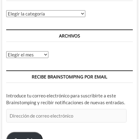
Categorías
ARCHIVOS
Archivos
RECIBE BRAINSTOMPING POR EMAIL
Introduce tu correo electrónico para suscribirte a este
Brainstomping y recibir notificaciones de nuevas entradas.
Dirección
de
correo
electrónico