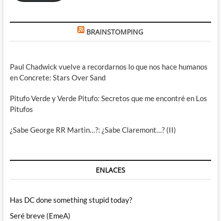
BRAINSTOMPING
Paul Chadwick vuelve a recordarnos lo que nos hace humanos
en Concrete: Stars Over Sand
Pitufo Verde y Verde Pitufo: Secretos que me encontré en Los
Pitufos
¿Sabe George RR Martin…?: ¿Sabe Claremont…? (II)
ENLACES
Has DC done something stupid today?
Seré breve (EmeA)