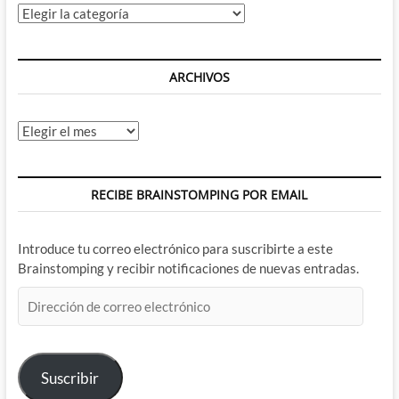
Categorías
ARCHIVOS
Archivos
RECIBE BRAINSTOMPING POR EMAIL
Introduce tu correo electrónico para suscribirte a este
Brainstomping y recibir notificaciones de nuevas entradas.
Dirección
de
correo
electrónico
Suscribir