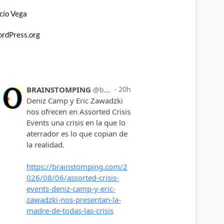
cío Vega
rdPress.org