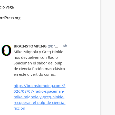
cío Vega
rdPress.org