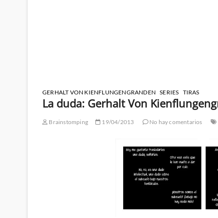
GERHALT VON KIENFLUNGENGRANDEN
SERIES
TIRAS
La duda: Gerhalt Von Kienflungengr
Brainstomping
19/04/2013
No hay comentarios