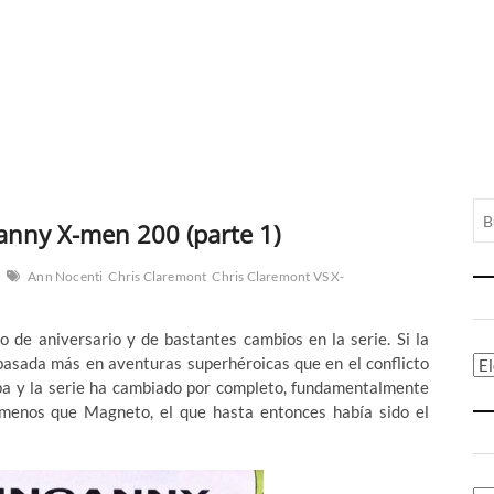
anny X-men 200 (parte 1)
Ann Nocenti
Chris Claremont
Chris Claremont VS X-
e aniversario y de bastantes cambios en la serie. Si la
sada más en aventuras superhéroicas que en el conflicto
Ca
ba y la serie ha cambiado por completo, fundamentalmente
menos que Magneto, el que hasta entonces había sido el