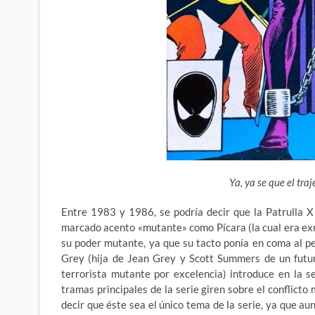
Ya, ya se que el tra
Entre 1983 y 1986, se podría decir que la Patrulla X
marcado acento «mutante» como Pícara (la cual era e
su poder mutante, ya que su tacto ponía en coma al p
Grey (hija de Jean Grey y Scott Summers de un futu
terrorista mutante por excelencia) introduce en la 
tramas principales de la serie giren sobre el conflict
decir que éste sea el único tema de la serie, ya que au