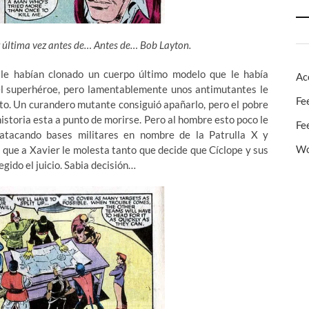
 última vez antes de… Antes de… Bob Layton.
le habían clonado un cuerpo último modelo que le había
Ac
 el superhéroe, pero lamentablemente unos antimutantes le
Fe
sto. Un curandero mutante consiguió apañarlo, pero el pobre
storia esta a punto de morirse. Pero al hombre esto poco le
Fe
 atacando bases militares en nombre de la Patrulla X y
Wo
que a Xavier le molesta tanto que decide que Cíclope y sus
gido el juicio. Sabia decisión…