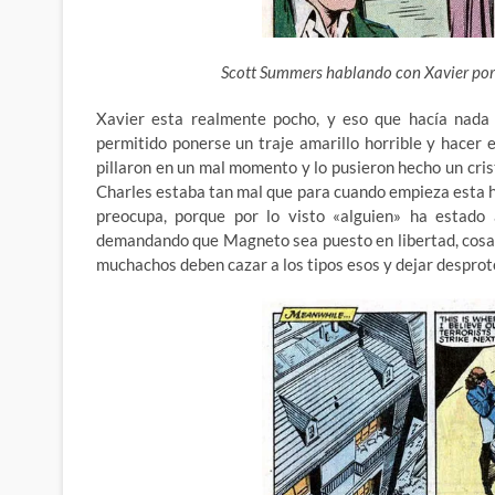
Scott Summers hablando con Xavier por
Xavier esta realmente pocho, y eso que hacía nada 
permitido ponerse un traje amarillo horrible y hacer
pillaron en un mal momento y lo pusieron hecho un cri
Charles estaba tan mal que para cuando empieza esta hi
preocupa, porque por lo visto «alguien» ha estado
demandando que Magneto sea puesto en libertad, cosa 
muchachos deben cazar a los tipos esos y dejar desprote