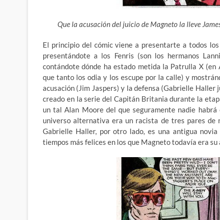
Que la acusación del juicio de Magneto la lleve James J
El principio del cómic viene a presentarte a todos lo
presentándote a los Fenris (son los hermanos Lannis
contándote dónde ha estado metida la Patrulla X (en 
que tanto los odia y los escupe por la calle) y mostr
acusación (Jim Jaspers) y la defensa (Gabrielle Haller 
creado en la serie del Capitán Britania durante la et
un tal Alan Moore del que seguramente nadie habrá o
universo alternativa era un racista de tres pares de
Gabrielle Haller, por otro lado, es una antigua novi
tiempos más felices en los que Magneto todavía era su