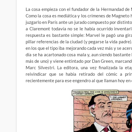
La cosa empieza con el fundador de la Hermandad de 
Como la cosa es mediática y los crímenes de Magneto h
juzgarlo en París ante un jurado compuesto por distint
a Claremont todavía no se le había ocurrido inventarl
respuesta es bastante simple: Marvel le pagó una gir
pillar referencias de la ciudad (y pegarse la vida padre
en los que el tipo iba mejorando cada vez más y se acer
día se ha acartonado cosa mala y, aun siendo bastante 
más de uno) y viene entintado por Dan Green, marcando
Marc Silvestri. La editora, una vez finalizada la e
reivindicar que se había retirado del cómic a pr
recientemente para ese engendro al que llaman hoy en