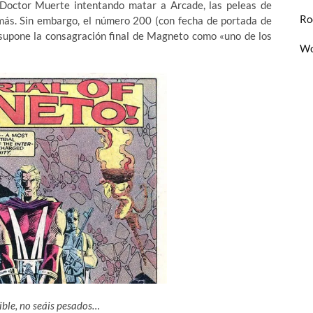
Doctor Muerte intentando matar a Arcade, las peleas de
Ro
emás. Sin embargo, el número 200 (con fecha de portada de
y supone la consagración final de Magneto como «uno de los
Wo
rible, no seáis pesados…