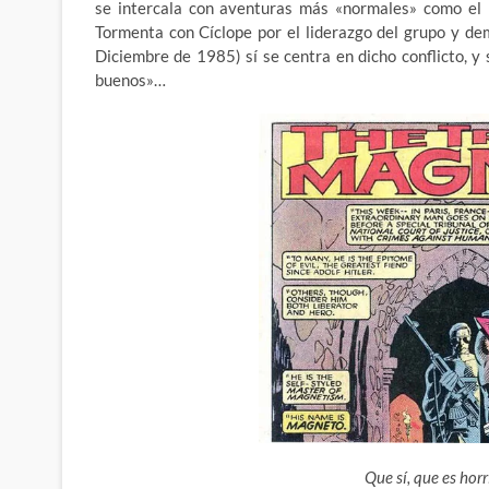
se intercala con aventuras más «normales» como el 
Tormenta con Cíclope por el liderazgo del grupo y d
Diciembre de 1985) sí se centra en dicho conflicto, 
buenos»…
Que sí, que es hor