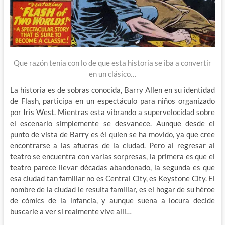
Que razón tenia con lo de que esta historia se iba a convertir
en un clásico…
La historia es de sobras conocida, Barry Allen en su identidad
de Flash, participa en un espectáculo para niños organizado
por Iris West. Mientras esta vibrando a supervelocidad sobre
el escenario simplemente se desvanece. Aunque desde el
punto de vista de Barry es él quien se ha movido, ya que cree
encontrarse a las afueras de la ciudad. Pero al regresar al
teatro se encuentra con varias sorpresas, la primera es que el
teatro parece llevar décadas abandonado, la segunda es que
esa ciudad tan familiar no es Central City, es Keystone City. El
nombre de la ciudad le resulta familiar, es el hogar de su héroe
de cómics de la infancia, y aunque suena a locura decide
buscarle a ver si realmente vive allí…