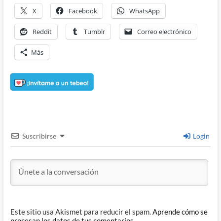
X
Facebook
WhatsApp
Reddit
Tumblr
Correo electrónico
Más
Suscribirse
Login
Este sitio usa Akismet para reducir el spam.
Aprende cómo se
procesan los datos de tus comentarios.