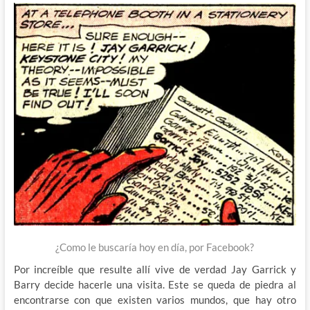
¿Como le buscaría hoy en día, por Facebook?
Por increíble que resulte allí vive de verdad Jay Garrick y
Barry decide hacerle una visita. Este se queda de piedra al
encontrarse con que existen varios mundos, que hay otro