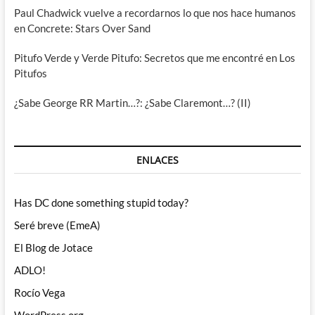
Paul Chadwick vuelve a recordarnos lo que nos hace humanos
en Concrete: Stars Over Sand
Pitufo Verde y Verde Pitufo: Secretos que me encontré en Los
Pitufos
¿Sabe George RR Martin…?: ¿Sabe Claremont…? (II)
ENLACES
Has DC done something stupid today?
Seré breve (EmeA)
El Blog de Jotace
ADLO!
Rocío Vega