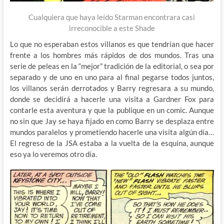
Cualquiera que haya leído Starman encontrara casi
irreconocible a este Shade
Lo que no esperaban estos villanos es que tendrían que hacer
frente a los hombres más rápidos de dos mundos. Tras una
serie de peleas en la “mejor” tradición de la editorial, o sea por
separado y de uno en uno para al final pegarse todos juntos,
los villanos serán derrotados y Barry regresara a su mundo,
donde se decidirá a hacerle una visita a Gardner Fox para
contarle esta aventura y que la publique en un comic. Aunque
no sin que Jay se haya fijado en como Barry se desplaza entre
mundos paralelos y prometiendo hacerle una visita algún día…
El regreso de la JSA estaba a la vuelta de la esquina, aunque
eso ya lo veremos otro día.