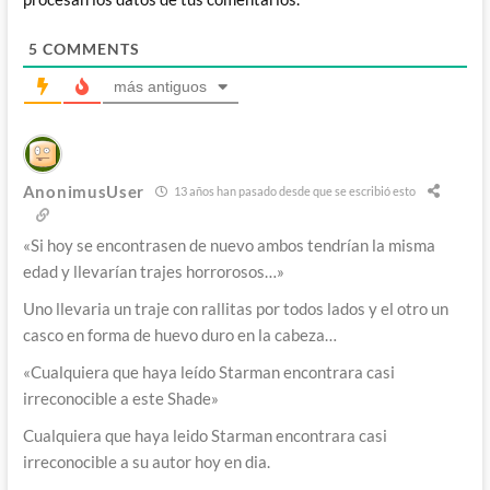
5
COMMENTS
más antiguos
AnonimusUser
13 años han pasado desde que se escribió esto
«Si hoy se encontrasen de nuevo ambos tendrían la misma
edad y llevarían trajes horrorosos…»
Uno llevaria un traje con rallitas por todos lados y el otro un
casco en forma de huevo duro en la cabeza…
«Cualquiera que haya leído Starman encontrara casi
irreconocible a este Shade»
Cualquiera que haya leido Starman encontrara casi
irreconocible a su autor hoy en dia.