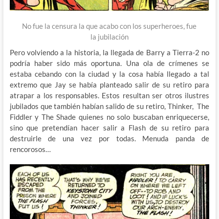
No fue la censura la que acabo con los superheroes, fue
la
jubilación
Pero volviendo a la historia, la llegada de Barry a Tierra-2 no
podría haber sido más oportuna. Una ola de crímenes se
estaba cebando con la ciudad y la cosa había llegado a tal
extremo que Jay se había planteado salir de su retiro para
atrapar a los responsables. Estos resultan ser otros ilustres
jubilados que también habían salido de su retiro, Thinker, The
Fiddler y The Shade quienes no solo buscaban enriquecerse,
sino que pretendían hacer salir a Flash de su retiro para
destruirle de una vez por todas. Menuda panda de
rencorosos…