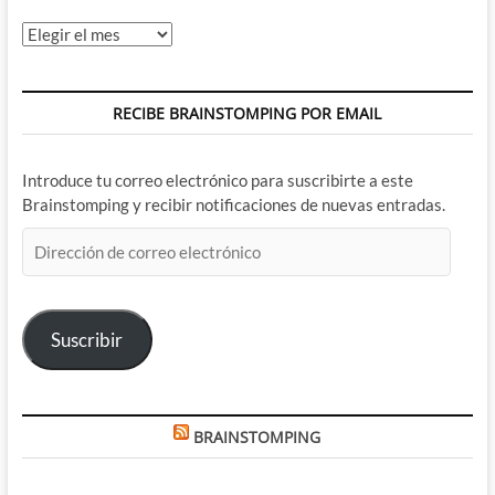
Archivos
RECIBE BRAINSTOMPING POR EMAIL
Introduce tu correo electrónico para suscribirte a este
Brainstomping y recibir notificaciones de nuevas entradas.
Dirección
de
correo
electrónico
Suscribir
BRAINSTOMPING