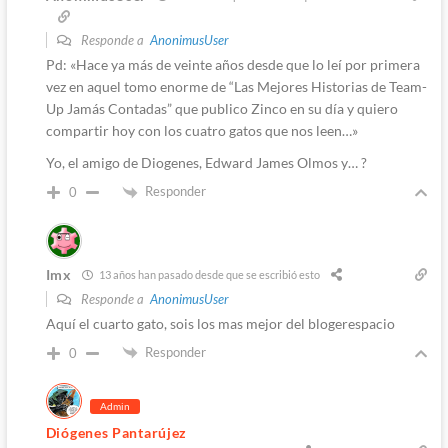
Responde a
AnonimusUser
Pd: «Hace ya más de veinte años desde que lo leí por primera
vez en aquel tomo enorme de “Las Mejores Historias de Team-
Up Jamás Contadas” que publico Zinco en su día y quiero
compartir hoy con los cuatro gatos que nos leen…»
Yo, el amigo de Diogenes, Edward James Olmos y… ?
Responder
0
Imx
13 años han pasado desde que se escribió esto
Responde a
AnonimusUser
Aquí el cuarto gato, sois los mas mejor del blogerespacio
Responder
0
Admin
Diógenes Pantarújez