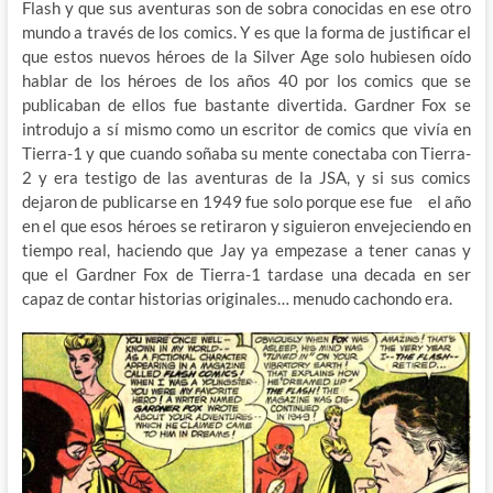
Flash y que sus aventuras son de sobra conocidas en ese otro
mundo a través de los comics. Y es que la forma de justificar el
que estos nuevos héroes de la Silver Age solo hubiesen oído
hablar de los héroes de los años 40 por los comics que se
publicaban de ellos fue bastante divertida. Gardner Fox se
introdujo a sí mismo como un escritor de comics que vivía en
Tierra-1 y que cuando soñaba su mente conectaba con Tierra-
2 y era testigo de las aventuras de la JSA, y si sus comics
dejaron de publicarse en 1949 fue solo porque ese fue el año
en el que esos héroes se retiraron y siguieron envejeciendo en
tiempo real, haciendo que Jay ya empezase a tener canas y
que el Gardner Fox de Tierra-1 tardase una decada en ser
capaz de contar historias originales… menudo cachondo era.