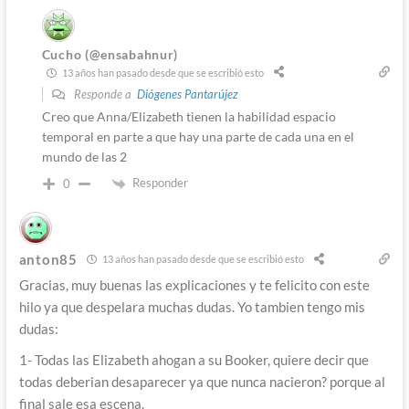
Cucho (@ensabahnur)
13 años han pasado desde que se escribió esto
Responde a
Diógenes Pantarújez
Creo que Anna/Elizabeth tienen la habilidad espacio
temporal en parte a que hay una parte de cada una en el
mundo de las 2
Responder
0
anton85
13 años han pasado desde que se escribió esto
Gracias, muy buenas las explicaciones y te felicito con este
hilo ya que despelara muchas dudas. Yo tambien tengo mis
dudas:
1- Todas las Elizabeth ahogan a su Booker, quiere decir que
todas deberian desaparecer ya que nunca nacieron? porque al
final sale esa escena.