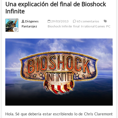
Una explicación del final de Bioshock
Infinite
Diógenes
29/03/2013
65 comentarios
Pantarújez
Bioshock Infinite
final
Irrational Games
PC
Hola. Sé que debería estar escribiendo lo de Chris Claremont