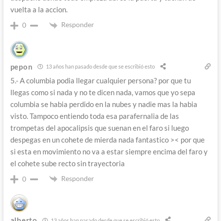
vuelta a la accion.
Responder
0
pepon
13 años han pasado desde que se escribió esto
5.- A columbia podia llegar cualquier persona? por que tu
llegas como si nada y no te dicen nada, vamos que yo sepa
columbia se habia perdido en la nubes y nadie mas la habia
visto. Tampoco entiendo toda esa parafernalia de las
trompetas del apocalipsis que suenan en el faro si luego
despegas en un cohete de mierda nada fantastico >< por que
si esta en movimiento no va a estar siempre encima del faro y
el cohete sube recto sin trayectoria
Responder
0
alberto
13 años han pasado desde que se escribió esto