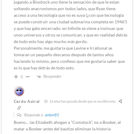
jugando a Bioshock uno tiene la sensación de que le estan
soltando anacronismos por todos lados, que Ryan tiene
acceso a una tecnología que no es suya (¿con que tecnología
se puede construir una ciudad submarina completa en 1946?)
y que hay gato encerrado; en Infinite se viene a insinuar que
unos universos y otros se comunican, y que en realidad detrás
de todo esto hay algo mucho más gordo.
Personalmente, me gustaria que Levine e Irrational se
tomaran un pequeño descanso después de tantos años
haciendo lo mismo, pero confieso que me gustaría saber que
es lo que hay detrás de todo esto.
Responder
0
Cerdo Astral
13 años han pasado desde que se escribió esto
Responde a
anton85
Bueno… las Elizabeth ahogan a “Comstock”, no a Booker, al
matar a Booker antes del bautizo eliminan la historia