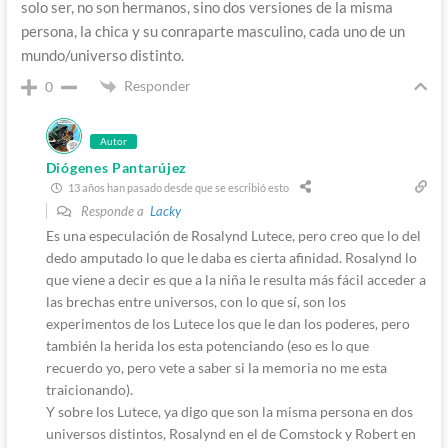
solo ser, no son hermanos, sino dos versiones de la misma
persona, la chica y su conraparte masculino, cada uno de un
mundo/universo distinto.
Responder
0
Autor
Diógenes Pantarújez
13 años han pasado desde que se escribió esto
Responde a
Lacky
Es una especulación de Rosalynd Lutece, pero creo que lo del
dedo amputado lo que le daba es cierta afinidad. Rosalynd lo
que viene a decir es que a la niña le resulta más fácil acceder a
las brechas entre universos, con lo que sí, son los
experimentos de los Lutece los que le dan los poderes, pero
también la herida los esta potenciando (eso es lo que
recuerdo yo, pero vete a saber si la memoria no me esta
traicionando).
Y sobre los Lutece, ya digo que son la misma persona en dos
universos distintos, Rosalynd en el de Comstock y Robert en