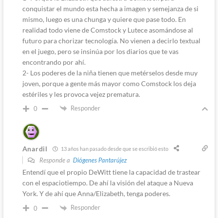
conquistar el mundo esta hecha a imagen y semejanza de si
mismo, luego es una chunga y quiere que pase todo. En
realidad todo viene de Comstock y Lutece asomándose al
futuro para chorizar tecnología. No vienen a decirlo textual
en el juego, pero se insinúa por los diarios que te vas
encontrando por ahí.
2- Los poderes de la niña tienen que metérselos desde muy
joven, porque a gente más mayor como Comstock los deja
estériles y les provoca vejez prematura.
Responder
0
Anardil
13 años han pasado desde que se escribió esto
Responde a
Diógenes Pantarújez
Entendí que el propio DeWitt tiene la capacidad de trastear
con el espaciotiempo. De ahí la visión del ataque a Nueva
York. Y de ahí que Anna/Elizabeth, tenga poderes.
Responder
0