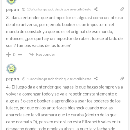
pepon
13 años han pasado desde que se escribió esto
3.- dan a entender que un impostor es algo asi como un intruso
de otro universo, por ejemplo booker es un impostor en el
mundo de comstok ya que no es el original de ese mundo,
entonces, ¿por que hay un impostor de robert lutece al lado de
sus 2 tumbas vacias de los lutece?
Responder
0
pepon
13 años han pasado desde que se escribió esto
4.- El juego da a entender que hagas lo que hagas siempre va a
volver a comenzar todo y se va a repetir constantemente o
algo asi? o eso o booker a aprendido a usar los poderes de los
lutece, por que en los anteriores bioshock cuando morias
aparecias en la vitacamara que te curaba (dentro de lo que
cabe normal xD), pero en este si no esta Elizabeth sales en tu
despacho donde todo empieza abres la puerta y tachan de