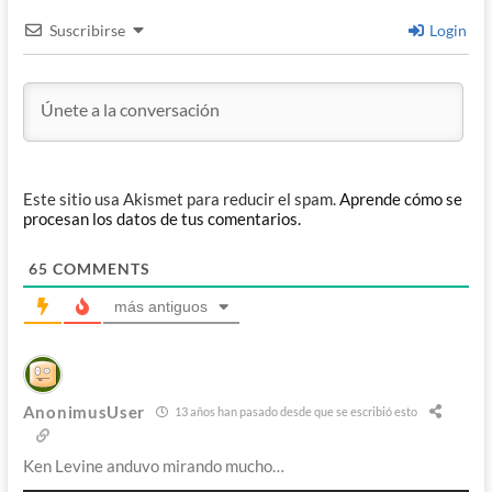
Suscribirse
Login
Este sitio usa Akismet para reducir el spam.
Aprende cómo se
procesan los datos de tus comentarios.
65
COMMENTS
más antiguos
AnonimusUser
13 años han pasado desde que se escribió esto
Ken Levine anduvo mirando mucho…