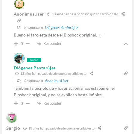
AnonimusUser
13 años han pasado desde que se escribió esto
Responde a
Diógenes Pantarújez
Bueno el faro esta desde el Bioshock original. ¬_¬
Responder
0
Autor
Diógenes Pantarújez
13 años han pasado desde que se escribió esto
Responde a
AnonimusUser
También la tecnología y los anacronismos estaban en el
Bioshock original, y no se explican hasta Infinite…
Responder
0
Sergio
13 años han pasado desde que se escribió esto