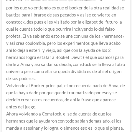
por los que yo entiendo es que el booker de la otra realidad se
bautiza para librarse de sus pecados y asi se convierte en
comstock, des pues el es visitado por la elizabet del futuro la
cual le cuenta todo lo que ocurrira incluyendo lo del falso
profeta. El ya sabiendo esto se une con una de los «hermanos»
y asi crea coulombia, pero los experimentos que lleva acabo
ahi lo dejan esteril y viejo, asi que con la ayuda de los 2
hermanos logra estafar a Booket Dewit ( el que usamos) para
darle a Anna y asi saldar su deuda, comstock se la lleva al otro
universo pero como ella se queda dividida es de ahi el origen
de sus poderes.
Volviendo al Booker principal, el no recuerda nada de Anna, de
que la haya dado por que quedo traumatizado por eso y se
decidio crear otros recuerdos, de ahi la frase que aparece
antes del juego.
Ahora volviendo a Comstock, el se da cuenta de que los
hermanos que le ayudaron con todo sabian demasiado, el los
manda a asesinar y lo logra, o almenos eso es lo que el piensa,