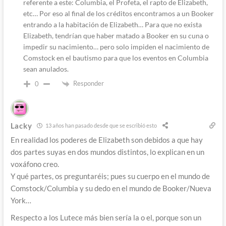
referente a este: Columbia, el Profeta, el rapto de Elizabeth,
etc… Por eso al final de los créditos encontramos a un Booker
entrando a la habitación de Elizabeth… Para que no exista
Elizabeth, tendrían que haber matado a Booker en su cuna o
impedir su nacimiento… pero solo impiden el nacimiento de
Comstock en el bautismo para que los eventos en Columbia
sean anulados.
Responder
0
Lacky
13 años han pasado desde que se escribió esto
En realidad los poderes de Elizabeth son debidos a que hay
dos partes suyas en dos mundos distintos, lo explican en un
voxáfono creo.
Y qué partes, os preguntaréis; pues su cuerpo en el mundo de
Comstock/Columbia y su dedo en el mundo de Booker/Nueva
York…
Respecto a los Lutece más bien sería la o el, porque son un