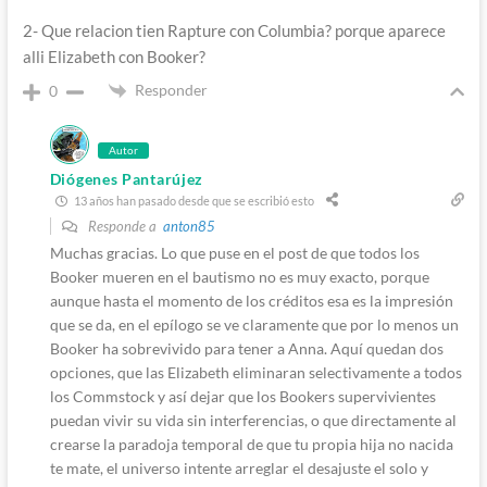
2- Que relacion tien Rapture con Columbia? porque aparece
alli Elizabeth con Booker?
Responder
0
Autor
Diógenes Pantarújez
13 años han pasado desde que se escribió esto
Responde a
anton85
Muchas gracias. Lo que puse en el post de que todos los
Booker mueren en el bautismo no es muy exacto, porque
aunque hasta el momento de los créditos esa es la impresión
que se da, en el epílogo se ve claramente que por lo menos un
Booker ha sobrevivido para tener a Anna. Aquí quedan dos
opciones, que las Elizabeth eliminaran selectivamente a todos
los Commstock y así dejar que los Bookers supervivientes
puedan vivir su vida sin interferencias, o que directamente al
crearse la paradoja temporal de que tu propia hija no nacida
te mate, el universo intente arreglar el desajuste el solo y