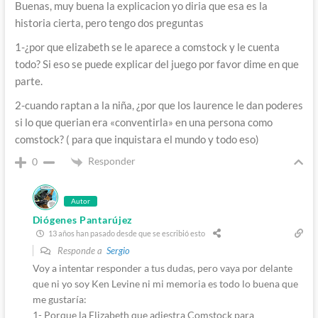
Buenas, muy buena la explicacion yo diria que esa es la
historia cierta, pero tengo dos preguntas
1-¿por que elizabeth se le aparece a comstock y le cuenta
todo? Si eso se puede explicar del juego por favor dime en que
parte.
2-cuando raptan a la niña, ¿por que los laurence le dan poderes
si lo que querian era «conventirla» en una persona como
comstock? ( para que inquistara el mundo y todo eso)
Responder
0
Autor
Diógenes Pantarújez
13 años han pasado desde que se escribió esto
Responde a
Sergio
Voy a intentar responder a tus dudas, pero vaya por delante
que ni yo soy Ken Levine ni mi memoria es todo lo buena que
me gustaría:
1- Porque la Elizabeth que adiestra Comstock para