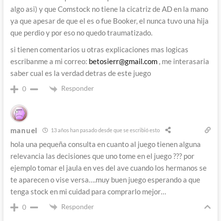
algo asi) y que Comstock no tiene la cicatriz de AD en la mano
ya que apesar de que el es o fue Booker, el nunca tuvo una hija
que perdio y por eso no quedo traumatizado.
si tienen comentarios u otras explicaciones mas logicas
escribanme a mi correo:
betosierr@gmail.com
, me interasaria
saber cual es la verdad detras de este juego
Responder
0
manuel
13 años han pasado desde que se escribió esto
hola una pequeña consulta en cuanto al juego tienen alguna
relevancia las decisiones que uno tome en el juego ??? por
ejemplo tomar el jaula en ves del ave cuando los hermanos se
te aparecen o vise versa….muy buen juego esperando a que
tenga stock en mi cuidad para comprarlo mejor…
Responder
0