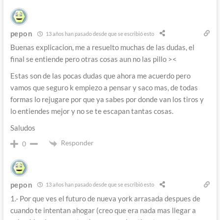
pepon
13 años han pasado desde que se escribió esto
Buenas explicacion, me a resuelto muchas de las dudas, el
final se entiende pero otras cosas aun no las pillo ><
Estas son de las pocas dudas que ahora me acuerdo pero
vamos que seguro k empiezo a pensar y saco mas, de todas
formas lo rejugare por que ya sabes por donde van los tiros y
lo entiendes mejor y no se te escapan tantas cosas.
Saludos
Responder
0
pepon
13 años han pasado desde que se escribió esto
1.- Por que ves el futuro de nueva york arrasada despues de
cuando te intentan ahogar (creo que era nada mas llegar a