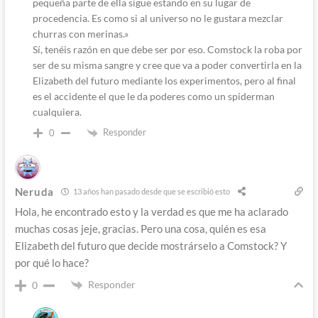
pequeña parte de ella sigue estando en su lugar de
procedencia. Es como si al universo no le gustara mezclar
churras con merinas.»
Sí, tenéis razón en que debe ser por eso. Comstock la roba por
ser de su misma sangre y cree que va a poder convertirla en la
Elizabeth del futuro mediante los experimentos, pero al final
es el accidente el que le da poderes como un spiderman
cualquiera.
Responder
0
Neruda
13 años han pasado desde que se escribió esto
Hola, he encontrado esto y la verdad es que me ha aclarado
muchas cosas jeje, gracias. Pero una cosa, quién es esa
Elizabeth del futuro que decide mostrárselo a Comstock? Y
por qué lo hace?
Responder
0