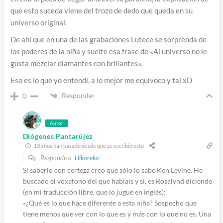
que esto suceda viene del trozo de dedo que queda en su
universo original.
De ahí que en una de las grabaciones Lutece se sorprenda de
los poderes de la niña y suelte esa frase de «Al universo no le
gusta mezclar diamantes con brillantes».
Eso es lo que yo entendí, a lo mejor me equivoco y tal xD
Responder
0
Autor
Diógenes Pantarújez
13 años han pasado desde que se escribió esto
Responde a
Hikoreko
Si saberlo con certeza creo que sólo lo sabe Ken Levine. He
buscado el voxafono del que hablais y sí, es Rosalynd diciendo
(en mi traducción libre, que lo jugué en inglés):
«¿Qué es lo que hace diferente a esta niña? Sospecho que
tiene menos que ver con lo que es y más con lo que no es. Una