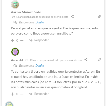
Aaron Muñoz Soto
13 años han pasado desde que se escribió esto
Responde a
Danilo
Pero el papel en si en que le ayudó? Decía que con una jaula,
pero eso como llevo a que usen un silbato?
Responder
0
Anardil
13 años han pasado desde que se escribió esto
Responde a
Danilo
Te contesto a ti pero en realidad quería contestar a Aaron. En
el papel hay un dibujo de una jaula (cage en inglés). En inglés
las notas musicales (do re mi…) son letras, por lo que C-A-G-E,
son cuatro notas musicales que someten al Songbird.
Responder
0