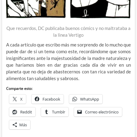
Que recuerdos, DC publicaba buenos cómics y no maltrataba a
la linea Vertigo
A cada artículo que escribo más me sorprendo de lo mucho que
puede dar de sí un tema como este, recordándome que somos
insignificantes ante la majestuosidad de la madre naturaleza y
que haríamos bien en dar gracias cada día de vivir en un
planeta que no deja de abastecernos con tan rica variedad de
alimentos tan saludables y sabrosos.
Comparte esto:
X
Facebook
WhatsApp
Reddit
Tumblr
Correo electrónico
Más