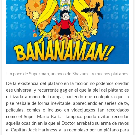
Un poco de Superman, un poco de Shazam… y muchos plátanos
De la existencia del plátano en la ficción no podemos olvidar
ese universal y recurrente gag en el que la piel del plátano es
utilizada a modo de trampa, haciendo que cualquiera que la
pise resbale de forma inevitable, apareciendo en series de tv,
películas, comics e incluso en videojuegos tan recordados
como el Super Mario Kart. Tampoco puedo evitar recordar
aquella ocasión en la que el Doctor arrebato su arma de rayos
al Capitán Jack Harkness y la reemplazo por un plátano para