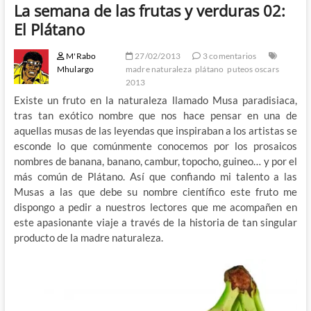
La semana de las frutas y verduras 02:
El Plátano
M'Rabo
27/02/2013
3 comentarios
Mhulargo
madre naturaleza
plátano
puteos oscars
2013
Existe un fruto en la naturaleza llamado Musa paradisiaca,
tras tan exótico nombre que nos hace pensar en una de
aquellas musas de las leyendas que inspiraban a los artistas se
esconde lo que comúnmente conocemos por los prosaicos
nombres de banana, banano, cambur, topocho, guineo… y por el
más común de Plátano. Así que confiando mi talento a las
Musas a las que debe su nombre científico este fruto me
dispongo a pedir a nuestros lectores que me acompañen en
este apasionante viaje a través de la historia de tan singular
producto de la madre naturaleza.