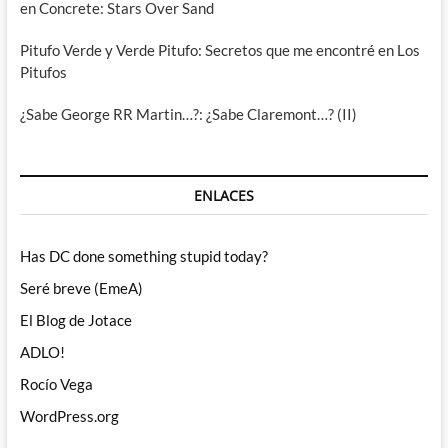
en Concrete: Stars Over Sand
Pitufo Verde y Verde Pitufo: Secretos que me encontré en Los
Pitufos
¿Sabe George RR Martin…?: ¿Sabe Claremont…? (II)
ENLACES
Has DC done something stupid today?
Seré breve (EmeA)
El Blog de Jotace
ADLO!
Rocío Vega
WordPress.org