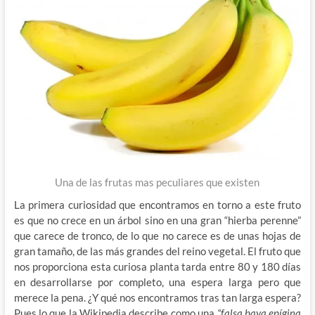
Una de las frutas mas peculiares que existen
La primera curiosidad que encontramos en torno a este fruto
es que no crece en un árbol sino en una gran “hierba perenne”
que carece de tronco, de lo que no carece es de unas hojas de
gran tamaño, de las más grandes del reino vegetal. El fruto que
nos proporciona esta curiosa planta tarda entre 80 y 180 días
en desarrollarse por completo, una espera larga pero que
merece la pena. ¿Y qué nos encontramos tras tan larga espera?
Pues lo que la Wikipedia describe como una
“falsa baya epígina