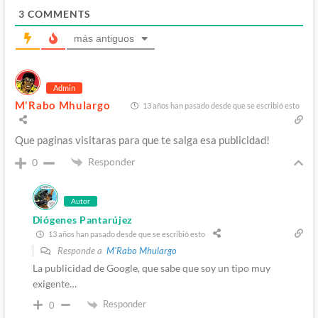
3
COMMENTS
más antiguos
Admin
M'Rabo Mhulargo
13 años han pasado desde que se escribió esto
Que paginas visitaras para que te salga esa publicidad!
Responder
0
Autor
Diógenes Pantarújez
13 años han pasado desde que se escribió esto
Responde a
M'Rabo Mhulargo
La publicidad de Google, que sabe que soy un tipo muy
exigente…
Responder
0