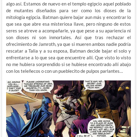
algo así. Estamos de nuevo en el templo egipcio aquel poblado
de mutantes diseñados para ser como los dioses de la
mitología egipcia. Batman quiere bajar aun más y encontrar lo
que sea que abre esa misteriosa llave, pero ninguno de estos
seres se atreve a acompañarle, ya que pese a su apariencia ni
son dioses ni son inmortales. Así que tras rechazar el
ofrecimiento de Jamroth, ya que si mueren ambos nadie podría
rescatar a Talia y a su esposa, Batman decide bajar el solo y
enfrentarse a lo que sea que encuentre allí. Que visto lo visto
no me hubiera sorprendido si se hubiese encontrado allí abajo
con los teleñecos o con un pueblecito de pulpos parlantes…