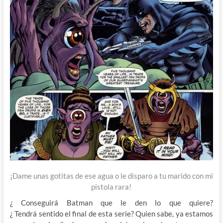
¡Dame unas gotitas de ese agua o le disparo a tu marido con mi
pistola rara!
¿ Conseguirá Batman que le den lo que quiere?
¿ Tendrá sentido el final de esta serie? Quien sabe, ya estamos