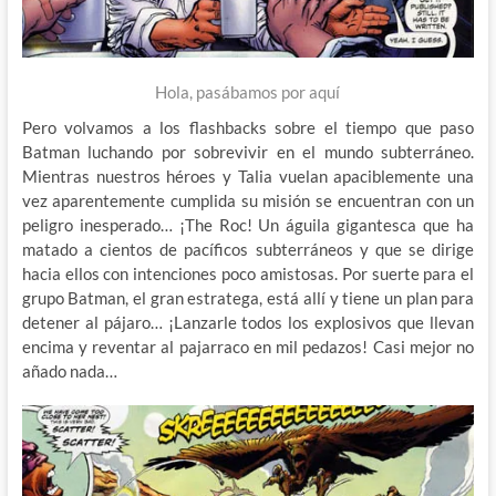
Hola, pasábamos por aquí
Pero volvamos a los flashbacks sobre el tiempo que paso
Batman luchando por sobrevivir en el mundo subterráneo.
Mientras nuestros héroes y Talia vuelan apaciblemente una
vez aparentemente cumplida su misión se encuentran con un
peligro inesperado… ¡The Roc! Un águila gigantesca que ha
matado a cientos de pacíficos subterráneos y que se dirige
hacia ellos con intenciones poco amistosas. Por suerte para el
grupo Batman, el gran estratega, está allí y tiene un plan para
detener al pájaro… ¡Lanzarle todos los explosivos que llevan
encima y reventar al pajarraco en mil pedazos! Casi mejor no
añado nada…