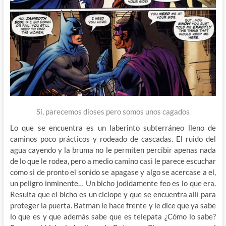
Si, parecemos dioses pero somos unos cagados
Lo que se encuentra es un laberinto subterráneo lleno de
caminos poco prácticos y rodeado de cascadas. El ruido del
agua cayendo y la bruma no le permiten percibir apenas nada
de lo que le rodea, pero a medio camino casi le parece escuchar
como si de pronto el sonido se apagase y algo se acercase a el,
un peligro inminente… Un bicho jodidamente feo es lo que era.
Resulta que el bicho es un ciclope y que se encuentra allí para
proteger la puerta. Batman le hace frente y le dice que ya sabe
lo que es y que además sabe que es telepata ¿Cómo lo sabe?