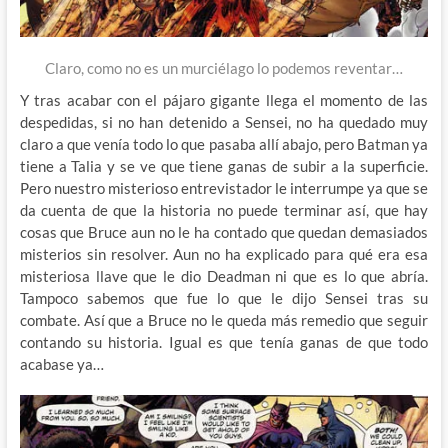
Claro, como no es un murciélago lo podemos reventar…
Y tras acabar con el pájaro gigante llega el momento de las
despedidas, si no han detenido a Sensei, no ha quedado muy
claro a que venía todo lo que pasaba allí abajo, pero Batman ya
tiene a Talia y se ve que tiene ganas de subir a la superficie.
Pero nuestro misterioso entrevistador le interrumpe ya que se
da cuenta de que la historia no puede terminar así, que hay
cosas que Bruce aun no le ha contado que quedan demasiados
misterios sin resolver. Aun no ha explicado para qué era esa
misteriosa llave que le dio Deadman ni que es lo que abría.
Tampoco sabemos que fue lo que le dijo Sensei tras su
combate. Así que a Bruce no le queda más remedio que seguir
contando su historia. Igual es que tenía ganas de que todo
acabase ya…