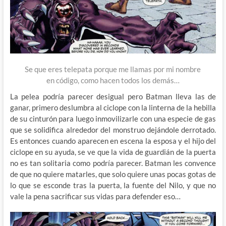
Se que eres telepata porque me llamas por mi nombre
en código, como hacen todos los demás…
La pelea podría parecer desigual pero Batman lleva las de
ganar, primero deslumbra al ciclope con la linterna de la hebilla
de su cinturón para luego inmovilizarle con una especie de gas
que se solidifica alrededor del monstruo dejándole derrotado.
Es entonces cuando aparecen en escena la esposa y el hijo del
ciclope en su ayuda, se ve que la vida de guardián de la puerta
no es tan solitaria como podría parecer. Batman les convence
de que no quiere matarles, que solo quiere unas pocas gotas de
lo que se esconde tras la puerta, la fuente del Nilo, y que no
vale la pena sacrificar sus vidas para defender eso…