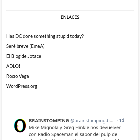
ENLACES
Has DC done something stupid today?
Seré breve (EmeA)
El Blog de Jotace
ADLO!
Rocío Vega
WordPress.org