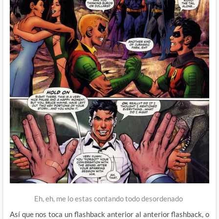
Eh, eh, me lo estas contando todo desordenado
Así que nos toca un flashback anterior al anterior flashback, o