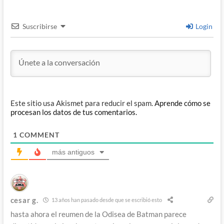
Suscribirse
Login
Este sitio usa Akismet para reducir el spam.
Aprende cómo se
procesan los datos de tus comentarios.
1
COMMENT
más antiguos
cesar g.
13 años han pasado desde que se escribió esto
hasta ahora el reumen de la Odisea de Batman parece