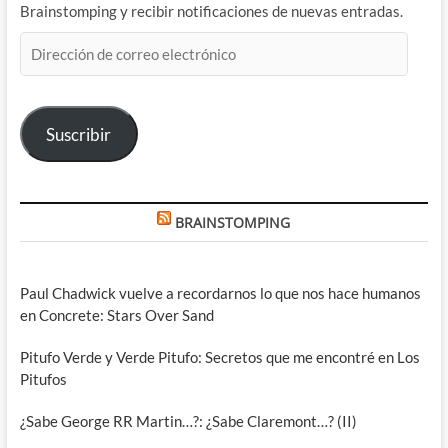
Brainstomping y recibir notificaciones de nuevas entradas.
Dirección
de
correo
electrónico
Suscribir
BRAINSTOMPING
Paul Chadwick vuelve a recordarnos lo que nos hace humanos
en Concrete: Stars Over Sand
Pitufo Verde y Verde Pitufo: Secretos que me encontré en Los
Pitufos
¿Sabe George RR Martin…?: ¿Sabe Claremont…? (II)