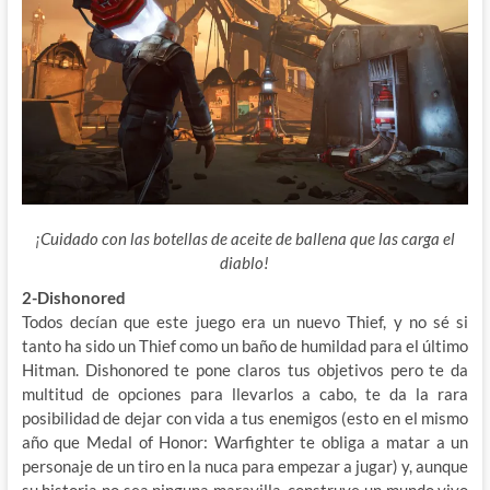
¡Cuidado con las botellas de aceite de ballena que las carga el
diablo!
2-Dishonored
Todos decían que este juego era un nuevo Thief, y no sé si
tanto ha sido un Thief como un baño de humildad para el último
Hitman. Dishonored te pone claros tus objetivos pero te da
multitud de opciones para llevarlos a cabo, te da la rara
posibilidad de dejar con vida a tus enemigos (esto en el mismo
año que Medal of Honor: Warfighter te obliga a matar a un
personaje de un tiro en la nuca para empezar a jugar) y, aunque
su historia no sea ninguna maravilla, construye un mundo vivo