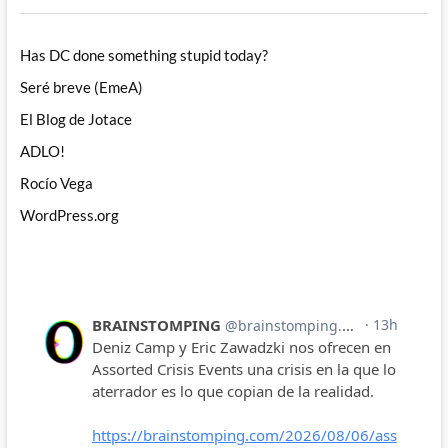
Has DC done something stupid today?
Seré breve (EmeA)
El Blog de Jotace
ADLO!
Rocío Vega
WordPress.org