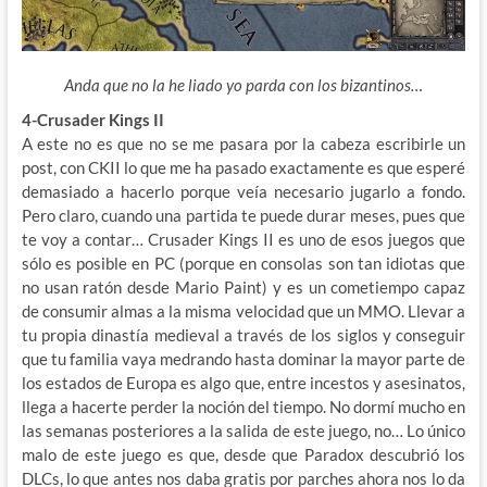
Anda que no la he liado yo parda con los bizantinos…
4-Crusader Kings II
A este no es que no se me pasara por la cabeza escribirle un
post, con CKII lo que me ha pasado exactamente es que esperé
demasiado a hacerlo porque veía necesario jugarlo a fondo.
Pero claro, cuando una partida te puede durar meses, pues que
te voy a contar… Crusader Kings II es uno de esos juegos que
sólo es posible en PC (porque en consolas son tan idiotas que
no usan ratón desde Mario Paint) y es un cometiempo capaz
de consumir almas a la misma velocidad que un MMO. Llevar a
tu propia dinastía medieval a través de los siglos y conseguir
que tu familia vaya medrando hasta dominar la mayor parte de
los estados de Europa es algo que, entre incestos y asesinatos,
llega a hacerte perder la noción del tiempo. No dormí mucho en
las semanas posteriores a la salida de este juego, no… Lo único
malo de este juego es que, desde que Paradox descubrió los
DLCs, lo que antes nos daba gratis por parches ahora nos lo da