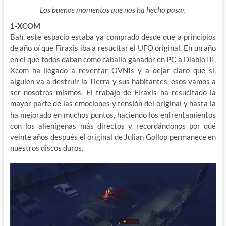
Los buenos momentos que nos ha hecho pasar.
1-XCOM
Bah, este espacio estaba ya comprado desde que a principios
de año oí que Firaxis iba a resucitar el UFO original. En un año
en el que todos daban como caballo ganador en PC a Diablo III,
Xcom ha llegado a reventar OVNIs y a dejar claro que si,
alguien va a destruir la Tierra y sus habitantes, esos vamos a
ser nosotros mismos. El trabajo de Firaxis ha resucitado la
mayor parte de las emociones y tensión del original y hasta la
ha mejorado en muchos puntos, haciendo los enfrentamientos
con los alienígenas más directos y recordándonos por qué
veinte años después el original de Julian Gollop permanece en
nuestros discos duros.