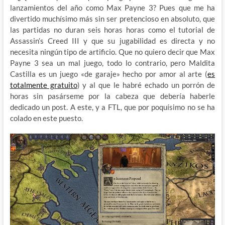
lanzamientos del año como Max Payne 3? Pues que me ha
divertido muchísimo más sin ser pretencioso en absoluto, que
las partidas no duran seis horas horas como el tutorial de
Assassin’s Creed III y que su jugabilidad es directa y no
necesita ningún tipo de artificio. Que no quiero decir que Max
Payne 3 sea un mal juego, todo lo contrario, pero Maldita
Castilla es un juego «de garaje» hecho por amor al arte (
es
totalmente gratuito
) y al que le habré echado un porrón de
horas sin pasárseme por la cabeza que debería haberle
dedicado un post. A este, y a FTL, que por poquísimo no se ha
colado en este puesto.