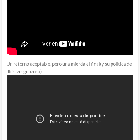
Un retorno aceptable, pero una mierda el final(y su politica de
dlc’s vergonzosa)…