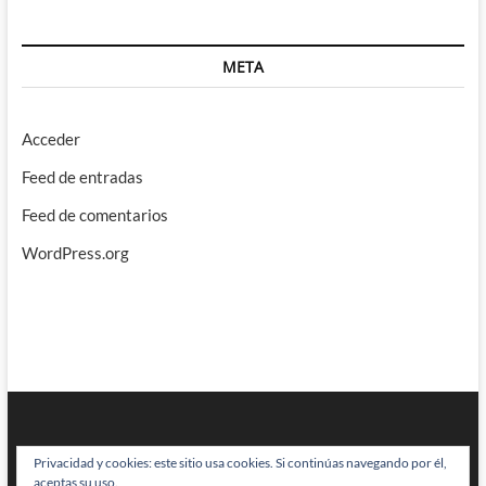
META
Acceder
Feed de entradas
Feed de comentarios
WordPress.org
Privacidad y cookies: este sitio usa cookies. Si continúas navegando por él,
aceptas su uso.