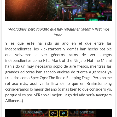
¡Adoradnos, pero rapidito que hay rebajas en Steam y llegamos
tarde!
Y es que este ha sido un año en el que entre las
independientes, los kickstarters y demás han hecho posible
que volvamos a ver géneros raros de ver. Juegos
independientes como FTL, Mark of the Ninja o Hotline Miami
han sido un muy necesario soplo de aire fresco, mientras las
grandes editoras han sacado vueltas de tuerca a géneros ya
trillados como Spec Ops: The line o Sleeping Dogs. Pero no me
retraso más, aquí va la lista de lo que en Brainstomping
consideramos lo mejor del año (o más bien lo que considero yo,
porque si es por M’Rabo el mejor juego del año sería Avengers
Alliance…)