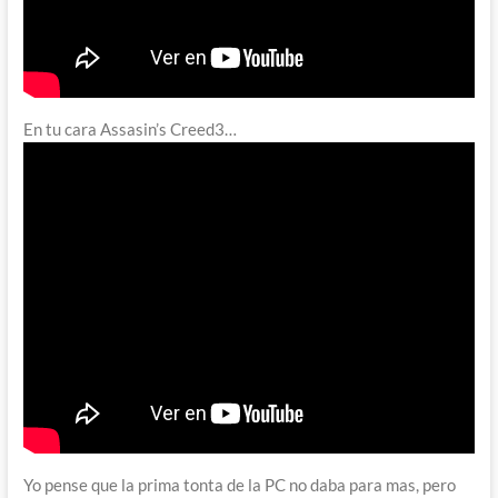
En tu cara Assasin’s Creed3…
Yo pense que la prima tonta de la PC no daba para mas, pero