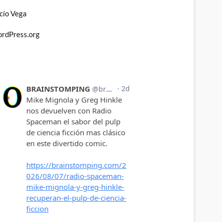
cío Vega
rdPress.org