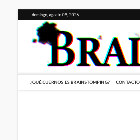
Saltar
domingo, agosto 09, 2026
al
contenido
¿QUÉ CUERNOS ES BRAINSTOMPING?
CONTACTO