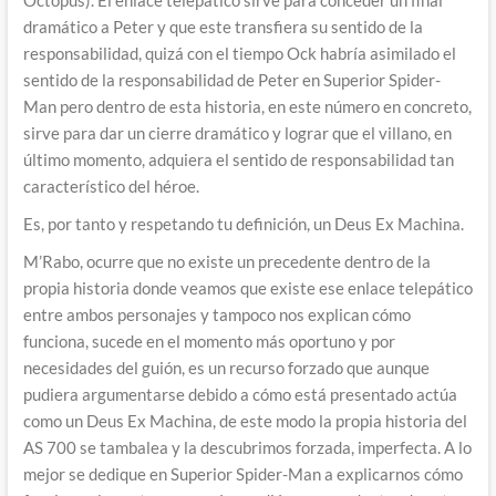
Octopus). El enlace telepático sirve para conceder un final
dramático a Peter y que este transfiera su sentido de la
responsabilidad, quizá con el tiempo Ock habría asimilado el
sentido de la responsabilidad de Peter en Superior Spider-
Man pero dentro de esta historia, en este número en concreto,
sirve para dar un cierre dramático y lograr que el villano, en
último momento, adquiera el sentido de responsabilidad tan
característico del héroe.
Es, por tanto y respetando tu definición, un Deus Ex Machina.
M’Rabo, ocurre que no existe un precedente dentro de la
propia historia donde veamos que existe ese enlace telepático
entre ambos personajes y tampoco nos explican cómo
funciona, sucede en el momento más oportuno y por
necesidades del guión, es un recurso forzado que aunque
pudiera argumentarse debido a cómo está presentado actúa
como un Deus Ex Machina, de este modo la propia historia del
AS 700 se tambalea y la descubrimos forzada, imperfecta. A lo
mejor se dedique en Superior Spider-Man a explicarnos cómo