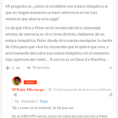
Mi pregunta es, ¿cómo se establece ese enlace telepático al
que en ningún momento se hace referencia en los tres
números que abarca esta saga?
Lo de que Otto o Peter en el cerebro del otro contemple
atisbos de memoria es otro tema distinto, hablamos de un
enlace telepático, Peter desde otro cuerpo manipular la mente
de Otto para que viva los recuerdos que él quiere que viva, y
precisamente descubre ese enlace telepático en el momento
más oportuno del cómic… Si eso no es un Deus Ex Machina…
Responder
0
Admin
M'Rabo Mhulargo
13 años han pasado desde que se escribió esto
Responde a
Trepa
Tal y como yo lo entendí, es tal que así:
En el ASM 699 vemos como el robot dorado pincho a Peter