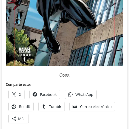
Oops.
Comparte esto:
X
Facebook
WhatsApp
Reddit
Tumblr
Correo electrónico
Más