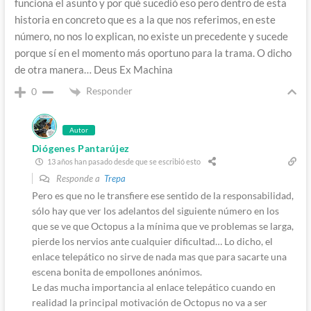
funciona el asunto y por qué sucedió eso pero dentro de esta
historia en concreto que es a la que nos referimos, en este
número, no nos lo explican, no existe un precedente y sucede
porque sí en el momento más oportuno para la trama. O dicho
de otra manera… Deus Ex Machina
Responder
0
Autor
Diógenes Pantarújez
13 años han pasado desde que se escribió esto
Responde a
Trepa
Pero es que no le transfiere ese sentido de la responsabilidad,
sólo hay que ver los adelantos del siguiente número en los
que se ve que Octopus a la mínima que ve problemas se larga,
pierde los nervios ante cualquier dificultad… Lo dicho, el
enlace telepático no sirve de nada mas que para sacarte una
escena bonita de empollones anónimos.
Le das mucha importancia al enlace telepático cuando en
realidad la principal motivación de Octopus no va a ser