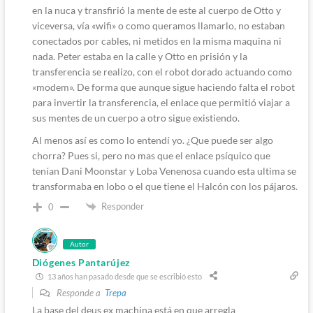
en la nuca y transfirió la mente de este al cuerpo de Otto y
viceversa, vía «wifi» o como queramos llamarlo, no estaban
conectados por cables, ni metidos en la misma maquina ni
nada. Peter estaba en la calle y Otto en prisión y la
transferencia se realizo, con el robot dorado actuando como
«modem». De forma que aunque sigue haciendo falta el robot
para invertir la transferencia, el enlace que permitió viajar a
sus mentes de un cuerpo a otro sigue existiendo.
Al menos así es como lo entendí yo. ¿Que puede ser algo
chorra? Pues si, pero no mas que el enlace psíquico que
tenían Dani Moonstar y Loba Venenosa cuando esta ultima se
transformaba en lobo o el que tiene el Halcón con los pájaros.
Responder
0
Autor
Diógenes Pantarújez
13 años han pasado desde que se escribió esto
Responde a
Trepa
La base del deus ex machina está en que arregla