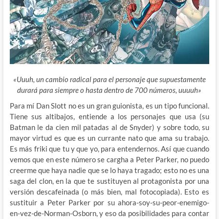
«Uuuh, un cambio radical para el personaje que supuestamente
durará para siempre o hasta dentro de 700 números, uuuuh»
Para mí Dan Slott no es un gran guionista, es un tipo funcional.
Tiene sus altibajos, entiende a los personajes que usa (su
Batman le da cien mil patadas al de Snyder) y sobre todo, su
mayor virtud es que es un currante nato que ama su trabajo.
Es más friki que tu y que yo,
para entendernos. Así que cuando
vemos que en este número se cargha a Peter Parker, no puedo
creerme que haya nadie que se lo haya tragado; esto no es una
saga del clon, en la que te sustituyen al protagonista por una
versión descafeinada (o más bien, mal fotocopiada). Esto es
sustituir a Peter Parker por su ahora-soy-su-peor-enemigo-
en-vez-de-Norman-Osborn, y eso da posibilidades para contar