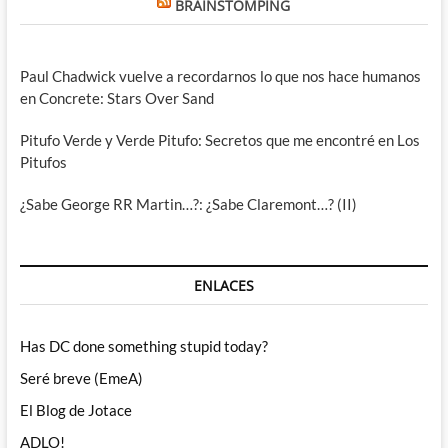
BRAINSTOMPING
Paul Chadwick vuelve a recordarnos lo que nos hace humanos
en Concrete: Stars Over Sand
Pitufo Verde y Verde Pitufo: Secretos que me encontré en Los
Pitufos
¿Sabe George RR Martin…?: ¿Sabe Claremont…? (II)
ENLACES
Has DC done something stupid today?
Seré breve (EmeA)
El Blog de Jotace
ADLO!