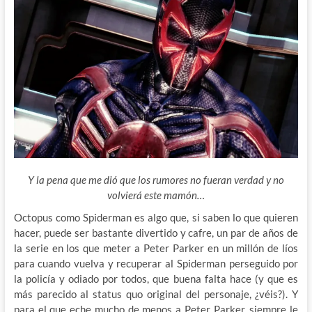
Y la pena que me dió que los rumores no fueran verdad y no
volvierá este mamón…
Octopus como Spiderman es algo que, si saben lo que quieren
hacer, puede ser bastante divertido y cafre, un par de años de
la serie en los que meter a Peter Parker en un millón de líos
para cuando vuelva y recuperar al Spiderman perseguido por
la policía y odiado por todos, que buena falta hace (y que es
más parecido al status quo original del personaje, ¿véis?). Y
para el que eche mucho de menos a Peter Parker, siempre le