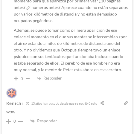
momento para que aparezca por primera vez? ¿10 paginas
antes? ¿2 números antes? Aparece cuando no están separados
por varios kilómetros de distancia y no están demasiado
ocupados pegándose.
Ademas, se puede tomar como primera aparición de ese
enlace el momento en el que sus mentes se intercambian «por
el aire» estando a miles de kilómetros de distancia uno del
otro. Y no olvidemos que Octopus siempre tuvo un enlace
psíquico con sus tentáculos que funcionaba incluso cuando
estaba separado de ellos. El cerebro de ese hombre no era
muy normal, y la mente de Peter esta ahora en ese cerebro.
Responder
0
Kenichi
13 años han pasado desde que se escribió esto
wow
Responder
0