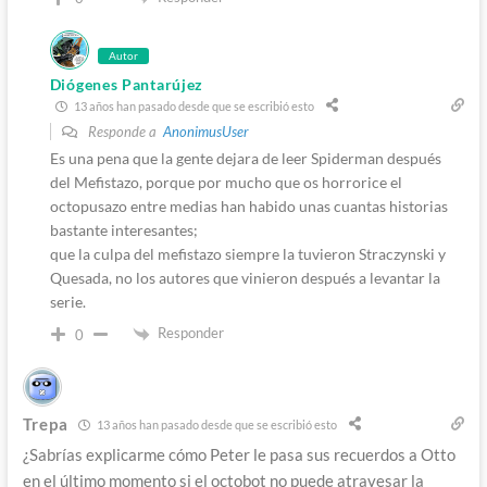
Autor
Diógenes Pantarújez
13 años han pasado desde que se escribió esto
Responde a
AnonimusUser
Es una pena que la gente dejara de leer Spiderman después
del Mefistazo, porque por mucho que os horrorice el
octopusazo entre medias han habido unas cuantas historias
bastante interesantes;
que la culpa del mefistazo siempre la tuvieron Straczynski y
Quesada, no los autores que vinieron después a levantar la
serie.
Responder
0
Trepa
13 años han pasado desde que se escribió esto
¿Sabrías explicarme cómo Peter le pasa sus recuerdos a Otto
en el último momento si el octobot no puede atravesar la