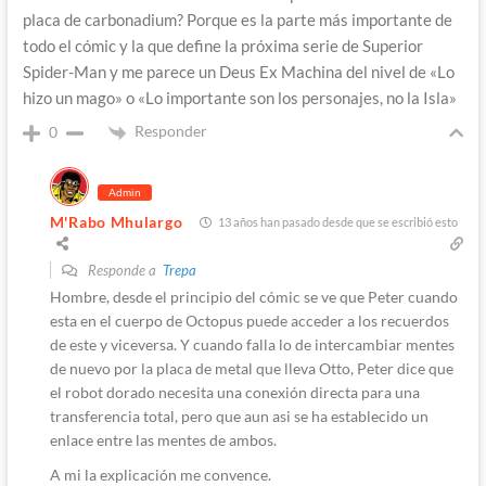
placa de carbonadium? Porque es la parte más importante de
todo el cómic y la que define la próxima serie de Superior
Spider-Man y me parece un Deus Ex Machina del nivel de «Lo
hizo un mago» o «Lo importante son los personajes, no la Isla»
Responder
0
Admin
M'Rabo Mhulargo
13 años han pasado desde que se escribió esto
Responde a
Trepa
Hombre, desde el principio del cómic se ve que Peter cuando
esta en el cuerpo de Octopus puede acceder a los recuerdos
de este y viceversa. Y cuando falla lo de intercambiar mentes
de nuevo por la placa de metal que lleva Otto, Peter dice que
el robot dorado necesita una conexión directa para una
transferencia total, pero que aun asi se ha establecido un
enlace entre las mentes de ambos.
A mi la explicación me convence.