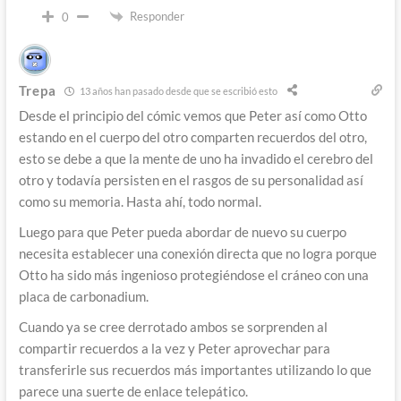
Responder
0
Trepa
13 años han pasado desde que se escribió esto
Desde el principio del cómic vemos que Peter así como Otto
estando en el cuerpo del otro comparten recuerdos del otro,
esto se debe a que la mente de uno ha invadido el cerebro del
otro y todavía persisten en el rasgos de su personalidad así
como su memoria. Hasta ahí, todo normal.
Luego para que Peter pueda abordar de nuevo su cuerpo
necesita establecer una conexión directa que no logra porque
Otto ha sido más ingenioso protegiéndose el cráneo con una
placa de carbonadium.
Cuando ya se cree derrotado ambos se sorprenden al
compartir recuerdos a la vez y Peter aprovechar para
transferirle sus recuerdos más importantes utilizando lo que
parece una suerte de enlace telepático.