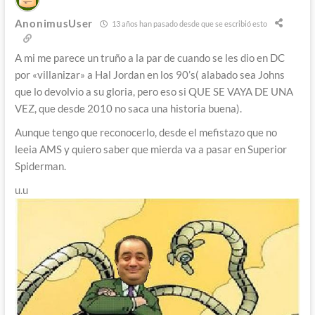
AnonimusUser
13 años han pasado desde que se escribió esto
A mi me parece un truño a la par de cuando se les dio en DC
por «villanizar» a Hal Jordan en los 90’s( alabado sea Johns
que lo devolvio a su gloria, pero eso si QUE SE VAYA DE UNA
VEZ, que desde 2010 no saca una historia buena).
Aunque tengo que reconocerlo, desde el mefistazo que no
leeia AMS y quiero saber que mierda va a pasar en Superior
Spiderman.
u.u