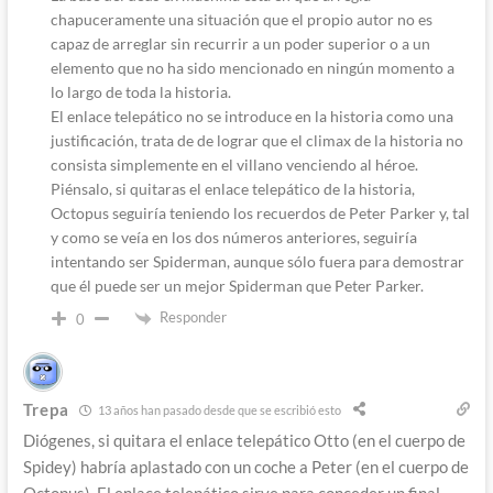
chapuceramente una situación que el propio autor no es
capaz de arreglar sin recurrir a un poder superior o a un
elemento que no ha sido mencionado en ningún momento a
lo largo de toda la historia.
El enlace telepático no se introduce en la historia como una
justificación, trata de de lograr que el climax de la historia no
consista simplemente en el villano venciendo al héroe.
Piénsalo, si quitaras el enlace telepático de la historia,
Octopus seguiría teniendo los recuerdos de Peter Parker y, tal
y como se veía en los dos números anteriores, seguiría
intentando ser Spiderman, aunque sólo fuera para demostrar
que él puede ser un mejor Spiderman que Peter Parker.
Responder
0
Trepa
13 años han pasado desde que se escribió esto
Diógenes, si quitara el enlace telepático Otto (en el cuerpo de
Spidey) habría aplastado con un coche a Peter (en el cuerpo de