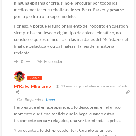
ninguna epifania chorra, si no el procurar por todos los
medios mantener su chollazo de ser Peter Parker y pasarse
por la piedra a una supermodelo.
Por eso, y porque el funcionamiento del robotito en cuestión
siempre ha conllevado algún tipo de enlace telepático, no
considero que esto incurra en las maldades del Mefistazo, del
final de Galactica y otros finales infames de la historia
reciente.
Responder
0
Admin
M'Rabo Mhulargo
13 años han pasado desde que se escribió esto
Responde a
Trepa
Pero es que el enlace aparece, o lo descubren, en el único
momento que tiene sentido que lo haga, cuando están
físicamente cerca y relajados, una vez terminada la pelea.
Y en cuanto a lo del «precedente» ¿Cuando es un buen