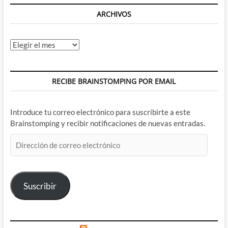
ARCHIVOS
Archivos
RECIBE BRAINSTOMPING POR EMAIL
Introduce tu correo electrónico para suscribirte a este
Brainstomping y recibir notificaciones de nuevas entradas.
Dirección
de
correo
electrónico
Suscribir