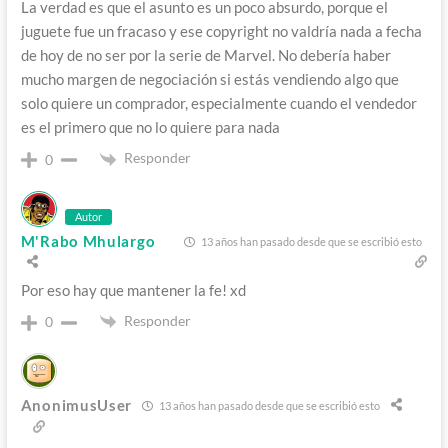
La verdad es que el asunto es un poco absurdo, porque el
juguete fue un fracaso y ese copyright no valdría nada a fecha
de hoy de no ser por la serie de Marvel. No debería haber
mucho margen de negociación si estás vendiendo algo que
solo quiere un comprador, especialmente cuando el vendedor
es el primero que no lo quiere para nada
Responder
0
Autor
M'Rabo Mhulargo
13 años han pasado desde que se escribió esto
Por eso hay que mantener la fe! xd
Responder
0
AnonimusUser
13 años han pasado desde que se escribió esto