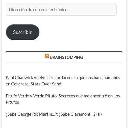
Dirección
de
correo
electrónico
Suscribir
BRAINSTOMPING
Paul Chadwick vuelve a recordarnos lo que nos hace humanos
en Concrete: Stars Over Sand
Pitufo Verde y Verde Pitufo: Secretos que me encontré en Los
Pitufos
¿Sabe George RR Martin…?: ¿Sabe Claremont…? (II)