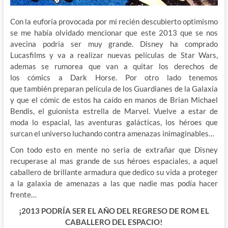
Con la euforia provocada por mi recién descubierto optimismo
se me había olvidado mencionar que este 2013 que se nos
avecina podria ser muy grande. Disney ha comprado
Lucasfilms y va a realizar nuevas películas de Star Wars,
ademas se rumorea que van a quitar los derechos de
los cómics a Dark Horse. Por otro lado tenemos
que también preparan película de los Guardianes de la Galaxia
y que el cómic de estos ha caído en manos de Brian Michael
Bendis, el guionista estrella de Marvel. Vuelve a estar de
moda lo espacial, las aventuras galácticas, los héroes que
surcan el universo luchando contra amenazas inimaginables…
Con todo esto en mente no seria de extrañar que Disney
recuperase al mas grande de sus héroes espaciales, a aquel
caballero de brillante armadura que dedico su vida a proteger
a la galaxia de amenazas a las que nadie mas podía hacer
frente…
¡2013 PODRÍA SER EL AÑO DEL REGRESO DE ROM EL
CABALLERO DEL ESPACIO!