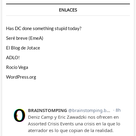
ENLACES
Has DC done something stupid today?
Seré breve (EmeA)
El Blog de Jotace
ADLO!
Rocío Vega
WordPress.org