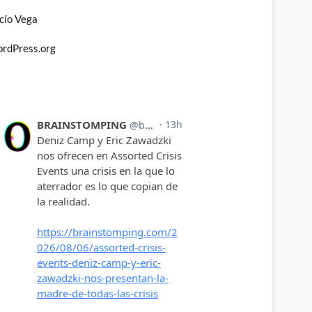
cío Vega
rdPress.org