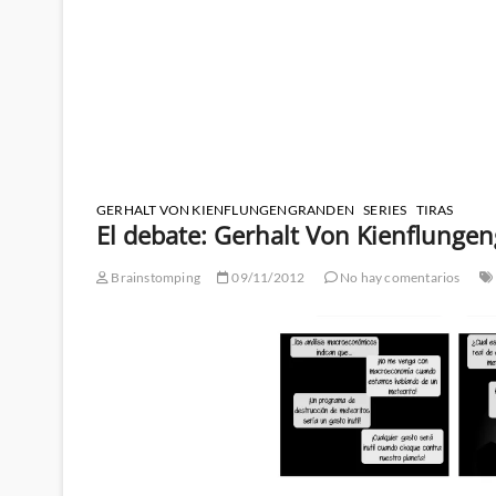
GERHALT VON KIENFLUNGENGRANDEN
SERIES
TIRAS
El debate: Gerhalt Von Kienflungen
Brainstomping
09/11/2012
No hay comentarios