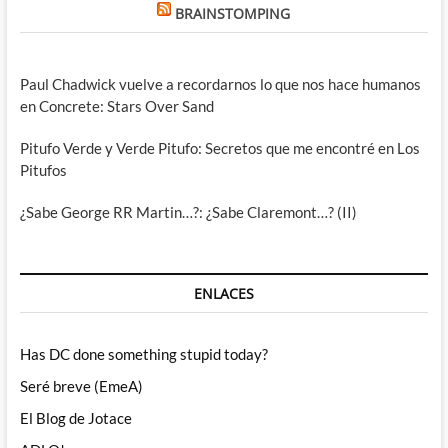
BRAINSTOMPING
Paul Chadwick vuelve a recordarnos lo que nos hace humanos
en Concrete: Stars Over Sand
Pitufo Verde y Verde Pitufo: Secretos que me encontré en Los
Pitufos
¿Sabe George RR Martin…?: ¿Sabe Claremont…? (II)
ENLACES
Has DC done something stupid today?
Seré breve (EmeA)
El Blog de Jotace