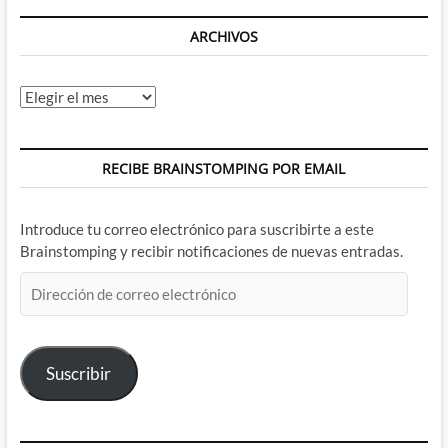
ARCHIVOS
Archivos
RECIBE BRAINSTOMPING POR EMAIL
Introduce tu correo electrónico para suscribirte a este
Brainstomping y recibir notificaciones de nuevas entradas.
Dirección
de
correo
electrónico
Suscribir