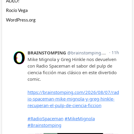
ADLO!
Rocío Vega
WordPress.org