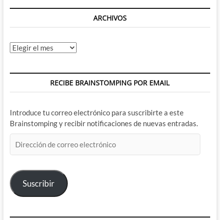
ARCHIVOS
Archivos
RECIBE BRAINSTOMPING POR EMAIL
Introduce tu correo electrónico para suscribirte a este
Brainstomping y recibir notificaciones de nuevas entradas.
Dirección
de
correo
electrónico
Suscribir