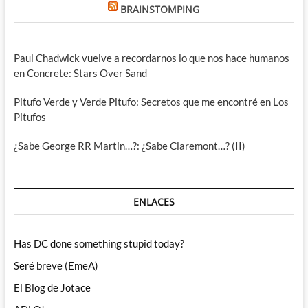
BRAINSTOMPING
Paul Chadwick vuelve a recordarnos lo que nos hace humanos
en Concrete: Stars Over Sand
Pitufo Verde y Verde Pitufo: Secretos que me encontré en Los
Pitufos
¿Sabe George RR Martin…?: ¿Sabe Claremont…? (II)
ENLACES
Has DC done something stupid today?
Seré breve (EmeA)
El Blog de Jotace