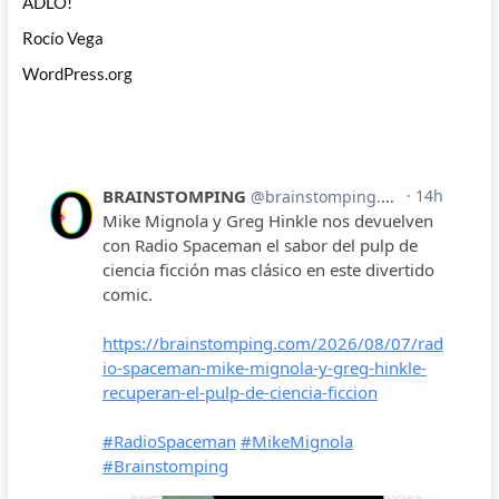
ADLO!
Rocío Vega
WordPress.org