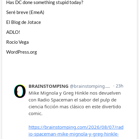
Has DC done something stupid today?
Seré breve (EmeA)
El Blog de Jotace
ADLO!
Rocío Vega
WordPress.org