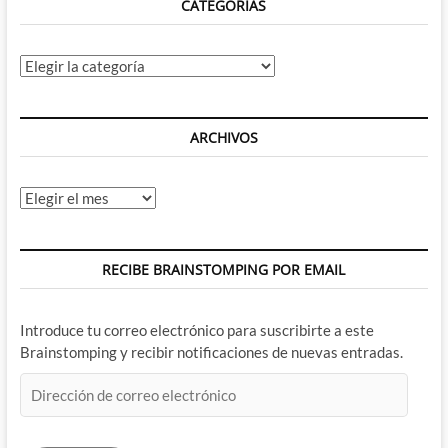
CATEGORÍAS
Categorías
ARCHIVOS
Archivos
RECIBE BRAINSTOMPING POR EMAIL
Introduce tu correo electrónico para suscribirte a este
Brainstomping y recibir notificaciones de nuevas entradas.
Dirección
de
correo