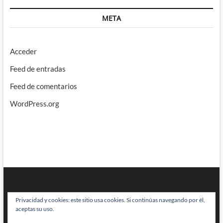
META
Acceder
Feed de entradas
Feed de comentarios
WordPress.org
Privacidad y cookies: este sitio usa cookies. Si continúas navegando por él,
aceptas su uso.