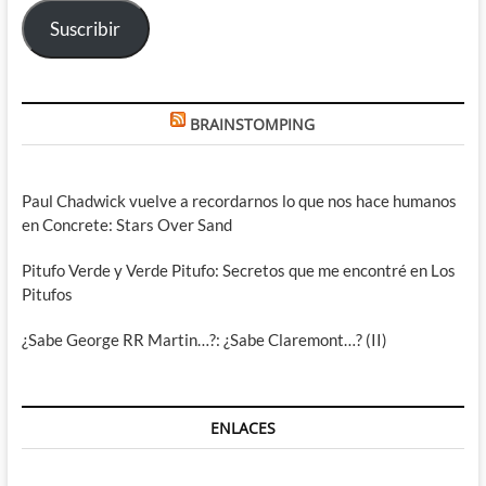
electrónico
Suscribir
BRAINSTOMPING
Paul Chadwick vuelve a recordarnos lo que nos hace humanos
en Concrete: Stars Over Sand
Pitufo Verde y Verde Pitufo: Secretos que me encontré en Los
Pitufos
¿Sabe George RR Martin…?: ¿Sabe Claremont…? (II)
ENLACES