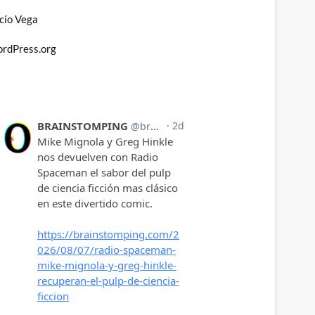
cío Vega
rdPress.org