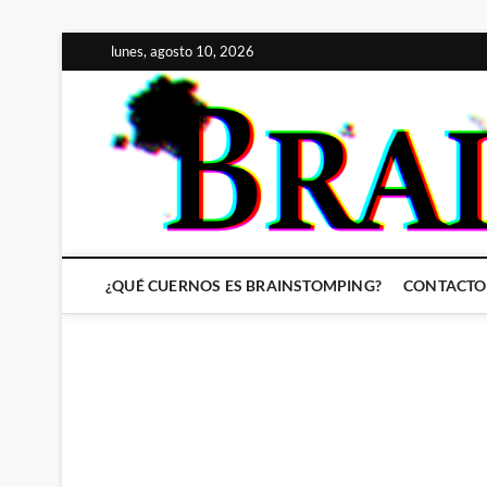
Saltar
lunes, agosto 10, 2026
al
contenido
¿QUÉ CUERNOS ES BRAINSTOMPING?
CONTACTO