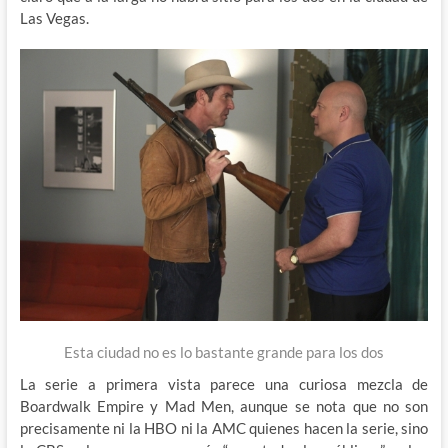
Las Vegas.
Esta ciudad no es lo bastante grande para los dos
La serie a primera vista parece una curiosa mezcla de
Boardwalk Empire y Mad Men, aunque se nota que no son
precisamente ni la HBO ni la AMC quienes hacen la serie, sino