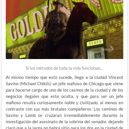
Si los métodos de toda la vida funcionan…
Al mismo tiempo que esto sucede, llega a la ciudad Vincent
Savino (Michael Chiklis) un jefe mafioso de Chicago que viene
para hacerse cargo de uno de los casinos de la ciudad y de los
negocios ilegales que este oculta, y que para ser un jefe
mafioso resulta curiosamente noble y civilizado, al menos en
contraste con sus más brutales compañeros. Los caminos de
Savino y Lamb se cruzaran irremediablemente durante la
investigación del asesinato de la sobrina del senador, dejando
claro que a la larga no habrá sitio para los dos en la ciudad de