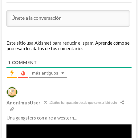
Este sitio usa Akismet para reducir el spam.
Aprende cómo se
procesan los datos de tus comentarios.
1
COMMENT
más antiguos
AnonimusUser
13 años han pasado desde que se escribió esto
Una gangsters con aire a western…