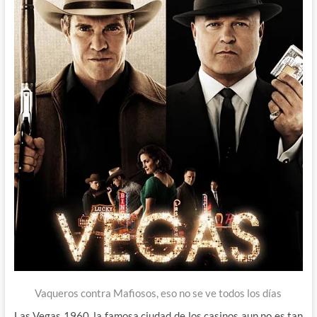
Vaqueros contra Mafiosos, eso no se ve todos los días
Las Vegas 1960, la famosa ciudad de los casinos aun no es tan