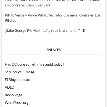
en Concrete: Stars Over Sand
Pitufo Verde y Verde Pitufo: Secretos que me encontré en Los
Pitufos
¿Sabe George RR Martin…?: ¿Sabe Claremont…? (II)
ENLACES
Has DC done something stupid today?
Seré breve (EmeA)
El Blog de Jotace
ADLO!
Rocío Vega
WordPress.org