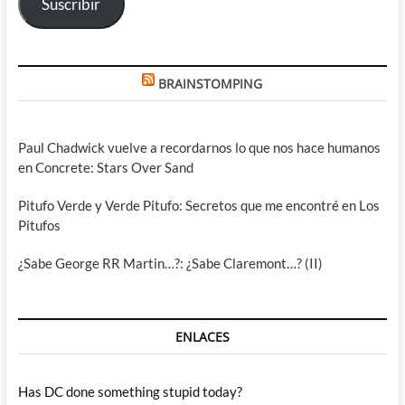
Suscribir
BRAINSTOMPING
Paul Chadwick vuelve a recordarnos lo que nos hace humanos
en Concrete: Stars Over Sand
Pitufo Verde y Verde Pitufo: Secretos que me encontré en Los
Pitufos
¿Sabe George RR Martin…?: ¿Sabe Claremont…? (II)
ENLACES
Has DC done something stupid today?