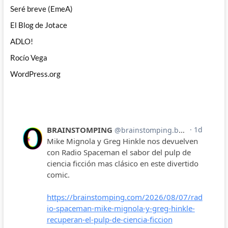
Seré breve (EmeA)
El Blog de Jotace
ADLO!
Rocío Vega
WordPress.org