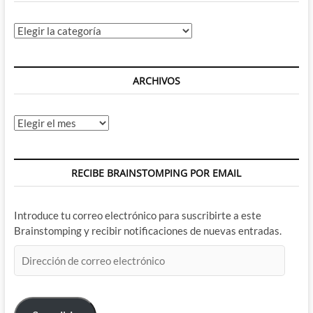
Categorías
ARCHIVOS
Archivos
RECIBE BRAINSTOMPING POR EMAIL
Introduce tu correo electrónico para suscribirte a este
Brainstomping y recibir notificaciones de nuevas entradas.
Dirección
de
correo
electrónico